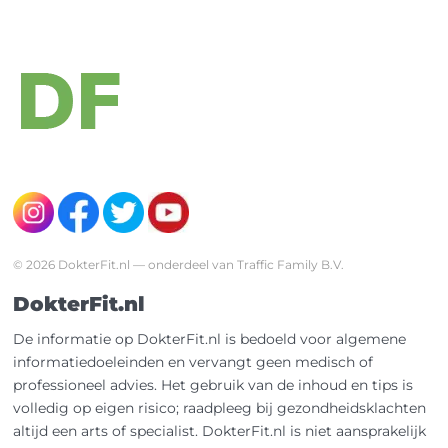
© 2026 DokterFit.nl — onderdeel van Traffic Family B.V.
DokterFit.nl
De informatie op DokterFit.nl is bedoeld voor algemene
informatiedoeleinden en vervangt geen medisch of
professioneel advies. Het gebruik van de inhoud en tips is
volledig op eigen risico; raadpleeg bij gezondheidsklachten
altijd een arts of specialist. DokterFit.nl is niet aansprakelijk