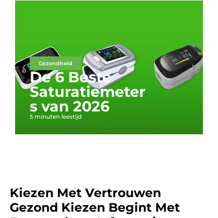
Gezondheid
De 6 Beste
Saturatiemeter
s van 2026
5 minuten leestijd
Kiezen Met Vertrouwen
Gezond Kiezen Begint Met