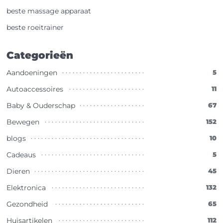
beste massage apparaat
beste roeitrainer
Categorieën
Aandoeningen
5
Autoaccessoires
11
Baby & Ouderschap
67
Bewegen
152
blogs
10
Cadeaus
5
Dieren
45
Elektronica
132
Gezondheid
65
Huisartikelen
112