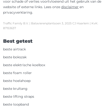
voor schade of verlies voortvloeiend uit het gebruik van de
website of externe links. Lees onze
disclaimer
en
privacyverklaring
.
Traffic Family B.V. | Batavierenplantsoen 3, 2025 CJ Haarlem | KvK:
87153637
Best getest
beste airtrack
beste bokszak
beste elektrische koelbox
beste foam roller
beste hoelahoep
beste krultang
beste lifting straps
beste loopband