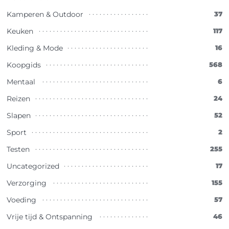
Kamperen & Outdoor
37
Keuken
117
Kleding & Mode
16
Koopgids
568
Mentaal
6
Reizen
24
Slapen
52
Sport
2
Testen
255
Uncategorized
17
Verzorging
155
Voeding
57
Vrije tijd & Ontspanning
46