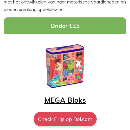
met het ontwikkelen van haar motorische vaardigheden en
bieden urenlang speelplezier.
Onder €25
MEGA Bloks
Check Prijs op Bol.com