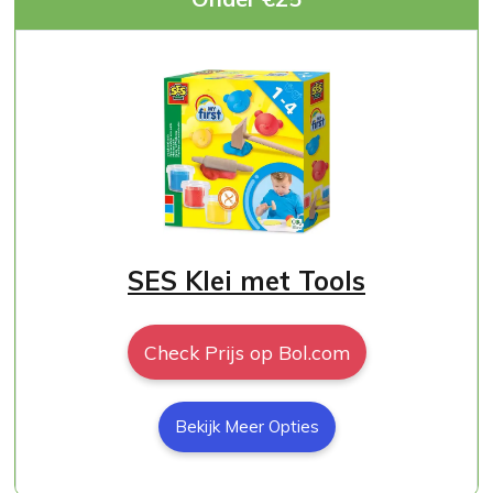
SES Klei met Tools
Check Prijs op Bol.com
Bekijk Meer Opties