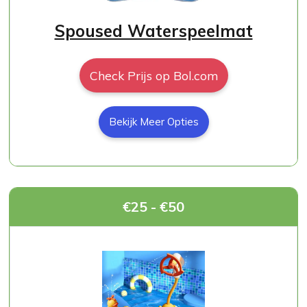
Spoused Waterspeelmat
Check Prijs op Bol.com
Bekijk Meer Opties
€25 - €50