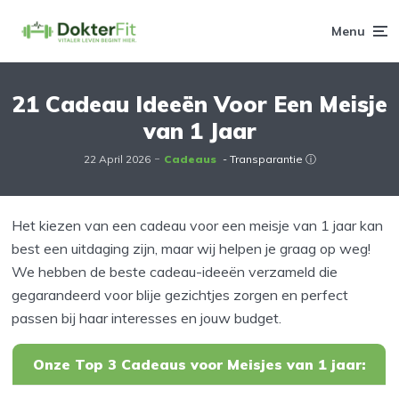
Menu
21 Cadeau Ideeën Voor Een Meisje
van 1 Jaar
22 April 2026
Cadeaus
- Transparantie ⓘ
Het kiezen van een cadeau voor een meisje van 1 jaar kan
best een uitdaging zijn, maar wij helpen je graag op weg!
We hebben de beste cadeau-ideeën verzameld die
gegarandeerd voor blije gezichtjes zorgen en perfect
passen bij haar interesses en jouw budget.
Onze Top 3 Cadeaus voor Meisjes van 1 jaar: