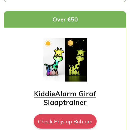
Over €50
KiddieAlarm Giraf
Slaaptrainer
Check Prijs op Bol.com