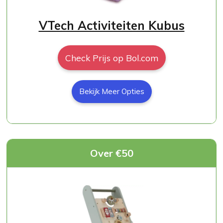
VTech Activiteiten Kubus
Check Prijs op Bol.com
Bekijk Meer Opties
Over €50