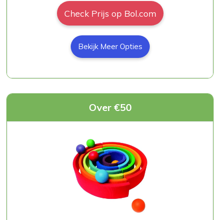
Check Prijs op Bol.com
Bekijk Meer Opties
Over €50