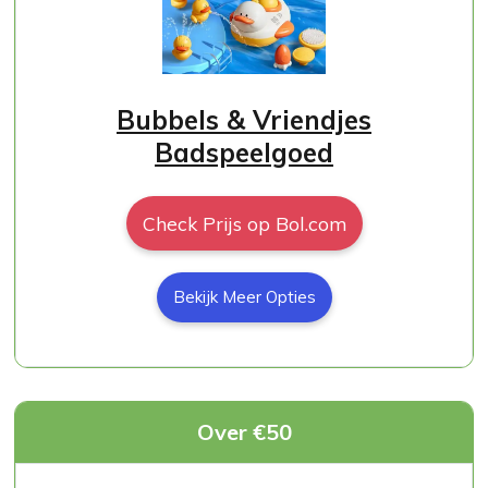
Bubbels & Vriendjes
Badspeelgoed
Check Prijs op Bol.com
Bekijk Meer Opties
Over €50