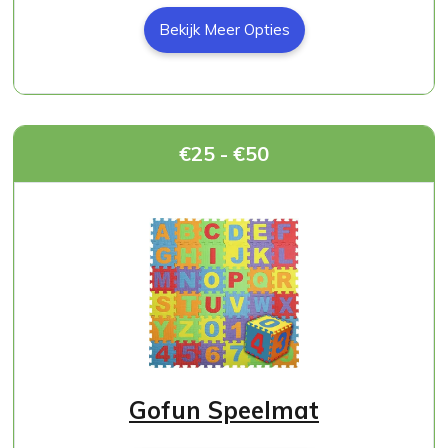
Bekijk Meer Opties
€25 - €50
Gofun Speelmat