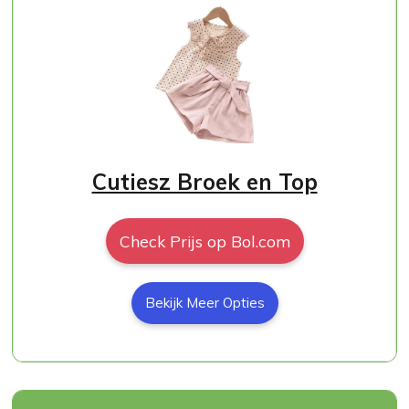
Cutiesz Broek en Top
Check Prijs op Bol.com
Bekijk Meer Opties