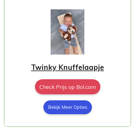
Twinky Knuffelaapje
Check Prijs op Bol.com
Bekijk Meer Opties