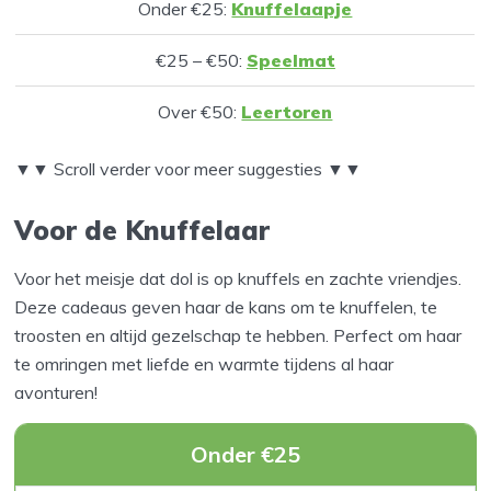
Onder €25:
Knuffelaapje
€25 – €50:
Speelmat
Over €50:
Leertoren
▼▼
Scroll verder voor meer suggesties
▼▼
Voor de Knuffelaar
Voor het meisje dat dol is op knuffels en zachte vriendjes.
Deze cadeaus geven haar de kans om te knuffelen, te
troosten en altijd gezelschap te hebben. Perfect om haar
te omringen met liefde en warmte tijdens al haar
avonturen!
Onder €25