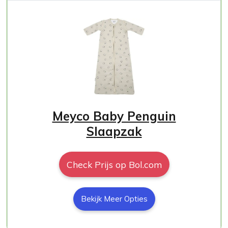
Meyco Baby Penguin
Slaapzak
Check Prijs op Bol.com
Bekijk Meer Opties