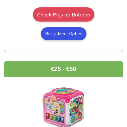
Check Prijs op Bol.com
Bekijk Meer Opties
€25 - €50