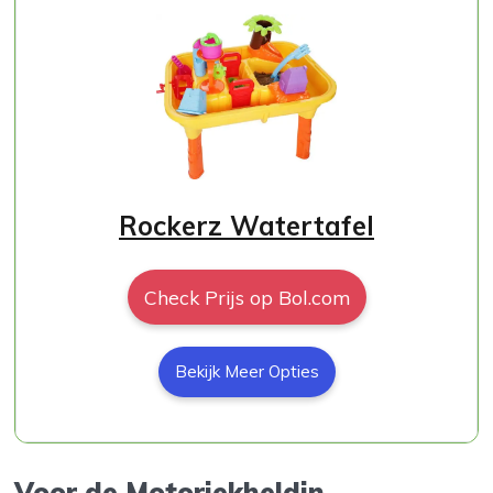
Rockerz Watertafel
Check Prijs op Bol.com
Bekijk Meer Opties
Voor de Motoriekheldin