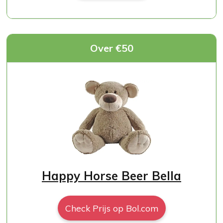
Over €50
Happy Horse Beer Bella
Check Prijs op Bol.com