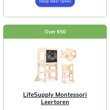
Bekijk Meer Opties
Over €50
LifeSupply Montessori
Leertoren