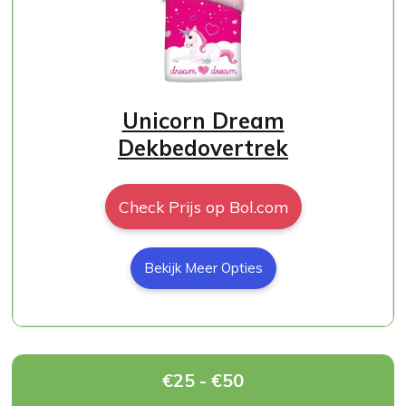
Unicorn Dream
Dekbedovertrek
Check Prijs op Bol.com
Bekijk Meer Opties
€25 - €50