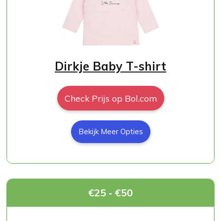
Dirkje Baby T-shirt
Check Prijs op Bol.com
Bekijk Meer Opties
€25 - €50