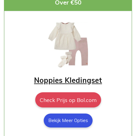
Over €50
Noppies Kledingset
Check Prijs op Bol.com
Bekijk Meer Opties