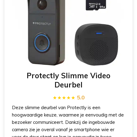
Protectly Slimme Video
Deurbel
5.0
Deze slimme deurbel van Protectly is een
hoogwaardige keuze, waarmee je eenvoudig met de
bezoeker communiceert. Dankzij de ingebouwde
camera zie je overal vanaf je smartphone wie er
voor de deur staat en kun je eenvoudig in twee