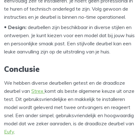
eenvoudig zelf te installeren. Je hoeft geen professional in
te huren of technisch onderlegd te zijn. Volg gewoon de
instructies en je deurbel is binnen no-time operationeel.
Design:
deurbellen zijn beschikbaar in diverse stijlen en
ontwerpen. Je kunt kiezen voor een model dat bij jouw huis
en persoonlijke smaak past. Een stijlvolle deurbel kan een
leuke aanvulling zijn op de uitstraling van je huis.
Conclusie
We hebben diverse deurbellen getest en de draadloze
deurbel van
Strex
komt als beste algemene keuze uit onze
test. Dit gebruiksvriendelijke en makkelijk te installeren
model wordt geleverd met twee ontvangers en reageert
snel. Een ander simpel, gebruiksvriendelijk en hoogwaardig
model dat we zeker aanraden, is de draadloze deurbel van
Eufy
.