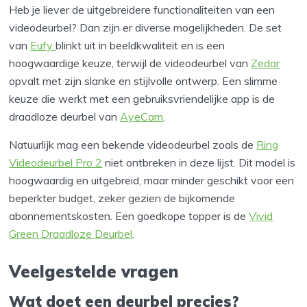
Heb je liever de uitgebreidere functionaliteiten van een
videodeurbel? Dan zijn er diverse mogelijkheden. De set
van
Eufy
blinkt uit in beeldkwaliteit en is een
hoogwaardige keuze, terwijl de videodeurbel van
Zedar
opvalt met zijn slanke en stijlvolle ontwerp. Een slimme
keuze die werkt met een gebruiksvriendelijke app is de
draadloze deurbel van
AyeCam
.
Natuurlijk mag een bekende videodeurbel zoals de
Ring
Videodeurbel Pro 2
niet ontbreken in deze lijst. Dit model is
hoogwaardig en uitgebreid, maar minder geschikt voor een
beperkter budget, zeker gezien de bijkomende
abonnementskosten. Een goedkope topper is de
Vivid
Green Draadloze Deurbel
.
Veelgestelde vragen
Wat doet een deurbel precies?