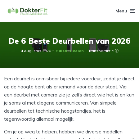
Menu
De 6 Beste Deurbellen van 2026
4 Augustus 2026
Huisartikelen
- Transparantie ⓘ
Een deurbel is onmisbaar bij iedere voordeur, zodat je direct
op de hoogte bent als er iemand voor de deur staat. Via
een deurbel met camera zie je zelfs direct wie het is en kun
je soms al met diegene communiceren. Van simpele
deurbellen tot technische hoogstandjes, het is
tegenwoordig allemaal mogelijk.
Om je op weg te helpen, hebben we diverse modellen