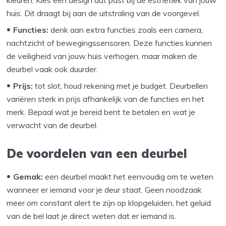
kleuren. Kies een design dat past bij de esthetiek van jouw
huis. Dit draagt bij aan de uitstraling van de voorgevel.
Functies:
denk aan extra functies zoals een camera,
nachtzicht of bewegingssensoren. Deze functies kunnen
de veiligheid van jouw huis verhogen, maar maken de
deurbel vaak ook duurder.
Prijs:
tot slot, houd rekening met je budget. Deurbellen
variëren sterk in prijs afhankelijk van de functies en het
merk. Bepaal wat je bereid bent te betalen en wat je
verwacht van de deurbel.
De voordelen van een deurbel
Gemak:
een deurbel maakt het eenvoudig om te weten
wanneer er iemand voor je deur staat. Geen noodzaak
meer om constant alert te zijn op klopgeluiden, het geluid
van de bel laat je direct weten dat er iemand is.