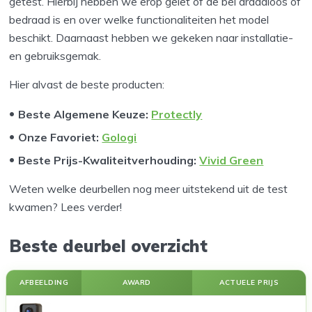
getest. Hierbij hebben we erop gelet of de bel draadloos of
bedraad is en over welke functionaliteiten het model
beschikt. Daarnaast hebben we gekeken naar installatie-
en gebruiksgemak.
Hier alvast de beste producten:
Beste Algemene Keuze:
Protectly
Onze Favoriet:
Gologi
Beste Prijs-Kwaliteitverhouding:
Vivid Green
Weten welke deurbellen nog meer uitstekend uit de test
kwamen? Lees verder!
Beste deurbel overzicht
AFBEELDING
AWARD
ACTUELE PRIJS