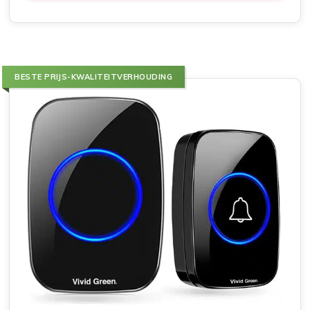
BESTE PRIJS-KWALITEITVERHOUDING