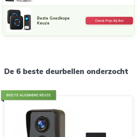
Beste Goedkope
Check Prijs Bij Bol
Keuze
De 6 beste deurbellen onderzocht
BESTE ALGEMENE KEUZE