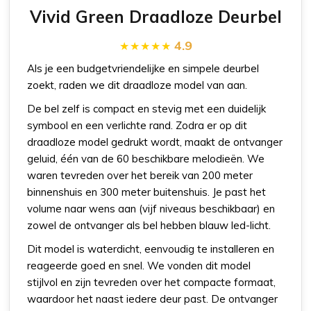
Vivid Green Draadloze Deurbel
4.9
Als je een budgetvriendelijke en simpele deurbel
zoekt, raden we dit draadloze model van aan.
De bel zelf is compact en stevig met een duidelijk
symbool en een verlichte rand. Zodra er op dit
draadloze model gedrukt wordt, maakt de ontvanger
geluid, één van de 60 beschikbare melodieën. We
waren tevreden over het bereik van 200 meter
binnenshuis en 300 meter buitenshuis. Je past het
volume naar wens aan (vijf niveaus beschikbaar) en
zowel de ontvanger als bel hebben blauw led-licht.
Dit model is waterdicht, eenvoudig te installeren en
reageerde goed en snel. We vonden dit model
stijlvol en zijn tevreden over het compacte formaat,
waardoor het naast iedere deur past. De ontvanger