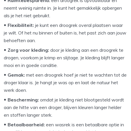
Ruimtebesparend:
een droogrek is opvouwbaar en
neemt weinig ruimte in. Je kunt het gemakkelijk opbergen
als je het niet gebruikt.
Flexibiliteit:
je kunt een droogrek overal plaatsen waar
je wilt. Of het nu binnen of buiten is, het past zich aan jouw
behoeften aan.
Zorg voor kleding:
door je kleding aan een droogrek te
drogen, voorkom je krimp en slijtage. Je kleding blijft langer
mooi en in goede conditie.
Gemak:
met een droogrek hoef je niet te wachten tot de
droger klaar is. Je hangt je was op en laat de natuur het
werk doen.
Bescherming:
omdat je kleding niet blootgesteld wordt
aan de hitte van een droger, blijven kleuren langer helder
en stoffen langer sterk.
Betaalbaarheid:
een wasrek is een betaalbare optie in