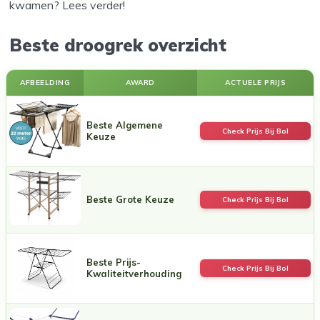
kwamen? Lees verder!
Beste droogrek overzicht
AFBEELDING
AWARD
ACTUELE PRIJS
Beste Algemene
Check Prijs Bij Bol
Keuze
Beste Grote Keuze
Check Prijs Bij Bol
Beste Prijs-
Check Prijs Bij Bol
Kwaliteitverhouding