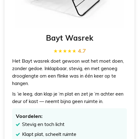
Bayt Wasrek
4.7
Het Bayt wasrek doet gewoon wat het moet doen,
zonder gedoe. Inklapbaar, stevig, en met genoeg
drooglengte om een flinke was in één keer op te
hangen.
Is ’ie leeg, dan klap je ’m plat en zet je ’m achter een
deur of kast — neemt bijna geen ruimte in.
Voordelen:
Stevig en toch licht
Klapt plat, scheelt ruimte