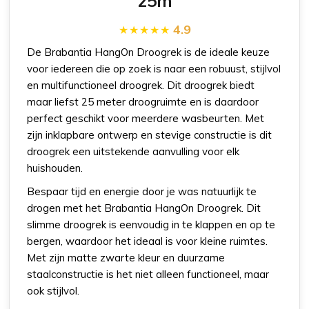
25m
4.9
De Brabantia HangOn Droogrek is de ideale keuze
voor iedereen die op zoek is naar een robuust, stijlvol
en multifunctioneel droogrek. Dit droogrek biedt
maar liefst 25 meter droogruimte en is daardoor
perfect geschikt voor meerdere wasbeurten. Met
zijn inklapbare ontwerp en stevige constructie is dit
droogrek een uitstekende aanvulling voor elk
huishouden.
Bespaar tijd en energie door je was natuurlijk te
drogen met het Brabantia HangOn Droogrek. Dit
slimme droogrek is eenvoudig in te klappen en op te
bergen, waardoor het ideaal is voor kleine ruimtes.
Met zijn matte zwarte kleur en duurzame
staalconstructie is het niet alleen functioneel, maar
ook stijlvol.