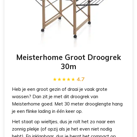
Meisterhome Groot Droogrek
30m
4.7
Heb je een groot gezin of draai je vaak grote
wassen? Dan zit je met dit droogrek van
Meisterhome goed. Met 30 meter drooglengte hang
je een flinke lading in één keer op.
Het staat op wieltjes, dus je rolt het zo naar een
zonnig plekje (of opzij als je het even niet nodig
hebt). En inklapbaar, dus je bergt het compact op.