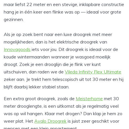
maar liefst 22 meter en een stevige, inklapbare constructie
hang je in één keer een flinke was op — ideaal voor grote
gezinnen.
Als je op zoek bent naar een luxe droogrek met meer
mogelijkheden, dan is het elektrische droogrek van
Innovagoods
iets voor jou. Dit droogrek is ideaal voor de
koude wintermaanden wanneer je wasgoed moeilijk
droogt. Zoek je een drooglijn die je flink ver kunt
uitschuiven, dan raden we de
Vileda Infinity Flex Ultimate
zeker aan. Je trekt hem telescopisch uit tot 30 meter en hij
blijft daarbij lekker stabiel staan.
Een extra groot droogrek, zoals de
Meisterhome
met 30
meter drooglengte, is een uitkomst als je regelmatig veel
was op wil hangen. Klaar met drogen? Dan klap je hem zo
weer plat. Het
Avalo Droogrek
is juist zeer geschikt voor
mensen met een klein appartement.