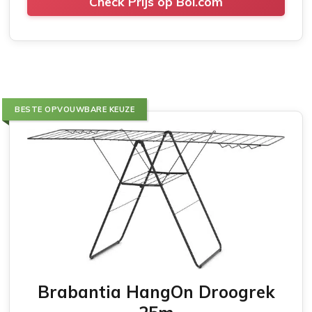
Check Prijs op Bol.com
BESTE OPVOUWBARE KEUZE
Brabantia HangOn Droogrek