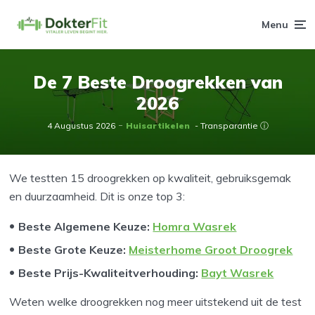
Menu
De 7 Beste Droogrekken van
2026
4 Augustus 2026
Huisartikelen
- Transparantie ⓘ
We testten 15 droogrekken op kwaliteit, gebruiksgemak
en duurzaamheid. Dit is onze top 3:
Beste Algemene Keuze:
Homra Wasrek
Beste Grote Keuze:
Meisterhome Groot Droogrek
Beste Prijs-Kwaliteitverhouding:
Bayt Wasrek
Weten welke droogrekken nog meer uitstekend uit de test