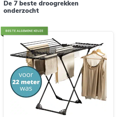
De 7 beste droogrekken
onderzocht
BESTE ALGEMENE KEUZE