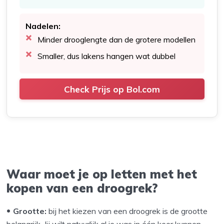
Nadelen:
Minder drooglengte dan de grotere modellen
Smaller, dus lakens hangen wat dubbel
Check Prijs op Bol.com
Waar moet je op letten met het
kopen van een droogrek?
Grootte:
bij het kiezen van een droogrek is de grootte
belangrijk. Jij wilt natuurlijk al je was in één keer kunnen