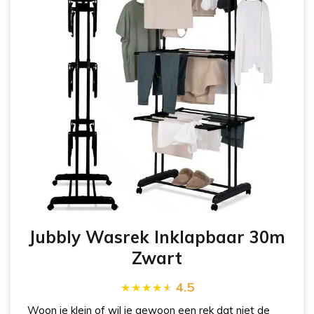
Jubbly Wasrek Inklapbaar 30m
Zwart
4.5
Woon je klein of wil je gewoon een rek dat niet de