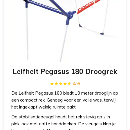
Leifheit Pegasus 180 Droogrek
4.6
De Leifheit Pegasus 180 biedt 18 meter drooglijn op
een compact rek. Genoeg voor een volle was, terwijl
het ingeklapt weinig ruimte pakt.
De stabilisatiebeugel houdt het rek stevig op zijn
plek, ook met natte handdoeken. De vleugels klap je