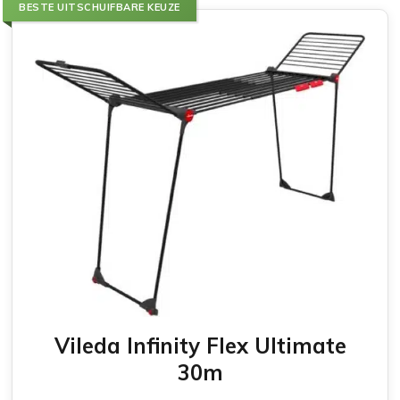
BESTE UITSCHUIFBARE KEUZE
Vileda Infinity Flex Ultimate
30m