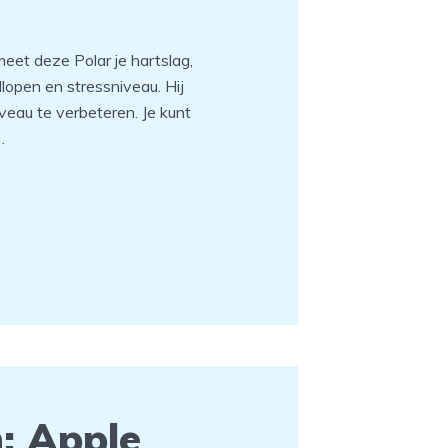
eet deze Polar je hartslag,
dlopen en stressniveau. Hij
veau te verbeteren. Je kunt
.
: Apple