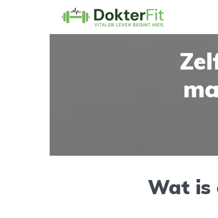
Zel
ma
Wat is 