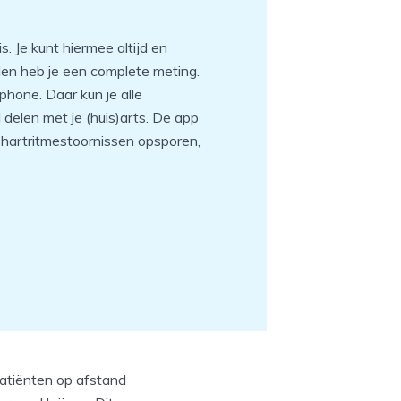
. Je kunt hiermee altijd en
den heb je een complete meting.
hone. Daar kun je alle
 delen met je (huis)arts. De app
 hartritmestoornissen opsporen,
atiënten op afstand