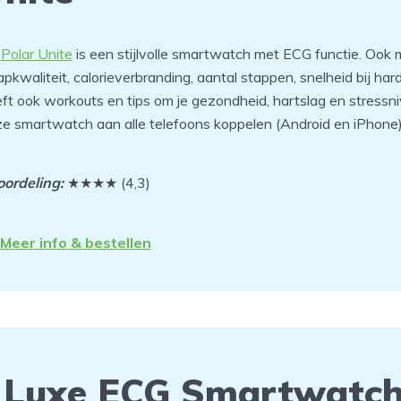
e
Polar Unite
is een stijlvolle smartwatch met ECG functie. Ook m
apkwaliteit, calorieverbranding, aantal stappen, snelheid bij har
ft ook workouts en tips om je gezondheid, hartslag en stressni
e smartwatch aan alle telefoons koppelen (Android en iPhone)
ordeling:
★★★★ (4,3)
Meer info & bestellen
Luxe ECG Smartwatch