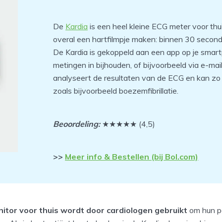
De
Kardia
is een heel kleine ECG meter voor thuis
overal een hartfilmpje maken: binnen 30 secon
De Kardia is gekoppeld aan een app op je smartp
metingen in bijhouden, of bijvoorbeeld via e-mail
analyseert de resultaten van de ECG en kan zo
zoals bijvoorbeeld boezemfibrillatie.
Beoordeling:
★★★★★ (4,5)
>>
Meer info & Bestellen (bij Bol.com)
itor voor thuis wordt door cardiologen gebruikt
om hun p