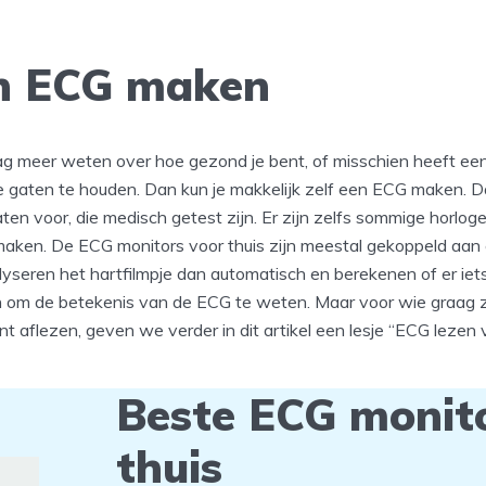
en ECG maken
aag meer weten over hoe gezond je bent, of misschien heeft een
de gaten te houden. Dan kun je makkelijk zelf een ECG maken. D
ten voor, die medisch getest zijn. Er zijn zelfs sommige horlog
maken. De ECG monitors voor thuis zijn meestal gekoppeld aan 
seren het hartfilmpje dan automatisch en berekenen of er iets m
jn om de betekenis van de ECG te weten. Maar voor wie graag 
unt aflezen, geven we verder in dit artikel een lesje “ECG lezen 
Beste ECG monit
thuis