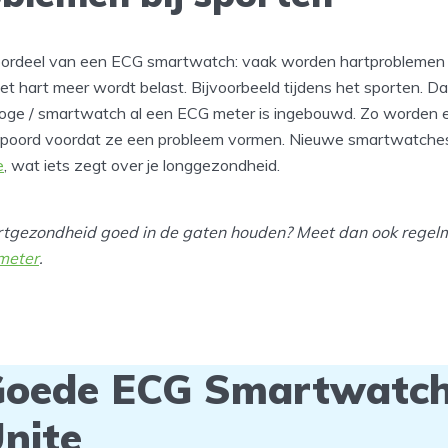
oordeel van een ECG smartwatch: vaak worden hartproblemen 
het hart meer wordt belast. Bijvoorbeeld tijdens het sporten. Da
orloge / smartwatch al een ECG meter is ingebouwd. Zo worden 
spoord voordat ze een probleem vormen. Nieuwe smartwatch
e
, wat iets zegt over je longgezondheid.
rtgezondheid goed in de gaten houden? Meet dan ook regelm
meter
.
oede ECG Smartwatch:
nite