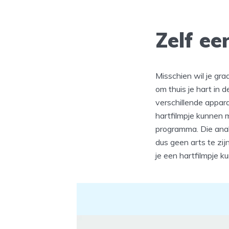
Zelf e
Misschien wil je gr
om thuis je hart in 
verschillende appara
hartfilmpje kunnen 
programma. Die analy
dus geen arts te zi
je een hartfilmpje k