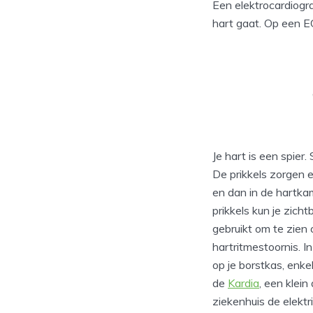
Een elektrocardiogra
hart gaat. Op een EC
Je hart is een spier
De prikkels zorgen 
en dan in de hartka
prikkels kun je zich
gebruikt om te zien 
hartritmestoornis. 
op je borstkas, enk
de
Kardia
, een klein
ziekenhuis de elektr