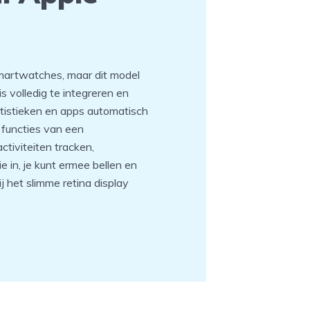
martwatches, maar dit model
 volledig te integreren en
tistieken en apps automatisch
 functies van een
tiviteiten tracken,
e in, je kunt ermee bellen en
zij het slimme retina display