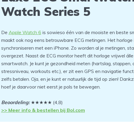
Watch Series 5
De
Apple Watch 6
is sowieso één van de mooiste en beste s
maakt ook nog eens betrouwbare ECG metingen. Het horloge is
synchroniseren met een iPhone. Zo worden al je metingen, sta
overgezet. Naast de ECG monitor heeft dit horloge vrijwel álle
smartwatch. Je kunt je gezondheid meten (hartslag, stappen, ac
stressniveau, workouts etc.), er zit een GPS en navigatie functi
zelfs betalen. Oja, en je kunt er natuurlijk de tijd op zien! Dank
hoef je daarvoor niet eerst je pols te bewegen.
Beoordeling:
★★★★★ (4,8)
>> Meer info & bestellen bij Bol.com