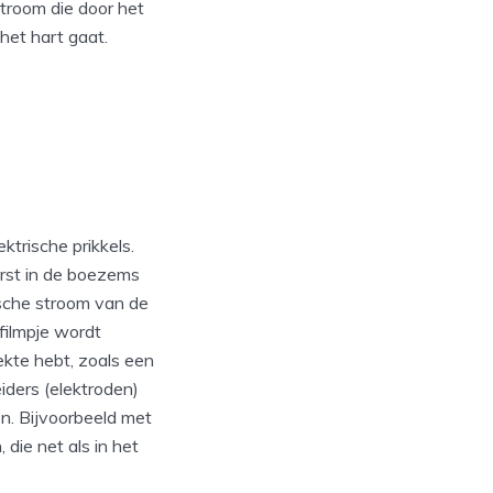
stroom die door het
 het hart gaat.
ktrische prikkels.
erst in de boezems
ische stroom van de
filmpje wordt
ekte hebt, zoals een
iders (elektroden)
n. Bijvoorbeeld met
die net als in het