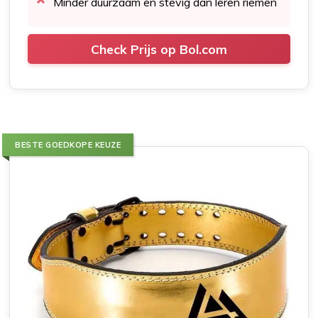
Minder duurzaam en stevig dan leren riemen
Check Prijs op Bol.com
BESTE GOEDKOPE KEUZE