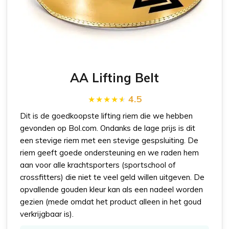
AA Lifting Belt
4.5
Dit is de goedkoopste lifting riem die we hebben
gevonden op Bol.com. Ondanks de lage prijs is dit
een stevige riem met een stevige gespsluiting. De
riem geeft goede ondersteuning en we raden hem
aan voor alle krachtsporters (sportschool of
crossfitters) die niet te veel geld willen uitgeven. De
opvallende gouden kleur kan als een nadeel worden
gezien (mede omdat het product alleen in het goud
verkrijgbaar is).