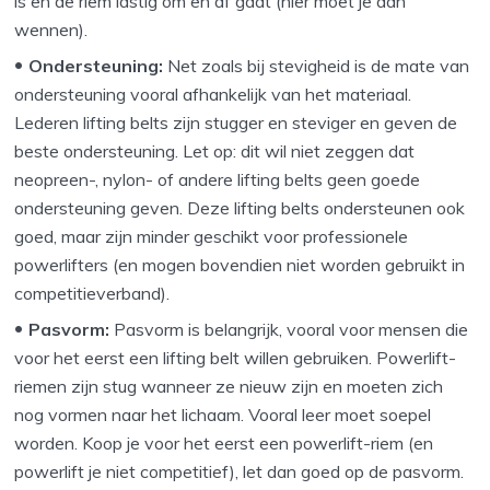
is en de riem lastig om en af gaat (hier moet je aan
wennen).
Ondersteuning:
Net zoals bij stevigheid is de mate van
ondersteuning vooral afhankelijk van het materiaal.
Lederen lifting belts zijn stugger en steviger en geven de
beste ondersteuning. Let op: dit wil niet zeggen dat
neopreen-, nylon- of andere lifting belts geen goede
ondersteuning geven. Deze lifting belts ondersteunen ook
goed, maar zijn minder geschikt voor professionele
powerlifters (en mogen bovendien niet worden gebruikt in
competitieverband).
Pasvorm:
Pasvorm is belangrijk, vooral voor mensen die
voor het eerst een lifting belt willen gebruiken. Powerlift-
riemen zijn stug wanneer ze nieuw zijn en moeten zich
nog vormen naar het lichaam. Vooral leer moet soepel
worden. Koop je voor het eerst een powerlift-riem (en
powerlift je niet competitief), let dan goed op de pasvorm.