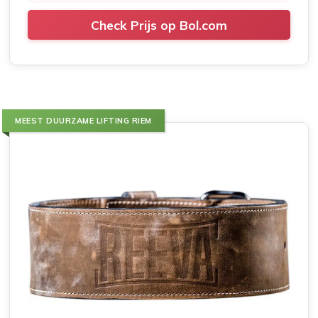
Check Prijs op Bol.com
MEEST DUURZAME LIFTING RIEM