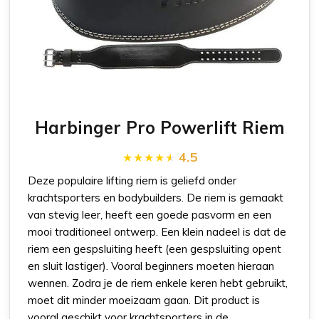
Harbinger Pro Powerlift Riem
4.5
Deze populaire lifting riem is geliefd onder
krachtsporters en bodybuilders. De riem is gemaakt
van stevig leer, heeft een goede pasvorm en een
mooi traditioneel ontwerp. Een klein nadeel is dat de
riem een gespsluiting heeft (een gespsluiting opent
en sluit lastiger). Vooral beginners moeten hieraan
wennen. Zodra je de riem enkele keren hebt gebruikt,
moet dit minder moeizaam gaan. Dit product is
vooral geschikt voor krachtsporters in de