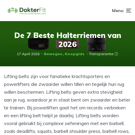
Menu
De 7 Beste Halterriemen van
2026
17 April 2026
Bewegen
Koopgids
- Transparantie ⓘ
Lifting belts zijn voor fanatieke krachtsporters en
powerlifters die zwaarder willen tillen en tegelijk hun rug
willen beschermen. Lifting belts geven extra stevigheid
aan je rug, waardoor je in staat bent om zwaarder en beter
te trainen. Bij powerliften gaat het om records verbreken
en een lifting belt helpt je daarbij. Lifting belts worden
vooral gebruikt bij complexe oefeningen met een barbell,
zoals deadlifts, squats, barbell shoulder press, barbell rows,