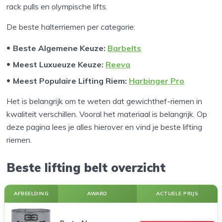
rack pulls en olympische lifts.
De beste halterriemen per categorie:
Beste Algemene Keuze:
Barbelts
Meest Luxueuze Keuze:
Reeva
Meest Populaire Lifting Riem:
Harbinger Pro
Het is belangrijk om te weten dat gewichthef-riemen in
kwaliteit verschillen. Vooral het materiaal is belangrijk. Op
deze pagina lees je alles hierover en vind je beste lifting
riemen.
Beste lifting belt overzicht
AFBEELDING
AWARD
ACTUELE PRIJS