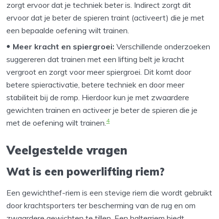
zorgt ervoor dat je techniek beter is. Indirect zorgt dit
ervoor dat je beter de spieren traint (activeert) die je met
een bepaalde oefening wilt trainen.
Meer kracht en spiergroei:
Verschillende onderzoeken
suggereren dat trainen met een lifting belt je kracht
vergroot en zorgt voor meer spiergroei. Dit komt door
betere spieractivatie, betere techniek en door meer
stabiliteit bij de romp. Hierdoor kun je met zwaardere
gewichten trainen en activeer je beter de spieren die je
4
met de oefening wilt trainen.
Veelgestelde vragen
Wat is een powerlifting riem?
Een gewichthef-riem is een stevige riem die wordt gebruikt
door krachtsporters ter bescherming van de rug en om
zwaardere gewichten te tillen. Een halterriem biedt