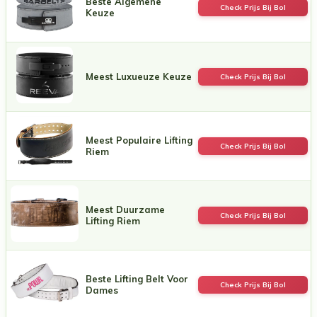
Beste Algemene
Check Prijs Bij Bol
Keuze
Meest Luxueuze Keuze
Check Prijs Bij Bol
Meest Populaire Lifting
Check Prijs Bij Bol
Riem
Meest Duurzame
Check Prijs Bij Bol
Lifting Riem
Beste Lifting Belt Voor
Check Prijs Bij Bol
Dames