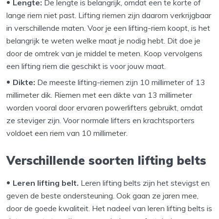
Lengte:
De lengte is belangrijk, omdat een te korte of
lange riem niet past. Lifting riemen zijn daarom verkrijgbaar
in verschillende maten. Voor je een lifting-riem koopt, is het
belangrijk te weten welke maat je nodig hebt. Dit doe je
door de omtrek van je middel te meten. Koop vervolgens
een lifting riem die geschikt is voor jouw maat.
Dikte:
De meeste lifting-riemen zijn 10 millimeter of 13
millimeter dik. Riemen met een dikte van 13 millimeter
worden vooral door ervaren powerlifters gebruikt, omdat
ze steviger zijn. Voor normale lifters en krachtsporters
voldoet een riem van 10 millimeter.
Verschillende soorten lifting belts
Leren lifting belt.
Leren lifting belts zijn het stevigst en
geven de beste ondersteuning. Ook gaan ze jaren mee,
door de goede kwaliteit. Het nadeel van leren lifting belts is