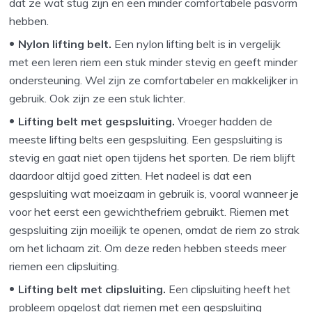
dat ze wat stug zijn en een minder comfortabele pasvorm
hebben.
Nylon lifting belt.
Een nylon lifting belt is in vergelijk
met een leren riem een stuk minder stevig en geeft minder
ondersteuning. Wel zijn ze comfortabeler en makkelijker in
gebruik. Ook zijn ze een stuk lichter.
Lifting belt met gespsluiting.
Vroeger hadden de
meeste lifting belts een gespsluiting. Een gespsluiting is
stevig en gaat niet open tijdens het sporten.
De riem blijft
daardoor altijd goed zitten. Het nadeel is dat een
gespsluiting wat moeizaam in gebruik is, vooral wanneer je
voor het eerst een gewichthefriem gebruikt. Riemen met
gespsluiting zijn moeilijk te openen, omdat de riem zo strak
om het lichaam zit. Om deze reden hebben steeds meer
riemen een clipsluiting.
Lifting belt met clipsluiting.
Een clipsluiting heeft het
probleem opgelost dat riemen met een gespsluiting