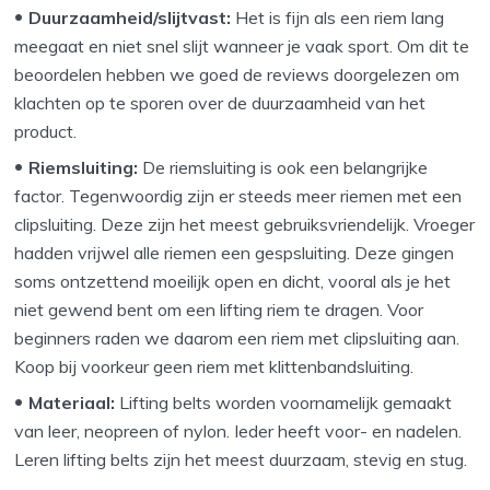
Duurzaamheid/slijtvast:
Het is fijn als een riem lang
meegaat en niet snel slijt wanneer je vaak sport. Om dit te
beoordelen hebben we goed de reviews doorgelezen om
klachten op te sporen over de duurzaamheid van het
product.
Riemsluiting:
De riemsluiting is ook een belangrijke
factor. Tegenwoordig zijn er steeds meer riemen met een
clipsluiting. Deze zijn het meest gebruiksvriendelijk. Vroeger
hadden vrijwel alle riemen een gespsluiting. Deze gingen
soms ontzettend moeilijk open en dicht, vooral als je het
niet gewend bent om een lifting riem te dragen. Voor
beginners raden we daarom een riem met clipsluiting aan.
Koop bij voorkeur geen riem met klittenbandsluiting.
Materiaal:
Lifting belts worden voornamelijk gemaakt
van leer, neopreen of nylon. Ieder heeft voor- en nadelen.
Leren lifting belts zijn het meest duurzaam, stevig en stug.