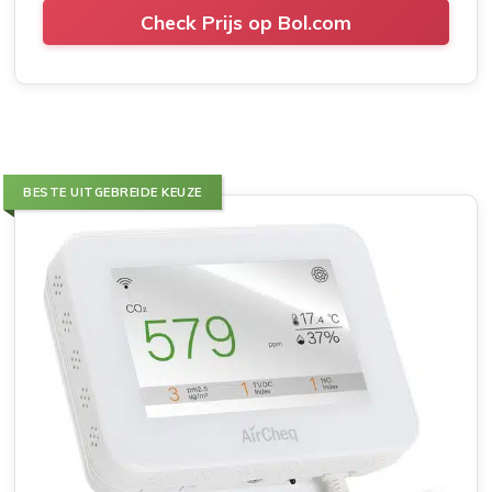
Check Prijs op Bol.com
BESTE UITGEBREIDE KEUZE