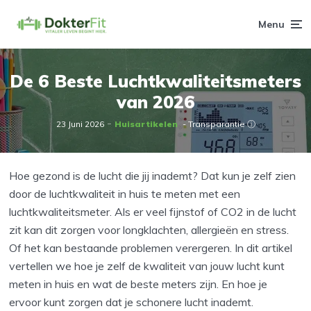
Menu
De 6 Beste Luchtkwaliteitsmeters
van 2026
23 Juni 2026
Huisartikelen
- Transparantie ⓘ
Hoe gezond is de lucht die jij inademt? Dat kun je zelf zien
door de luchtkwaliteit in huis te meten met een
luchtkwaliteitsmeter. Als er veel fijnstof of CO2 in de lucht
zit kan dit zorgen voor longklachten, allergieën en stress.
Of het kan bestaande problemen verergeren. In dit artikel
vertellen we hoe je zelf de kwaliteit van jouw lucht kunt
meten in huis en wat de beste meters zijn. En hoe je
ervoor kunt zorgen dat je schonere lucht inademt.