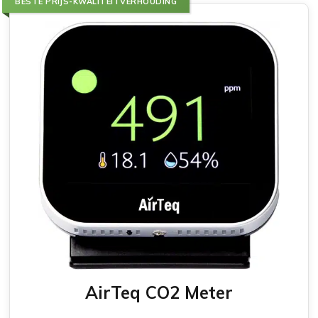
BESTE PRIJS-KWALITEITVERHOUDING
AirTeq CO2 Meter