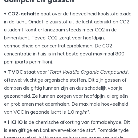
CO2-gehalte
gaat over de hoeveelheid koolstofdioxide
in de lucht. Omdat je zuurstof uit de lucht gebruikt en CO2
uitademt, komt er langzaam steeds meer CO2 in de
binnenlucht. Teveel CO2 zorgt voor hoofdpijn,
vermoeidheid en concentratieproblemen. De CO2-
concentratie in huis is in het beste geval maximaal 800
ppm (parts per million).
TVOC
staat voor ‘
Total Volatile Organic Compounds
‘,
oftewel: vluchtige organische stoffen. Dit zijn gassen of
dampen die giftig kunnen zijn en dus schadelijk voor je
gezondheid. Ze kunnen zorgen voor hoofdpijn, allergieën
en problemen met ademhalen. De maximale hoeveelheid
van VOC in gezonde lucht is 1,0 mg/m³.
HCHO
is de chemische afkorting van formaldehyde. Dit
is een giftige en kankerverwekkende stof. Formaldehyde