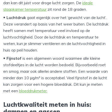
dan kan dit juist voor droge lucht zorgen. De
ideale
slaapkamer temperatuur
zit rond de 18 graden.
Luchtdruk
gaat eigenlijk over het ‘gewicht van de lucht’.
Deze verandert op basis van het weer buiten. De luchtdruk
heeft samen met temperatuur veel invloed op de
luchtvochtigheid. Door de luchtdruk en temperatuur te
weten, kun je slimmer ventileren en de luchtvochtigheid in
huis op peil houden.
Fijnstof
is een algemeen woord waarmee alle kleine
stofdeeltjes in de lucht worden bedoeld. Bijvoorbeeld roet
en smog, maar ook allerlei andere stoffen. Een waarde van
minder dan 10 μg/m³ is acceptabel. Veel fijnstof in de lucht
kan zorgen voor een hogere bloeddruk. Dit kun je meten
met een
bloeddrukmeter
.
Luchtkwaliteit meten in huis:
dampen en gassen