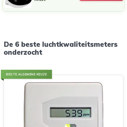
De 6 beste luchtkwaliteitsmeters
onderzocht
BESTE ALGEMENE KEUZE