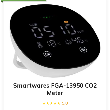
Smartwares FGA-13950 CO2
Meter
5.0