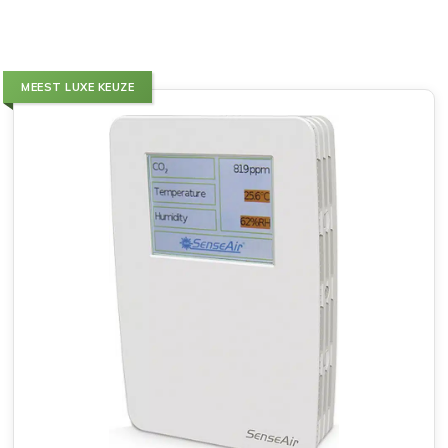
MEEST LUXE KEUZE