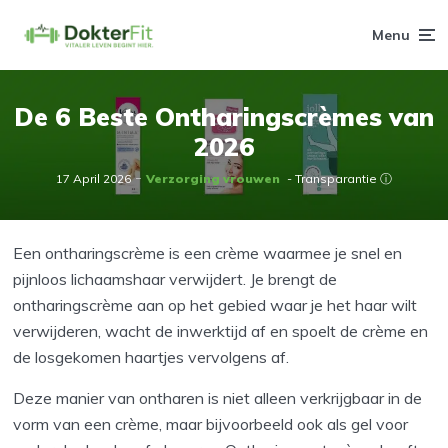
Menu
De 6 Beste Ontharingscrèmes van
2026
17 April 2026
Verzorging vrouwen
- Transparantie ⓘ
Een ontharingscrème is een crème waarmee je snel en
pijnloos lichaamshaar verwijdert. Je brengt de
ontharingscrème aan op het gebied waar je het haar wilt
verwijderen, wacht de inwerktijd af en spoelt de crème en
de losgekomen haartjes vervolgens af.
Deze manier van ontharen is niet alleen verkrijgbaar in de
vorm van een crème, maar bijvoorbeeld ook als gel voor