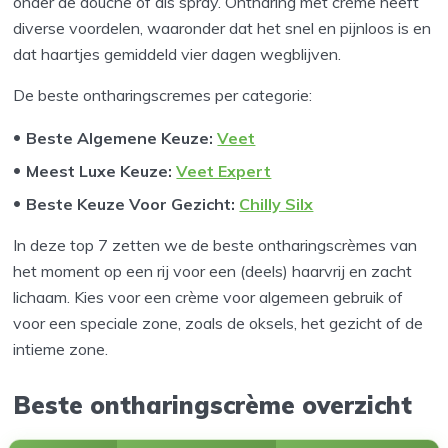
onder de douche of als spray. Ontharing met crème heeft
diverse voordelen, waaronder dat het snel en pijnloos is en
dat haartjes gemiddeld vier dagen wegblijven.
De beste ontharingscremes per categorie:
Beste Algemene Keuze:
Veet
Meest Luxe Keuze:
Veet Expert
Beste Keuze Voor Gezicht:
Chilly Silx
In deze top 7 zetten we de beste ontharingscrèmes van
het moment op een rij voor een (deels) haarvrij en zacht
lichaam. Kies voor een crème voor algemeen gebruik of
voor een speciale zone, zoals de oksels, het gezicht of de
intieme zone.
Beste ontharingscrème overzicht