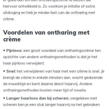
hiervoor ontwikkeld is. Zo voorkom je irritatie of extra
uitdroging en heb je minder last van de ontharing met
crème.
Voordelen van ontharing met
crème
Pijnloos:
een groot voordeel van ontharingscrème ten
opzichte van andere ontharingsmethoden is dat je het
haar pijnloos verwijdert.
Snel:
het verwijderen van haar met een crème is snel. Je
brengt de crème in enkele minuten aan, wacht gedurende
de inwerktijd en bent daarna direct haarvrij. Andere
ontharingsmethoden kosten meer tijd of moeite.
Langer haarloos dan bij scheren:
vergeleken met
scheren ben je een stuk langer haarvrij na het gebruiken