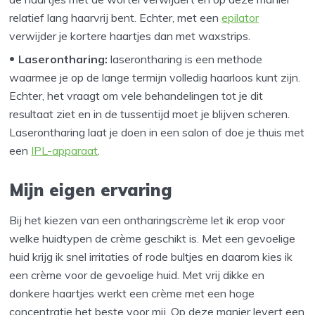
relatief lang haarvrij bent. Echter, met een
epilator
verwijder je kortere haartjes dan met waxstrips.
Laserontharing:
laserontharing is een methode
waarmee je op de lange termijn volledig haarloos kunt zijn.
Echter, het vraagt om vele behandelingen tot je dit
resultaat ziet en in de tussentijd moet je blijven scheren.
Laserontharing laat je doen in een salon of doe je thuis met
een
IPL-apparaat
.
Mijn eigen ervaring
Bij het kiezen van een ontharingscrème let ik erop voor
welke huidtypen de crème geschikt is. Met een gevoelige
huid krijg ik snel irritaties of rode bultjes en daarom kies ik
een crème voor de gevoelige huid. Met vrij dikke en
donkere haartjes werkt een crème met een hoge
concentratie het beste voor mij. Op deze manier levert een