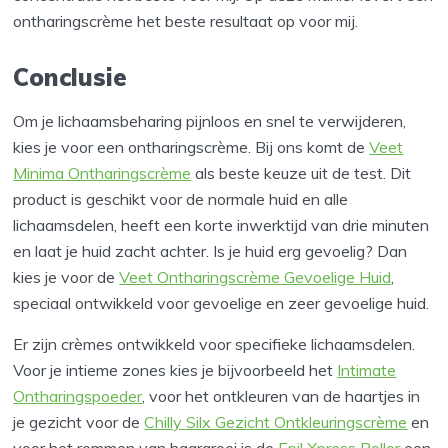
ontharingscrème het beste resultaat op voor mij.
Conclusie
Om je lichaamsbeharing pijnloos en snel te verwijderen,
kies je voor een ontharingscrème. Bij ons komt de
Veet
Minima Ontharingscrème
als beste keuze uit de test. Dit
product is geschikt voor de normale huid en alle
lichaamsdelen, heeft een korte inwerktijd van drie minuten
en laat je huid zacht achter. Is je huid erg gevoelig? Dan
kies je voor de
Veet Ontharingscrème Gevoelige Huid
,
speciaal ontwikkeld voor gevoelige en zeer gevoelige huid.
Er zijn crèmes ontwikkeld voor specifieke lichaamsdelen.
Voor je intieme zones kies je bijvoorbeeld het
Intimate
Ontharingspoeder
, voor het ontkleuren van de haartjes in
je gezicht voor de
Chilly Silx Gezicht Ontkleuringscrème
en
voor het remmen van haargroei is de
Epil Xpress Roller
een