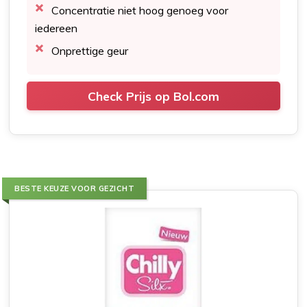
Concentratie niet hoog genoeg voor
iedereen
Onprettige geur
Check Prijs op Bol.com
BESTE KEUZE VOOR GEZICHT