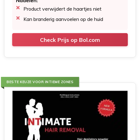
Nadelen:
Product verwijdert de haartjes niet
Kan branderig aanvoelen op de huid
Check Prijs op Bol.com
BESTE KEUZE VOOR INTIEME ZONES