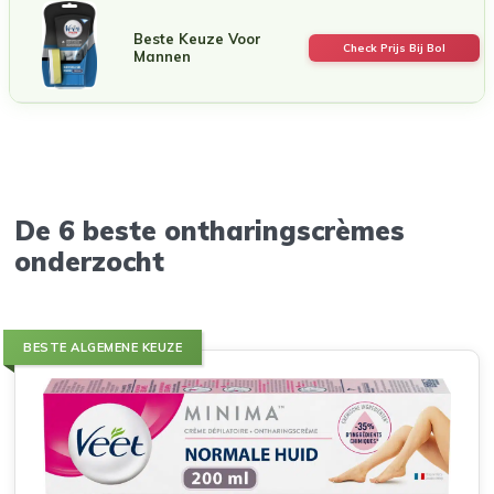
Beste Keuze Voor
Check Prijs Bij Bol
Mannen
De 6 beste ontharingscrèmes
onderzocht
BESTE ALGEMENE KEUZE