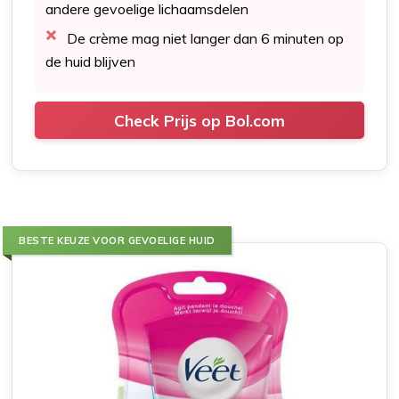
andere gevoelige lichaamsdelen
De crème mag niet langer dan 6 minuten op
de huid blijven
Check Prijs op Bol.com
BESTE KEUZE VOOR GEVOELIGE HUID