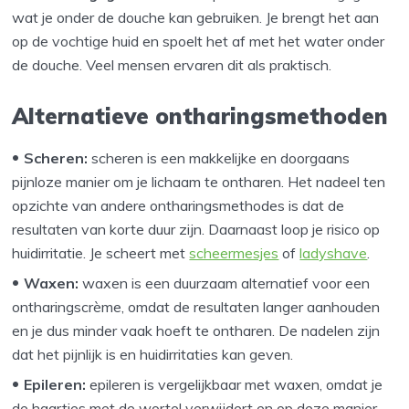
wat je onder de douche kan gebruiken. Je brengt het aan
op de vochtige huid en spoelt het af met het water onder
de douche. Veel mensen ervaren dit als praktisch.
Alternatieve ontharingsmethoden
Scheren:
scheren is een makkelijke en doorgaans
pijnloze manier om je lichaam te ontharen. Het nadeel ten
opzichte van andere ontharingsmethodes is dat de
resultaten van korte duur zijn. Daarnaast loop je risico op
huidirritatie. Je scheert met
scheermesjes
of
ladyshave
.
Waxen:
waxen is een duurzaam alternatief voor een
ontharingscrème, omdat de resultaten langer aanhouden
en je dus minder vaak hoeft te ontharen. De nadelen zijn
dat het pijnlijk is en huidirritaties kan geven.
Epileren:
epileren is vergelijkbaar met waxen, omdat je
de haartjes met de wortel verwijdert en op deze manier