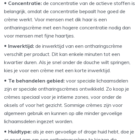
Concentratie:
de concentratie van de actieve stoffen is
belangrijk, omdat de concentratie bepaalt hoe goed de
crème werkt. Voor mensen met dik haar is een
ontharingscrème met een hogere concentratie nodig dan
voor mensen met fijne haartjes.
Inwerktijd:
de inwerktijd van een ontharingscrème
verschilt per product. Dit kan enkele minuten tot een
kwartier duren. Als je snel onder de douche wilt springen,
kies je voor een crème met een korte inwerktijd.
Te behandelen gebied:
voor speciale lichaamsdelen
zijn er speciale ontharingscrèmes ontwikkeld. Zo koop je
crèmes speciaal voor je intieme zones, voor onder de
oksels of voor het gezicht. Sommige crèmes zijn voor
algemeen gebruik en kunnen op alle minder gevoelige
lichaamsdelen ingezet worden.
Huidtype:
als je een gevoelige of droge huid hebt, doe je
er goed aan om een ontharingscrème te kiezen die