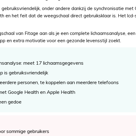
gebruiksvriendelijk, onder andere dankzij de synchronisatie met
h en het feit dat de weegschaal direct gebruiksklaar is. Het lcd-
chaal van Fitage aan als je een complete lichaamsanalyse, een
app en extra motivatie voor een gezonde levensstijl zoekt.
amsanalyse: meet 17 lichaamsgegevens
 is gebruiksvriendelijk
eerdere personen, te koppelen aan meerdere telefoons
met Google Health en Apple Health
geen gedoe
oor sommige gebruikers