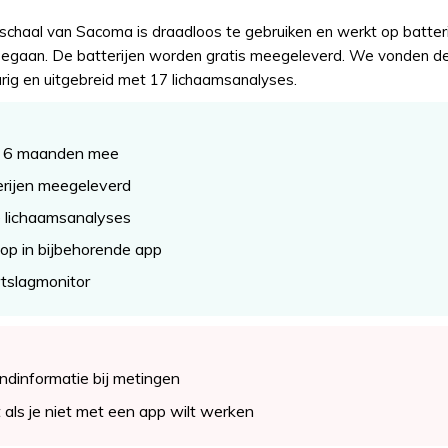
aal van Sacoma is draadloos te gebruiken en werkt op batterij
gaan. De batterijen worden gratis meegeleverd. We vonden d
ig en uitgebreid met 17 lichaamsanalyses.
ot 6 maanden mee
rijen meegeleverd
e lichaamsanalyses
op in bijbehorende app
tslagmonitor
ndinformatie bij metingen
 als je niet met een app wilt werken