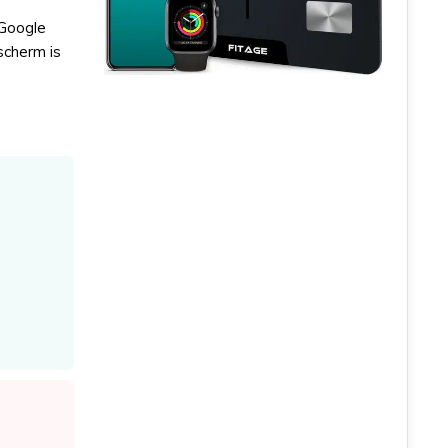
 Google
scherm is