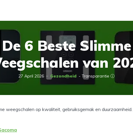
De 6 Beste Slimme
eegschalen van 20
27 April 2026
Gezondheid
- Transparantie ⓘ
e weegschalen op kwaliteit, gebruiksgemak en duurzaamheid. D
Sacoma