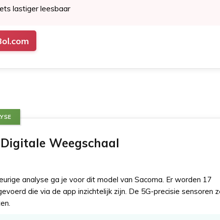
iets lastiger leesbaar
Bol.com
YSE
Digitale Weegschaal
urige analyse ga je voor dit model van Sacoma. Er worden 17
evoerd die via de app inzichtelijk zijn. De 5G-precisie sensoren 
en.