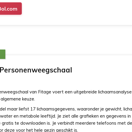
Bol.com
 Personenweegschaal
weegschaal van Fitage voert een uitgebreide lichaamsanalyse u
 algemene keuze.
odel maar liefst 17 lichaamsgegevens, waaronder je gewicht, lic
ater en metabole leeftijd. Je ziet alle grafieken en gegevens in
e gratis te downloaden is. Je verbindt meerdere telefoons met d
 deze voor het hele gezin geschikt is.