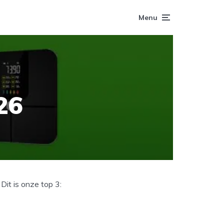
Menu
26
it is onze top 3: