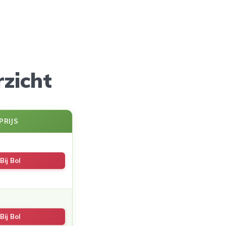
zicht
PRIJS
Bij Bol
Bij Bol