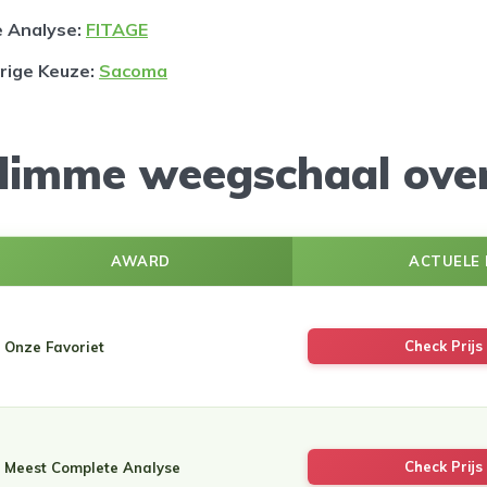
 Analyse:
FITAGE
rige Keuze
:
Sacoma
slimme weegschaal over
AWARD
ACTUELE 
Check Prijs 
Onze Favoriet
Check Prijs 
Meest Complete Analyse