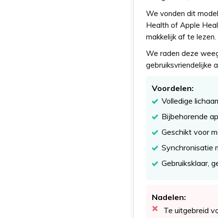
We vonden dit model 
Health of Apple Healt
makkelijk af te lezen.
We raden deze weegs
gebruiksvriendelijke 
Voordelen:
Volledige licha
Bijbehorende app
Geschikt voor m
Synchronisatie 
Gebruiksklaar, 
Nadelen:
Te uitgebreid v