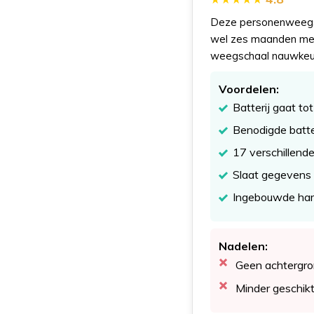
Deze personenweegsch
wel zes maanden mee
weegschaal nauwkeur
Voordelen:
Batterij gaat t
Benodigde batte
17 verschillend
Slaat gegevens 
Ingebouwde har
Nadelen:
Geen achtergro
Minder geschikt