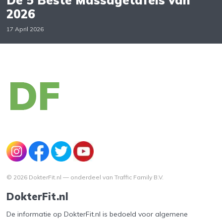
2026
17 April 2026
© 2026 DokterFit.nl — onderdeel van Traffic Family B.V.
DokterFit.nl
De informatie op DokterFit.nl is bedoeld voor algemene