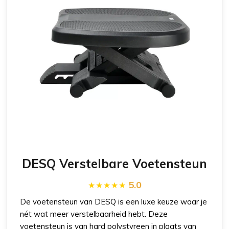
DESQ Verstelbare Voetensteun
5.0
De voetensteun van DESQ is een luxe keuze waar je
nét wat meer verstelbaarheid hebt. Deze
voetensteun is van hard polystyreen in plaats van