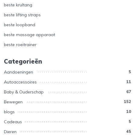
beste krultang
beste lifting straps
beste loopband
beste massage apparaat
beste roeitrainer
Categorieën
Aandoeningen
5
Autoaccessoires
11
Baby & Ouderschap
67
Bewegen
152
blogs
10
Cadeaus
5
Dieren
45