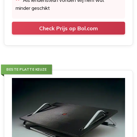
Als lendensteun vonden wij hem wat
minder geschikt
Check Prijs op Bol.com
BESTE PLATTE KEUZE