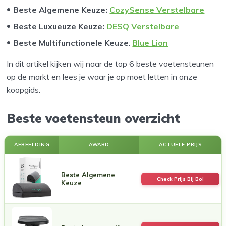
Beste Algemene Keuze
:
CozySense Verstelbare
Beste Luxueuze Keuze:
DESQ Verstelbare
Beste Multifunctionele Keuze
:
Blue Lion
In dit artikel kijken wij naar de top 6 beste voetensteunen
op de markt en lees je waar je op moet letten in onze
koopgids.
Beste voetensteun overzicht
AFBEELDING
AWARD
ACTUELE PRIJS
Beste Algemene
Check Prijs Bij Bol
Keuze