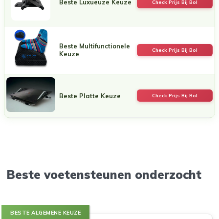
Beste Luxueuze Keuze
Check Prijs Bij Bol
Beste Multifunctionele
Check Prijs Bij Bol
Keuze
Beste Platte Keuze
Check Prijs Bij Bol
Beste voetensteunen onderzocht
BESTE ALGEMENE KEUZE