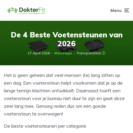
Menu
De 4 Beste Voetensteunen van
2026
17 April 2026
Massage
- Transparantie ⓘ
Het is geen geheim dat veel mensen (te) lang zitten op
een dag. Een voetensteun helpt voorkomen dat je op de
lange termijn klachten ontwikkelt. Daarnaast hoeft een
voetensteun voor je bureau niet duur te zijn en gaat deze
zeer lang mee. Genoeg reden dus om een goede
voetensteun te overwegen!
De beste voetensteunen per categorie: