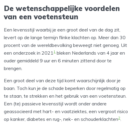
De wetenschappelijke voordelen
van een voetensteun
Een levensstijl waarbij je een groot deel van de dag zit,
levert op de lange termijn flinke klachten op. Meer dan 30
procent van de wereldbevolking beweegt niet genoeg. Uit
1
een onderzoek in 2021
bleken Nederlands van 4 jaar en
ouder gemiddeld 9 uur en 6 minuten zittend door te
brengen.
Een groot deel van deze tijd komt waarschijnlijk door je
baan. Toch kun je de schade beperken door regelmatig op
te staan, te strekken en het gebruik van een voetensteun.
Een (te) passieve levensstijl wordt onder andere
geassocieerd met hart- en vaatziektes, een vergroot risico
2
op kanker, diabetes en rug-, nek- en schouderklachten
.