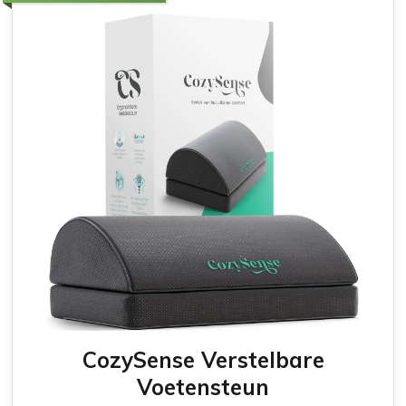
CozySense Verstelbare
Voetensteun