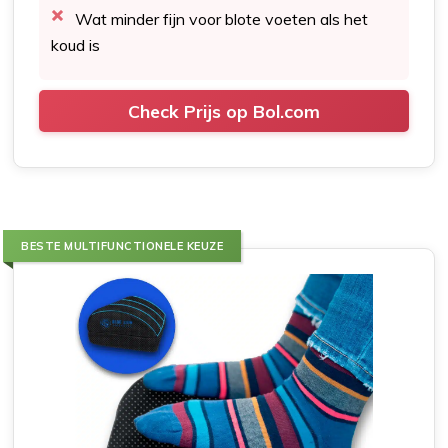
Wat minder fijn voor blote voeten als het
koud is
Check Prijs op Bol.com
BESTE MULTIFUNCTIONELE KEUZE