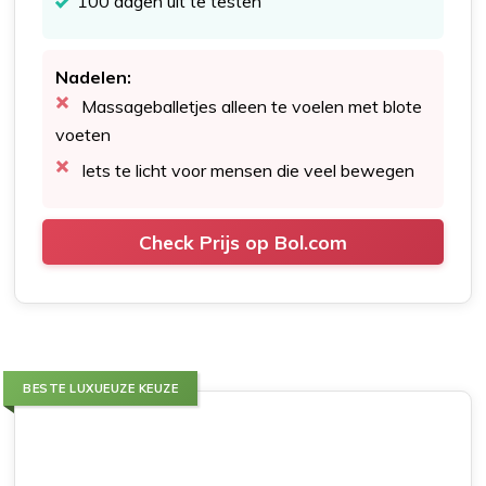
100 dagen uit te testen
Nadelen:
Massageballetjes alleen te voelen met blote
voeten
Iets te licht voor mensen die veel bewegen
Check Prijs op Bol.com
BESTE LUXUEUZE KEUZE