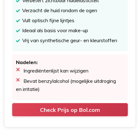
Verbetert zichtbaar huidelasticiteit
Verzacht de huid rondom de ogen
Vult optisch fijne lijntjes
Ideaal als basis voor make-up
Vrij van synthetische geur- en kleurstoffen
Nadelen:
Ingrediëntenlijst kan wijzigen
Bevat benzylalcohol (mogelijke uitdroging
en irritatie)
Check Prijs op Bol.com