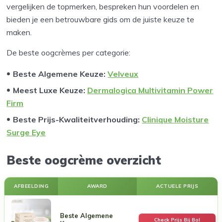
vergelijken de topmerken, bespreken hun voordelen en
bieden je een betrouwbare gids om de juiste keuze te
maken.
De beste oogcrèmes per categorie:
Beste Algemene Keuze:
Velveux
Meest Luxe Keuze:
Dermalogica Multivitamin Power
Firm
Beste Prijs-Kwaliteitverhouding:
Clinique Moisture
Surge Eye
Beste oogcrème overzicht
AFBEELDING
AWARD
ACTUELE PRIJS
Beste Algemene
Check Prijs Bij Bol