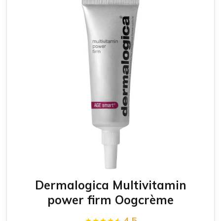
Dermalogica Multivitamin
power firm Oogcrème
4.5