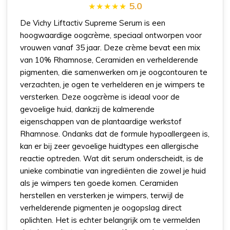
5.0
De Vichy Liftactiv Supreme Serum is een
hoogwaardige oogcrème, speciaal ontworpen voor
vrouwen vanaf 35 jaar. Deze crème bevat een mix
van 10% Rhamnose, Ceramiden en verhelderende
pigmenten, die samenwerken om je oogcontouren te
verzachten, je ogen te verhelderen en je wimpers te
versterken. Deze oogcrème is ideaal voor de
gevoelige huid, dankzij de kalmerende
eigenschappen van de plantaardige werkstof
Rhamnose. Ondanks dat de formule hypoallergeen is,
kan er bij zeer gevoelige huidtypes een allergische
reactie optreden. Wat dit serum onderscheidt, is de
unieke combinatie van ingrediënten die zowel je huid
als je wimpers ten goede komen. Ceramiden
herstellen en versterken je wimpers, terwijl de
verhelderende pigmenten je oogopslag direct
oplichten. Het is echter belangrijk om te vermelden