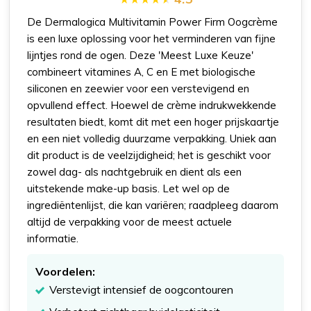
De Dermalogica Multivitamin Power Firm Oogcrème
is een luxe oplossing voor het verminderen van fijne
lijntjes rond de ogen. Deze 'Meest Luxe Keuze'
combineert vitamines A, C en E met biologische
siliconen en zeewier voor een verstevigend en
opvullend effect. Hoewel de crème indrukwekkende
resultaten biedt, komt dit met een hoger prijskaartje
en een niet volledig duurzame verpakking. Uniek aan
dit product is de veelzijdigheid; het is geschikt voor
zowel dag- als nachtgebruik en dient als een
uitstekende make-up basis. Let wel op de
ingrediëntenlijst, die kan variëren; raadpleeg daarom
altijd de verpakking voor de meest actuele
informatie.
Voordelen:
Verstevigt intensief de oogcontouren