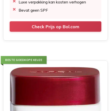
Luxe verpakking kan kosten verhogen
Bevat geen SPF
Check Prijs op Bol.com
BESTE GOEDKOPE KEUZE