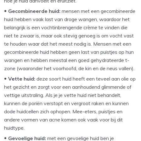
hoe je huid aanvoelt en eruitziet.
Gecombineerde huid:
mensen met een gecombineerde
huid hebben vaak last van droge wangen, waardoor het
belangrijk is een vochtinbrengende crème te vinden die
niet te zwaar is, maar ook stevig genoeg is om vocht vast
te houden waar dat het meest nodig is. Mensen met een
gecombineerde huid hebben geen last van puistjes op hun
wangen en hebben meestal een goed gehydrateerde t-
zone (waaronder het voorhoofd, de kin en de neus vallen).
Vette huid:
deze soort huid heeft een teveel aan olie op
het gezicht en zorgt voor een aanhoudend glimmende of
vettige uitstraling. Als je je vette huid niet behandelt,
kunnen de poriën verstopt en vergroot raken en kunnen
dode huidcellen zich ophopen. Mee-eters, puistjes en
andere vormen van acne komen ook vaak voor bij dit
huidtype.
Gevoelige huid:
met een gevoelige huid ben je