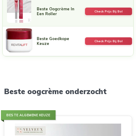
Beste Oogcrème In
Check Prijs Bij Bol
Een Roller
Beste Goedkope
Check Prijs Bij Bol
Keuze
Beste oogcrème onderzocht
BESTE ALGEMENE KEUZE