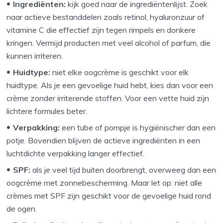
Ingrediënten:
kijk goed naar de ingrediëntenlijst. Zoek
naar actieve bestanddelen zoals retinol, hyaluronzuur of
vitamine C die effectief zijn tegen rimpels en donkere
kringen. Vermijd producten met veel alcohol of parfum, die
kunnen irriteren.
Huidtype:
niet elke oogcrème is geschikt voor elk
huidtype. Als je een gevoelige huid hebt, kies dan voor een
crème zonder irriterende stoffen. Voor een vette huid zijn
lichtere formules beter.
Verpakking:
een tube of pompje is hygiënischer dan een
potje. Bovendien blijven de actieve ingrediënten in een
luchtdichte verpakking langer effectief.
SPF:
als je veel tijd buiten doorbrengt, overweeg dan een
oogcrème met zonnebescherming. Maar let op: niet alle
crèmes met SPF zijn geschikt voor de gevoelige huid rond
de ogen.