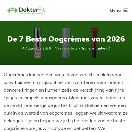
Menu
De 7 Beste Oogcrèmes van 2026
4 Augustus 2026
Verzorging
- Transparantie ⓘ
Oogcrèmes kunnen een wereld van verschil maken voor
jouw huidverzorgingsroutine. Ze hydrateren, verminderen
donkere kringen en kunnen zelfs de verschijning van fijne
lijntjes en rimpels verminderen. Maar met zoveel opties op
de markt, hoe kies je de juiste? In dit artikel nemen we een
duik in de wereld van oogcrèmes, leggen we uit waarom ze
belangrijk zijn en helpen we je bij het vinden van de beste
oogcrème voor jouw huidtype en behoeften. We