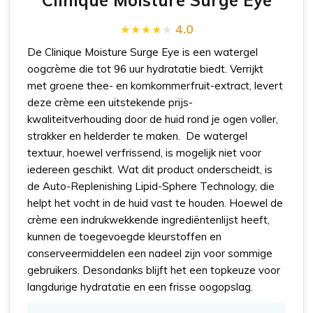
Clinique Moisture Surge Eye
4.0
De Clinique Moisture Surge Eye is een watergel
oogcrème die tot 96 uur hydratatie biedt. Verrijkt
met groene thee- en komkommerfruit-extract, levert
deze crème een uitstekende prijs-
kwaliteitverhouding door de huid rond je ogen voller,
strakker en helderder te maken. De watergel
textuur, hoewel verfrissend, is mogelijk niet voor
iedereen geschikt. Wat dit product onderscheidt, is
de Auto-Replenishing Lipid-Sphere Technology, die
helpt het vocht in de huid vast te houden. Hoewel de
crème een indrukwekkende ingrediëntenlijst heeft,
kunnen de toegevoegde kleurstoffen en
conserveermiddelen een nadeel zijn voor sommige
gebruikers. Desondanks blijft het een topkeuze voor
langdurige hydratatie en een frisse oogopslag.