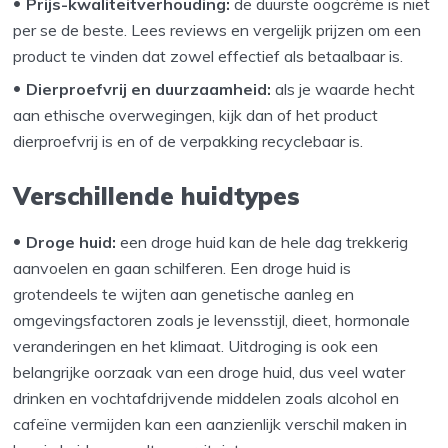
Prijs-kwaliteitverhouding:
de duurste oogcrème is niet
per se de beste. Lees reviews en vergelijk prijzen om een
product te vinden dat zowel effectief als betaalbaar is.
Dierproefvrij en duurzaamheid:
als je waarde hecht
aan ethische overwegingen, kijk dan of het product
dierproefvrij is en of de verpakking recyclebaar is.
Verschillende huidtypes
Droge huid:
een droge huid kan de hele dag trekkerig
aanvoelen en gaan schilferen. Een droge huid is
grotendeels te wijten aan genetische aanleg en
omgevingsfactoren zoals je levensstijl, dieet, hormonale
veranderingen en het klimaat. Uitdroging is ook een
belangrijke oorzaak van een droge huid, dus veel water
drinken en vochtafdrijvende middelen zoals alcohol en
cafeïne vermijden kan een aanzienlijk verschil maken in