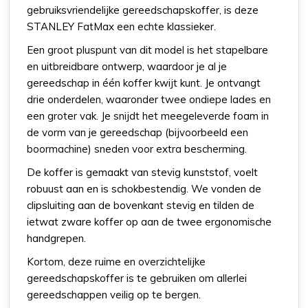
gebruiksvriendelijke gereedschapskoffer, is deze
STANLEY FatMax een echte klassieker.
Een groot pluspunt van dit model is het stapelbare
en uitbreidbare ontwerp, waardoor je al je
gereedschap in één koffer kwijt kunt. Je ontvangt
drie onderdelen, waaronder twee ondiepe lades en
een groter vak. Je snijdt het meegeleverde foam in
de vorm van je gereedschap (bijvoorbeeld een
boormachine) sneden voor extra bescherming.
De koffer is gemaakt van stevig kunststof, voelt
robuust aan en is schokbestendig. We vonden de
clipsluiting aan de bovenkant stevig en tilden de
ietwat zware koffer op aan de twee ergonomische
handgrepen.
Kortom, deze ruime en overzichtelijke
gereedschapskoffer is te gebruiken om allerlei
gereedschappen veilig op te bergen.