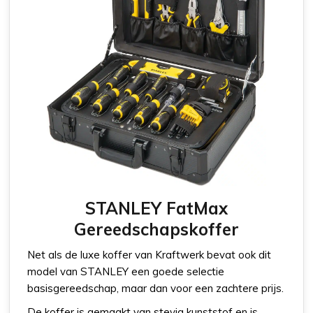
STANLEY FatMax
Gereedschapskoffer
Net als de luxe koffer van Kraftwerk bevat ook dit
model van STANLEY een goede selectie
basisgereedschap, maar dan voor een zachtere prijs.
De koffer is gemaakt van stevig kunststof en is