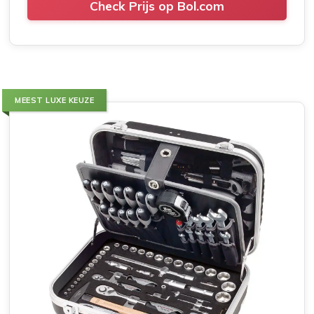
Check Prijs op Bol.com
MEEST LUXE KEUZE