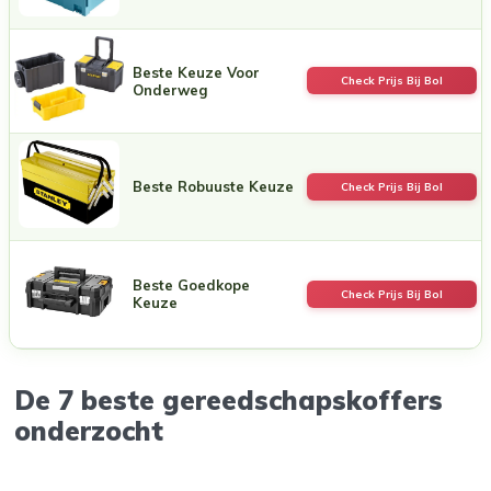
Beste Keuze Voor
Check Prijs Bij Bol
Onderweg
Beste Robuuste Keuze
Check Prijs Bij Bol
Beste Goedkope
Check Prijs Bij Bol
Keuze
De 7 beste gereedschapskoffers
onderzocht