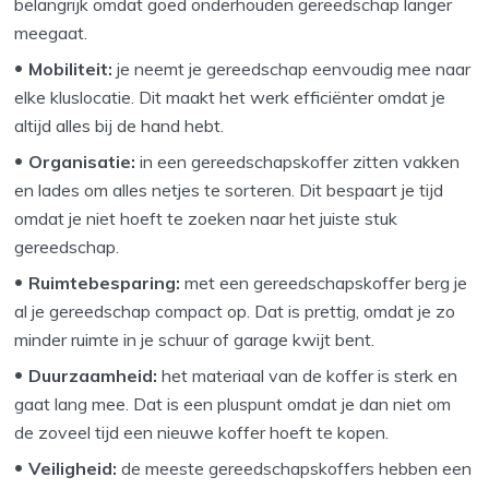
belangrijk omdat goed onderhouden gereedschap langer
meegaat.
Mobiliteit:
je neemt je gereedschap eenvoudig mee naar
elke kluslocatie. Dit maakt het werk efficiënter omdat je
altijd alles bij de hand hebt.
Organisatie:
in een gereedschapskoffer zitten vakken
en lades om alles netjes te sorteren. Dit bespaart je tijd
omdat je niet hoeft te zoeken naar het juiste stuk
gereedschap.
Ruimtebesparing:
met een gereedschapskoffer berg je
al je gereedschap compact op. Dat is prettig, omdat je zo
minder ruimte in je schuur of garage kwijt bent.
Duurzaamheid:
het materiaal van de koffer is sterk en
gaat lang mee. Dat is een pluspunt omdat je dan niet om
de zoveel tijd een nieuwe koffer hoeft te kopen.
Veiligheid:
de meeste gereedschapskoffers hebben een