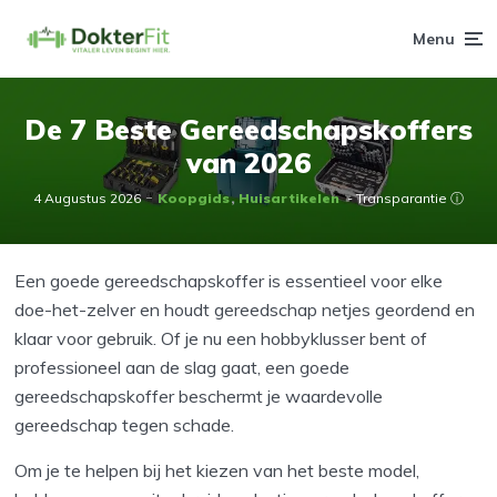
Menu
De 7 Beste Gereedschapskoffers
van 2026
4 Augustus 2026
Koopgids
Huisartikelen
- Transparantie ⓘ
Een goede gereedschapskoffer is essentieel voor elke
doe-het-zelver en houdt gereedschap netjes geordend en
klaar voor gebruik. Of je nu een hobbyklusser bent of
professioneel aan de slag gaat, een goede
gereedschapskoffer beschermt je waardevolle
gereedschap tegen schade.
Om je te helpen bij het kiezen van het beste model,