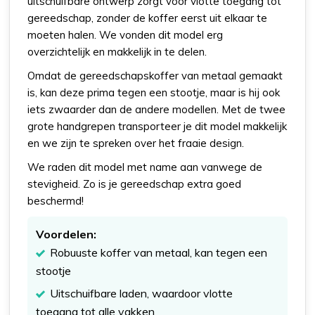
uitschuifbare ontwerp zorgt voor vlotte toegang tot
gereedschap, zonder de koffer eerst uit elkaar te
moeten halen. We vonden dit model erg
overzichtelijk en makkelijk in te delen.
Omdat de gereedschapskoffer van metaal gemaakt
is, kan deze prima tegen een stootje, maar is hij ook
iets zwaarder dan de andere modellen. Met de twee
grote handgrepen transporteer je dit model makkelijk
en we zijn te spreken over het fraaie design.
We raden dit model met name aan vanwege de
stevigheid. Zo is je gereedschap extra goed
beschermd!
Voordelen:
Robuuste koffer van metaal, kan tegen een
stootje
Uitschuifbare laden, waardoor vlotte
toegang tot alle vakken