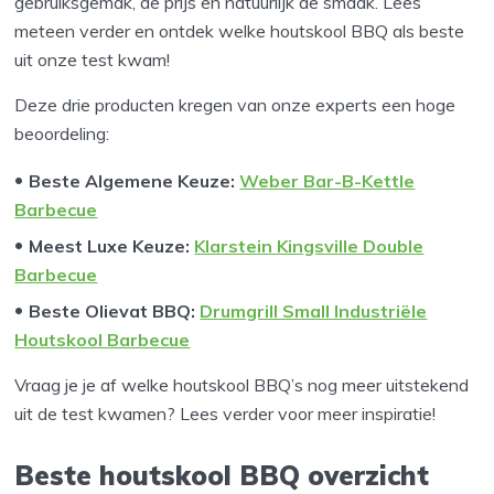
gebruiksgemak, de prijs en natuurlijk de smaak. Lees
meteen verder en ontdek welke houtskool BBQ als beste
uit onze test kwam!
Deze drie producten kregen van onze experts een hoge
beoordeling:
Beste Algemene Keuze:
Weber Bar-B-Kettle
Barbecue
Meest Luxe Keuze:
Klarstein Kingsville Double
Barbecue
Beste Olievat BBQ:
Drumgrill Small Industriële
Houtskool Barbecue
Vraag je je af welke houtskool BBQ’s nog meer uitstekend
uit de test kwamen? Lees verder voor meer inspiratie!
Beste houtskool BBQ overzicht