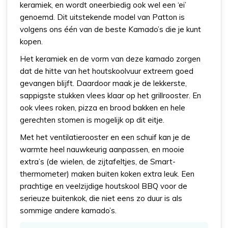
keramiek, en wordt oneerbiedig ook wel een ‘ei’
genoemd. Dit uitstekende model van Patton is
volgens ons één van de beste Kamado’s die je kunt
kopen.
Het keramiek en de vorm van deze kamado zorgen
dat de hitte van het houtskoolvuur extreem goed
gevangen blijft. Daardoor maak je de lekkerste,
sappigste stukken vlees klaar op het grillrooster. En
ook vlees roken, pizza en brood bakken en hele
gerechten stomen is mogelijk op dit eitje.
Met het ventilatierooster en een schuif kan je de
warmte heel nauwkeurig aanpassen, en mooie
extra’s (de wielen, de zijtafeltjes, de Smart-
thermometer) maken buiten koken extra leuk. Een
prachtige en veelzijdige houtskool BBQ voor de
serieuze buitenkok, die niet eens zo duur is als
sommige andere kamado’s.