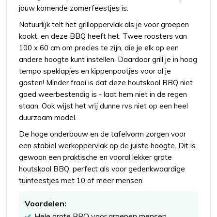
jouw komende zomerfeestjes is.
Natuurlijk telt het grilloppervlak als je voor groepen
kookt, en deze BBQ heeft het. Twee roosters van
100 x 60 cm om precies te zijn, die je elk op een
andere hoogte kunt instellen. Daardoor grill je in hoog
tempo speklapjes en kippenpootjes voor al je
gasten! Minder fraai is dat deze houtskool BBQ niet
goed weerbestendig is - laat hem niet in de regen
staan. Ook wijst het vrij dunne rvs niet op een heel
duurzaam model.
De hoge onderbouw en de tafelvorm zorgen voor
een stabiel werkoppervlak op de juiste hoogte. Dit is
gewoon een praktische en vooral lekker grote
houtskool BBQ, perfect als voor gedenkwaardige
tuinfeestjes met 10 of meer mensen.
Voordelen:
Hele grote BBQ voor groepen mensen