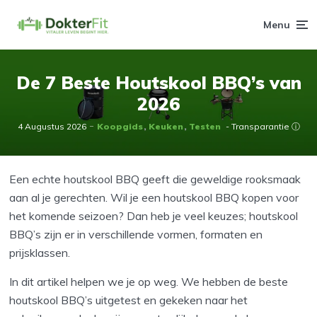
Menu
De 7 Beste Houtskool BBQ’s van
2026
4 Augustus 2026
Koopgids
Keuken
Testen
- Transparantie ⓘ
Een echte houtskool BBQ geeft die geweldige rooksmaak
aan al je gerechten. Wil je een houtskool BBQ kopen voor
het komende seizoen? Dan heb je veel keuzes; houtskool
BBQ’s zijn er in verschillende vormen, formaten en
prijsklassen.
In dit artikel helpen we je op weg. We hebben de beste
houtskool BBQ’s uitgetest en gekeken naar het