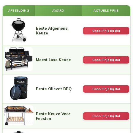
AFBEELDING
AWARD
ACTUELE PRIJS
Beste Algemene
Check Prijs Bij Bol
Keuze
Meest Luxe Keuze
Check Prijs Bij Bol
Beste Olievat BBQ
Check Prijs Bij Bol
Beste Keuze Voor
Check Prijs Bij Bol
Feesten