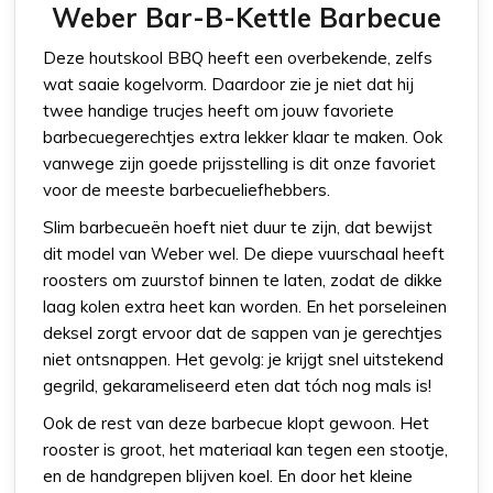
Weber Bar-B-Kettle Barbecue
Deze houtskool BBQ heeft een overbekende, zelfs
wat saaie kogelvorm. Daardoor zie je niet dat hij
twee handige trucjes heeft om jouw favoriete
barbecuegerechtjes extra lekker klaar te maken. Ook
vanwege zijn goede prijsstelling is dit onze favoriet
voor de meeste barbecueliefhebbers.
Slim barbecueën hoeft niet duur te zijn, dat bewijst
dit model van Weber wel. De diepe vuurschaal heeft
roosters om zuurstof binnen te laten, zodat de dikke
laag kolen extra heet kan worden. En het porseleinen
deksel zorgt ervoor dat de sappen van je gerechtjes
niet ontsnappen. Het gevolg: je krijgt snel uitstekend
gegrild, gekarameliseerd eten dat tóch nog mals is!
Ook de rest van deze barbecue klopt gewoon. Het
rooster is groot, het materiaal kan tegen een stootje,
en de handgrepen blijven koel. En door het kleine