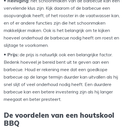
Reiniging:
het schoonmaken van de barbecue kan een
vervelende klus zijn. Kijk daarom of de barbecue een
asopvangbak heeft, of het rooster in de vaatwasser kan,
en of er andere functies zijn die het schoonmaken
makkelijker maken. Ook is het belangrijk om te kijken
hoeveel onderhoud de barbecue nodig heeft om roest en
slijtage te voorkomen.
Prijs:
de prijs is natuurlijk ook een belangrijke factor.
Bedenk hoeveel je bereid bent uit te geven aan een
barbecue. Houd er rekening mee dat een goedkope
barbecue op de lange termijn duurder kan uitvallen als hij
snel slijt of veel onderhoud nodig heeft. Een duurdere
barbecue kan een betere investering zijn als hij langer
meegaat en beter presteert.
De voordelen van een houtskool
BBQ