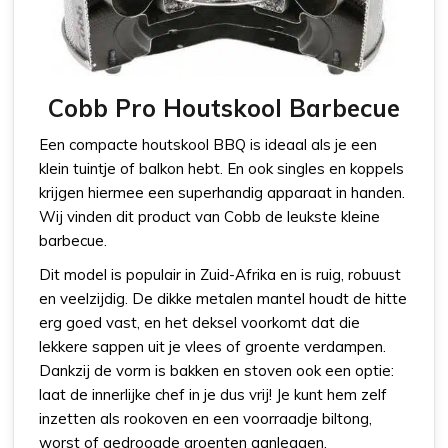
Cobb Pro Houtskool Barbecue
Een compacte houtskool BBQ is ideaal als je een
klein tuintje of balkon hebt. En ook singles en koppels
krijgen hiermee een superhandig apparaat in handen.
Wij vinden dit product van Cobb de leukste kleine
barbecue.
Dit model is populair in Zuid-Afrika en is ruig, robuust
en veelzijdig. De dikke metalen mantel houdt de hitte
erg goed vast, en het deksel voorkomt dat die
lekkere sappen uit je vlees of groente verdampen.
Dankzij de vorm is bakken en stoven ook een optie:
laat de innerlijke chef in je dus vrij! Je kunt hem zelf
inzetten als rookoven en een voorraadje biltong,
worst of gedroogde groenten aanleggen.