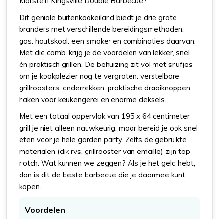
Klarstein Kingsville Double Barbecue?
Dit geniale buitenkookeiland biedt je drie grote
branders met verschillende bereidingsmethoden:
gas, houtskool, een smoker en combinaties daarvan.
Met die combi krijg je de voordelen van lekker, snel
én praktisch grillen. De behuizing zit vol met snufjes
om je kookplezier nog te vergroten: verstelbare
grillroosters, onderrekken, praktische draaiknoppen,
haken voor keukengerei en enorme deksels.
Met een totaal oppervlak van 195 x 64 centimeter
grill je niet alleen nauwkeurig, maar bereid je ook snel
eten voor je hele garden party. Zelfs de gebruikte
materialen (dik rvs, grillrooster van emaille) zijn top
notch. Wat kunnen we zeggen? Als je het geld hebt,
dan is dit de beste barbecue die je daarmee kunt
kopen.
Voordelen: