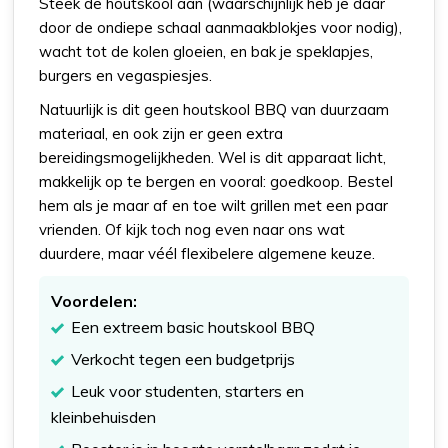
Steek de houtskool aan (waarschijnlijk heb je daar
door de ondiepe schaal aanmaakblokjes voor nodig),
wacht tot de kolen gloeien, en bak je speklapjes,
burgers en vegaspiesjes.
Natuurlijk is dit geen houtskool BBQ van duurzaam
materiaal, en ook zijn er geen extra
bereidingsmogelijkheden. Wel is dit apparaat licht,
makkelijk op te bergen en vooral: goedkoop. Bestel
hem als je maar af en toe wilt grillen met een paar
vrienden. Of kijk toch nog even naar ons wat
duurdere, maar véél flexibelere algemene keuze.
Voordelen:
Een extreem basic houtskool BBQ
Verkocht tegen een budgetprijs
Leuk voor studenten, starters en
kleinbehuisden