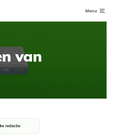
Menu
en van
ke redactie