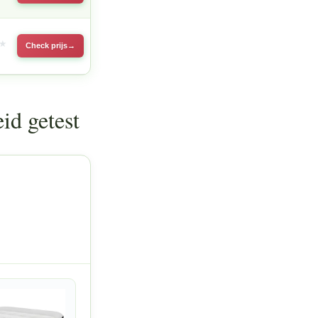
Check prijs
id getest