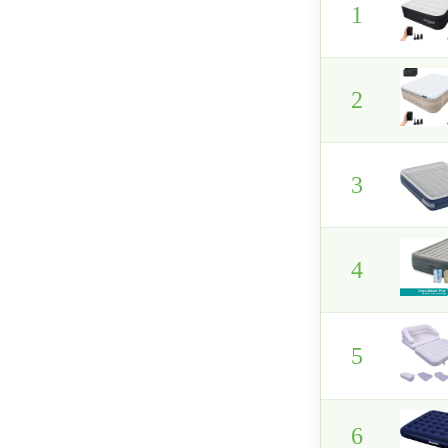
1
2
3
4
5
6