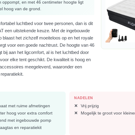
en oppompt, en met 46 centimeter hoogte ligt
el hoog van de grond.
ortabel luchtbed voor twee personen, dan is dit
T een uitstekende keuze. Met de ingebouwde
 blaast het zichzelf moeiteloos op en het royale
rgt voor een goede nachtrust. De hoogte van 46
 bij aan het ligcomfort, al is het luchtbed door
 voor elke tent geschikt. De kwaliteit is hoog en
ge accessoires meegeleverd, waaronder een
reparatiekit.
NADELEN
aat met ruime afmetingen
Vrij prijzig
ter hoog voor extra comfort
Mogelijk te groot voor kleine
zend met ingebouwde pomp
raagtas en reparatiekit