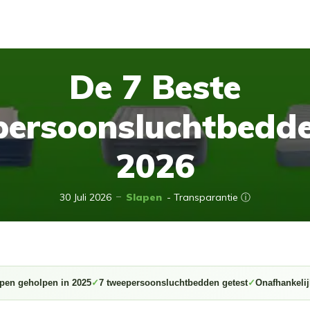
De 7 Beste
ersoonsluchtbedd
2026
30 Juli 2026
Slapen
- Transparantie ⓘ
pen geholpen in 2025
7 tweepersoonsluchtbedden getest
Onafhankelij