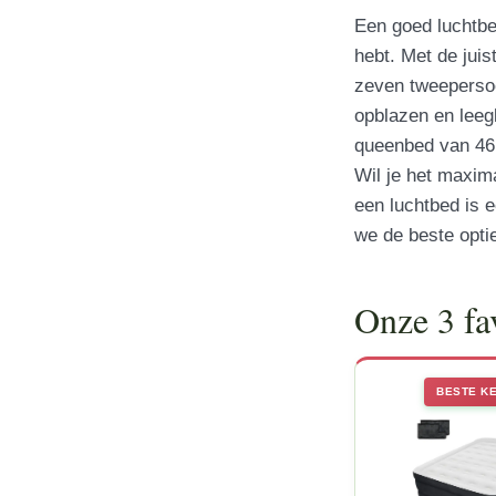
Een goed luchtbe
hebt. Met de jui
zeven tweeperso
opblazen en leeg
queenbed van 46 
Wil je het maxima
een luchtbed is 
we de beste optie
Onze 3 fa
BESTE K