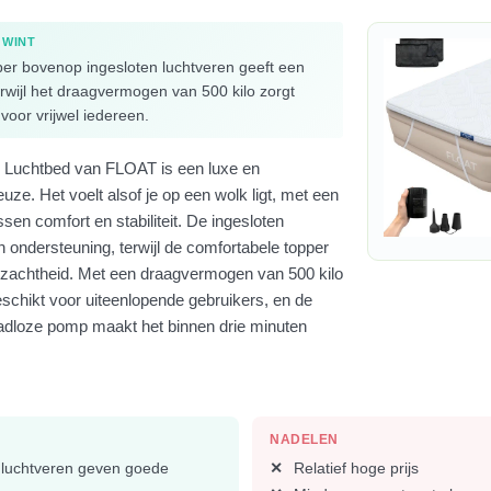
 WINT
er bovenop ingesloten luchtveren geeft een
rwijl het draagvermogen van 500 kilo zorgt
t voor vrijwel iedereen.
 Luchtbed van FLOAT is een luxe en
ze. Het voelt alsof je op een wolk ligt, met een
sen comfort en stabiliteit. De ingesloten
 ondersteuning, terwijl de comfortabele topper
a zachtheid. Met een draagvermogen van 500 kilo
geschikt voor uiteenlopende gebruikers, en de
dloze pomp maakt het binnen drie minuten
NADELEN
 luchtveren geven goede
Relatief hoge prijs