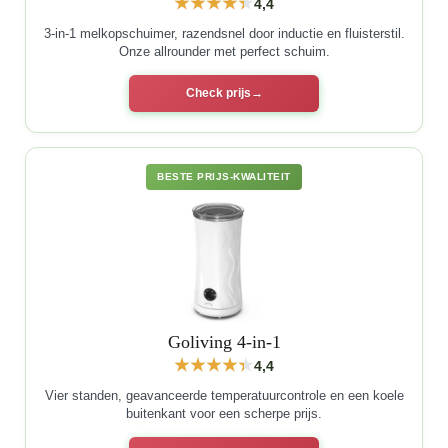
4,4
3-in-1 melkopschuimer, razendsnel door inductie en fluisterstil.
Onze allrounder met perfect schuim.
Check prijs
BESTE PRIJS-KWALITEIT
Goliving 4-in-1
4,4
Vier standen, geavanceerde temperatuurcontrole en een koele
buitenkant voor een scherpe prijs.