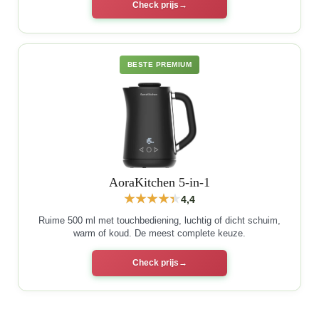
Check prijs
BESTE PREMIUM
AoraKitchen 5-in-1
4,4
Ruime 500 ml met touchbediening, luchtig of dicht schuim,
warm of koud. De meest complete keuze.
Check prijs