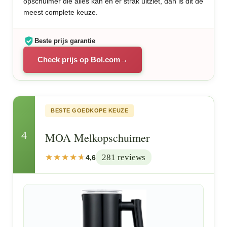
opschuimer die alles kan en er strak uitziet, dan is dit de
meest complete keuze.
Beste prijs garantie
Check prijs op Bol.com
BESTE GOEDKOPE KEUZE
4
MOA Melkopschuimer
281 reviews
4,6