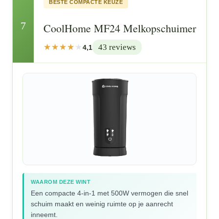
BESTE COMPACTE KEUZE
7
CoolHome MF24 Melkopschuimer
43 reviews
4,1
WAAROM DEZE WINT
Een compacte 4-in-1 met 500W vermogen die snel
schuim maakt en weinig ruimte op je aanrecht
inneemt.