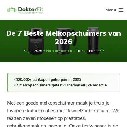
Menu
De 7 Beste Melkopschuimers van
2026
30 Juli 2026
Huisartikelen
- Transparantie ⓘ
120.000+ aankopen geholpen in 2025
7 melkopschuimers getest
Onafhankelijke redactie
Met een goede melkopschuimer maak je thuis je
favoriete koffiecreaties met fluweelzacht schuim. We
testten zeven modellen op prestaties,
gebruiksgemak en innovatie. Onze testwinnaar is de