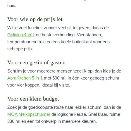
huis.
Voor wie op de prijs let
Wil je veel functies zonder veel uit te geven, dan is de
Goliving 4-in-1
de beste verhouding. Vier standen,
temperatuurcontrole en een koele buitenkant voor een
scherpe prijs.
Voor een gezin of gasten
Schuim je voor meerdere mensen tegelijk op, dan kies je de
AoraKitchen 5-in-1
met 500 ml. In één keer genoeg schuim
voor vier koppen, ideaal bij visite.
Voor een klein budget
Zoek je de goedkoopste route naar lekker schuim, dan is de
MOA Melkopschuimer
de logische keuze. Snel klaar, ruime
330 ml en een tof ontwerp in meerdere kleuren.