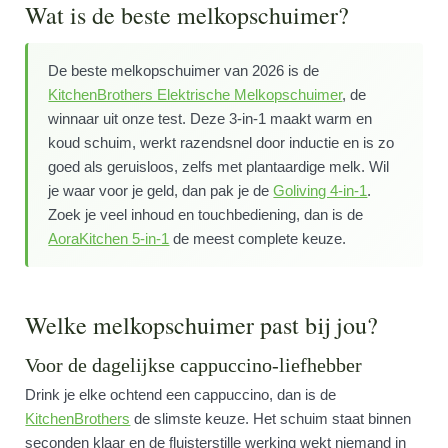
Wat is de beste melkopschuimer?
De beste melkopschuimer van 2026 is de
KitchenBrothers Elektrische Melkopschuimer
, de
winnaar uit onze test. Deze 3-in-1 maakt warm en
koud schuim, werkt razendsnel door inductie en is zo
goed als geruisloos, zelfs met plantaardige melk. Wil
je waar voor je geld, dan pak je de
Goliving 4-in-1
.
Zoek je veel inhoud en touchbediening, dan is de
AoraKitchen 5-in-1
de meest complete keuze.
Welke melkopschuimer past bij jou?
Voor de dagelijkse cappuccino-liefhebber
Drink je elke ochtend een cappuccino, dan is de
KitchenBrothers
de slimste keuze. Het schuim staat binnen
seconden klaar en de fluisterstille werking wekt niemand in