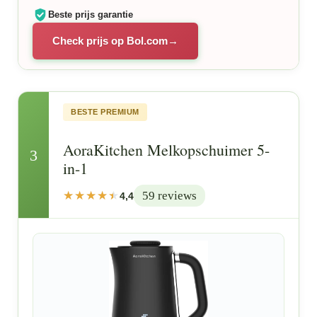
Beste prijs garantie
Check prijs op Bol.com
BESTE PREMIUM
AoraKitchen Melkopschuimer 5-
3
in-1
59 reviews
4,4