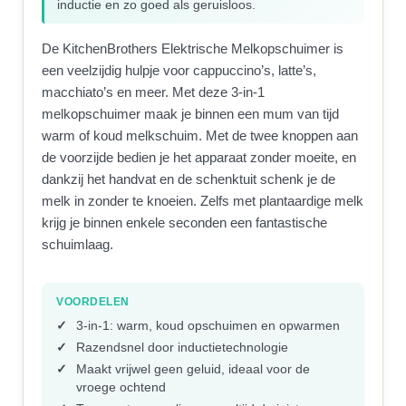
inductie en zo goed als geruisloos.
De KitchenBrothers Elektrische Melkopschuimer is
een veelzijdig hulpje voor cappuccino’s, latte’s,
macchiato’s en meer. Met deze 3-in-1
melkopschuimer maak je binnen een mum van tijd
warm of koud melkschuim. Met de twee knoppen aan
de voorzijde bedien je het apparaat zonder moeite, en
dankzij het handvat en de schenktuit schenk je de
melk in zonder te knoeien. Zelfs met plantaardige melk
krijg je binnen enkele seconden een fantastische
schuimlaag.
VOORDELEN
3-in-1: warm, koud opschuimen en opwarmen
Razendsnel door inductietechnologie
Maakt vrijwel geen geluid, ideaal voor de
vroege ochtend