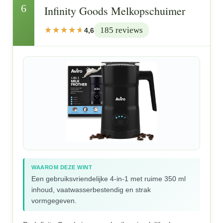
6
Infinity Goods Melkopschuimer
185 reviews
4,6
WAAROM DEZE WINT
Een gebruiksvriendelijke 4-in-1 met ruime 350 ml
inhoud, vaatwasserbestendig en strak
vormgegeven.