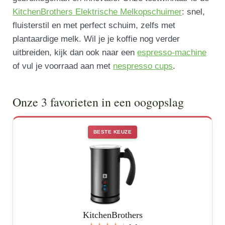
KitchenBrothers Elektrische Melkopschuimer
: snel,
fluisterstil en met perfect schuim, zelfs met
plantaardige melk. Wil je je koffie nog verder
uitbreiden, kijk dan ook naar een
espresso-machine
of vul je voorraad aan met
nespresso cups
.
Onze 3 favorieten in een oogopslag
BESTE KEUZE
KitchenBrothers