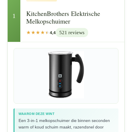
KitchenBrothers Elektrische
1
Melkopschuimer
521 reviews
4,4
WAAROM DEZE WINT
Een 3-in-1 melkopschuimer die binnen seconden
warm of koud schuim maakt, razendsnel door