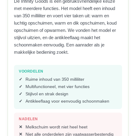
De Infinity Goods is een gebruiksvriendelijke keuze
met meerdere functies. Het model heeft een inhoud
van 350 milliliter en voert vier taken uit: warm en
luchtig opschuimen, warm en dik opschuimen, koud
opschuimen of opwarmen. We vonden het model er
stijlvol uitzien, en de antikleeflaag maakt het
schoonmaken eenvoudig. Een aanrader als je
makkelijke bediening zoekt.
VOORDELEN
Ruime inhoud van 350 milliliter
Multifunctioneel, met vier functies
Stijlvol en strak design
Antikleeflaag voor eenvoudig schoonmaken
NADELEN
Melkschuim wordt niet heel heet
Niet alle onderdelen zijn vaatwasserbestendig