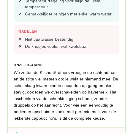
Temperatuurregeling voor altijd de juiste
temperatuur
Gemakkelijk te reinigen met enkel warm water
NADELEN
Niet vaatwasserbestendig
De knopjes voelen wat kwetsbaar
ONZE ERVARING
We zetten de KitchenBrothers vroeg in de ochtend aan
en de stilte viel meteen op: je wekt er niemand mee. De
schuimlaag kwam binnen seconden op gang en bleef
stevig, ook toen we overschakelden op havermelk. Het
inschenken via de schenktuit ging schoon, zonder
druppels op het aanrecht. Voor wie een eenvoudig te
bedienen opschuimer zoekt met perfecte melk voor de
lekkerste cappuccino’s, is dit de complete keuze.