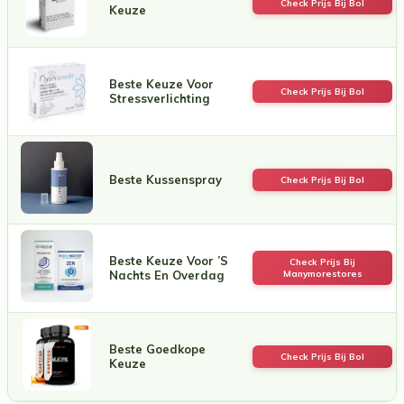
Check Prijs Bij Bol
Keuze
Beste Keuze Voor
Check Prijs Bij Bol
Stressverlichting
Beste Kussenspray
Check Prijs Bij Bol
Beste Keuze Voor ’s
Check Prijs Bij
Nachts En Overdag
Manymorestores
Beste Goedkope
Check Prijs Bij Bol
Keuze