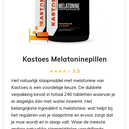
Kastoes Melatoninepillen
3.5
Het natuurlijk slaapmiddel met melatonine van
Kastoes is een voordelige keuze. De dubbele
verpakking bevat in totaal 240 tabletten waarvan je
er dagelijks één met water inneemt. Het
belangrijkste ingrediënt is melatonine, wat helpt bij
het reguleren van je slaapritme en ervoor zorgt dat
je moe wordt en in slaap valt. Waar de meeste
andere natuurlijke slaapmiddelen verschillende