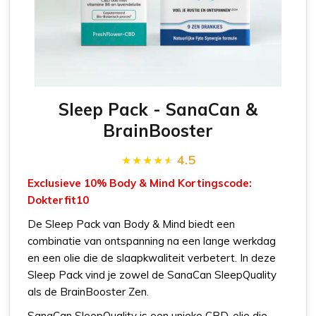
Sleep Pack - SanaCan &
BrainBooster
4.5
Exclusieve 10% Body & Mind Kortingscode:
Dokterfit10
De Sleep Pack van Body & Mind biedt een
combinatie van ontspanning na een lange werkdag
en een olie die de slaapkwaliteit verbetert. In deze
Sleep Pack vind je zowel de SanaCan SleepQuality
als de BrainBooster Zen.
SanaCan SleepQuality is een unieke CBD-olie die