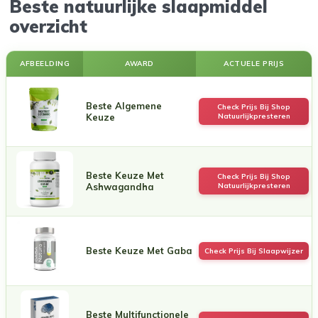
Beste natuurlijke slaapmiddel
overzicht
AFBEELDING
AWARD
ACTUELE PRIJS
Beste Algemene
Check Prijs Bij Shop
Keuze
Natuurlijkpresteren
Beste Keuze Met
Check Prijs Bij Shop
Ashwagandha
Natuurlijkpresteren
Beste Keuze Met Gaba
Check Prijs Bij Slaapwijzer
Beste Multifunctionele