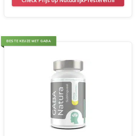
Check Prijs op NatuurlijkPresteren.nl
BESTE KEUZE MET GABA