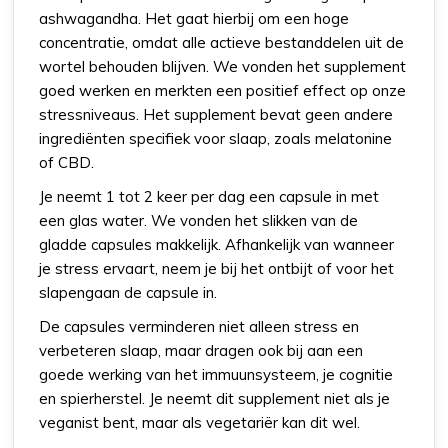
ashwagandha. Het gaat hierbij om een hoge
concentratie, omdat alle actieve bestanddelen uit de
wortel behouden blijven. We vonden het supplement
goed werken en merkten een positief effect op onze
stressniveaus. Het supplement bevat geen andere
ingrediënten specifiek voor slaap, zoals melatonine
of CBD.
Je neemt 1 tot 2 keer per dag een capsule in met
een glas water. We vonden het slikken van de
gladde capsules makkelijk. Afhankelijk van wanneer
je stress ervaart, neem je bij het ontbijt of voor het
slapengaan de capsule in.
De capsules verminderen niet alleen stress en
verbeteren slaap, maar dragen ook bij aan een
goede werking van het immuunsysteem, je cognitie
en spierherstel. Je neemt dit supplement niet als je
veganist bent, maar als vegetariër kan dit wel.