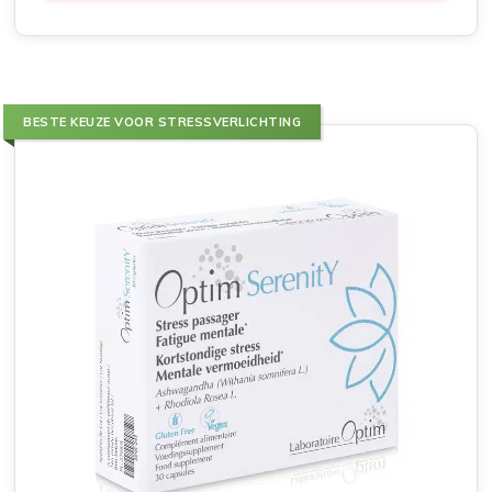
BESTE KEUZE VOOR STRESSVERLICHTING