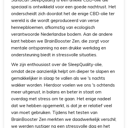
speciaal is ontwikkeld voor een goede nachtrust. Het
onderscheidt zich doordat het de enige CBD-olie ter
wereld is die wordt geproduceerd van verse
hennepbloemen, afkomstig van ecologisch
verantwoorde Nederlandse bodem. Aan de andere
kant hebben we BrainBooster Zen, die zorgt voor
mentale ontspanning na een drukke werkdag en
ondersteuning biedt in stressvolle situaties.
We zijn enthousiast over de SleepQuality-olie,
omdat deze aanzienlijk helpt om dieper te slapen en
gemakkelijker in slaap te vallen als we 's nachts
wakker worden. Hierdoor voelen we ons 's ochtends
meer uitgerust, in balans en beter in staat om
overdag met stress om te gaan. Het enige nadeel
dat we hebben opgemerkt, is dat je er relatief veel
van moet gebruiken. Tijdens het testen van
BrainBooster Zen merkten we daadwerkelijk verschil;
we werden rustiger na een stressvolle dag en het