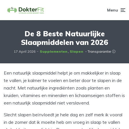
Menu
De 8 Beste Natuurlijke
Slaapmiddelen van 2026
17 April 2026
Supplementen
Slapen
- Transparantie ⓘ
Een natuurlijk slaapmiddel helpt je om makkelijker in slaap
te vallen, je kalmer te voelen en beter door te slapen in de
nacht. Met natuurlijke ingrediënten zoals planten en
kruiden, vitamines en mineralen en lichaamseigen stoffen is
een natuurlijk slaapmiddel niet verslavend.
Slecht slapen beïnvloedt je hele dag en zelf merk ik vooral
in de zomer dat ik moeite heb om vroeg in slaap te vallen