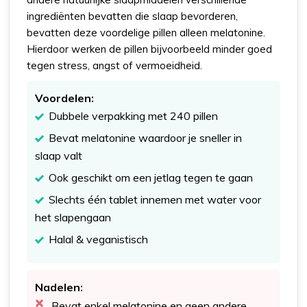
ingrediënten bevatten die slaap bevorderen,
bevatten deze voordelige pillen alleen melatonine.
Hierdoor werken de pillen bijvoorbeeld minder goed
tegen stress, angst of vermoeidheid.
Voordelen:
Dubbele verpakking met 240 pillen
Bevat melatonine waardoor je sneller in
slaap valt
Ook geschikt om een jetlag tegen te gaan
Slechts één tablet innemen met water voor
het slapengaan
Halal & veganistisch
Nadelen:
Bevat enkel melatonine en geen andere