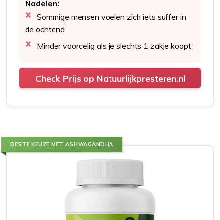
Nadelen:
Sommige mensen voelen zich iets suffer in
de ochtend
Minder voordelig als je slechts 1 zakje koopt
Check Prijs op Natuurlijkpresteren.nl
BESTE KEUZE MET ASHWAGANDHA