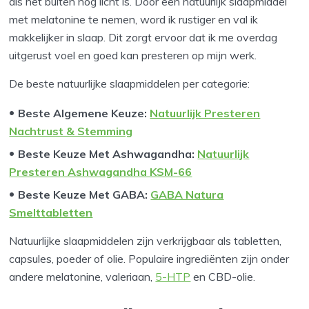
als het buiten nog licht is. Door een natuurlijk slaapmiddel
met melatonine te nemen, word ik rustiger en val ik
makkelijker in slaap. Dit zorgt ervoor dat ik me overdag
uitgerust voel en goed kan presteren op mijn werk.
De beste natuurlijke slaapmiddelen per categorie:
Beste Algemene Keuze
:
Natuurlijk Presteren
Nachtrust & Stemming
Beste Keuze Met Ashwagandha
:
Natuurlijk
Presteren Ashwagandha KSM-66
Beste Keuze Met GABA
:
GABA Natura
Smelttabletten
Natuurlijke slaapmiddelen zijn verkrijgbaar als tabletten,
capsules, poeder of olie. Populaire ingrediënten zijn onder
andere melatonine, valeriaan,
5-HTP
en CBD-olie.