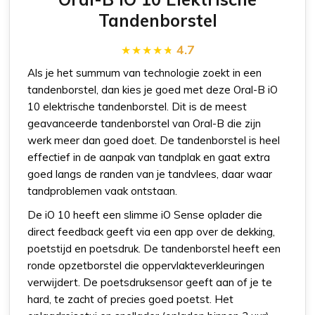
Tandenborstel
4.7
Als je het summum van technologie zoekt in een
tandenborstel, dan kies je goed met deze Oral-B iO
10 elektrische tandenborstel. Dit is de meest
geavanceerde tandenborstel van Oral-B die zijn
werk meer dan goed doet. De tandenborstel is heel
effectief in de aanpak van tandplak en gaat extra
goed langs de randen van je tandvlees, daar waar
tandproblemen vaak ontstaan.
De iO 10 heeft een slimme iO Sense oplader die
direct feedback geeft via een app over de dekking,
poetstijd en poetsdruk. De tandenborstel heeft een
ronde opzetborstel die oppervlakteverkleuringen
verwijdert. De poetsdruksensor geeft aan of je te
hard, te zacht of precies goed poetst. Het