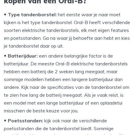
kopen van een Oral-B?
Type tandenborstel:
het eerste waar je naar moet
kijken is het type tandenborstel. Oral-B heeft verschillende
soorten elektrische tandenborstels, elk met eigen features
en poetsstanden. Ga na waar jij behoefte aan hebt en kies
je tandenborstel daar op uit.
Batterijduur:
een andere belangrijke factor is de
batterijduur. De meeste Oral-B elektrische tandenborstels
hebben een batterij die 2 weken lang meegaat, maar
sommige modellen hebben een langere batterijduur dan
andere. Kijk naar de specificaties van de tandenborstel om
te zien hoe lang de batterij meegaat. Als je vaak reist, is
een model met een lange batterijduur of een oplaadetui
misschien de beste keuze voor jou.
Poetsstanden:
kijk ook naar de verschillende
poetsstanden die de tandenborstel biedt. Sommige