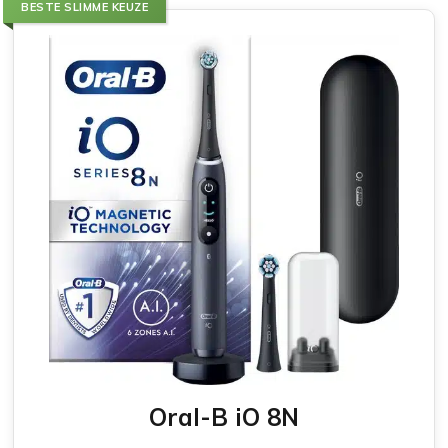
BESTE SLIMME KEUZE
Oral-B iO 8N