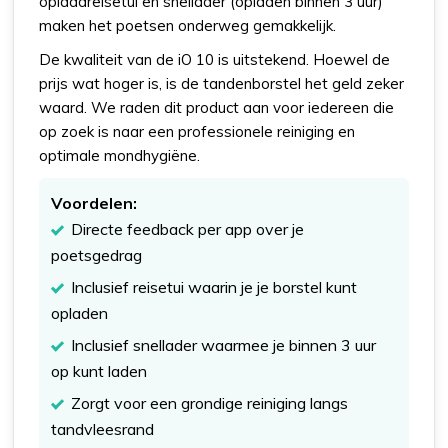
oplaadreisetui en snellader (opladen binnen 3 uur)
maken het poetsen onderweg gemakkelijk.
De kwaliteit van de iO 10 is uitstekend. Hoewel de
prijs wat hoger is, is de tandenborstel het geld zeker
waard. We raden dit product aan voor iedereen die
op zoek is naar een professionele reiniging en
optimale mondhygiëne.
Voordelen:
Directe feedback per app over je
poetsgedrag
Inclusief reisetui waarin je je borstel kunt
opladen
Inclusief snellader waarmee je binnen 3 uur
op kunt laden
Zorgt voor een grondige reiniging langs
tandvleesrand