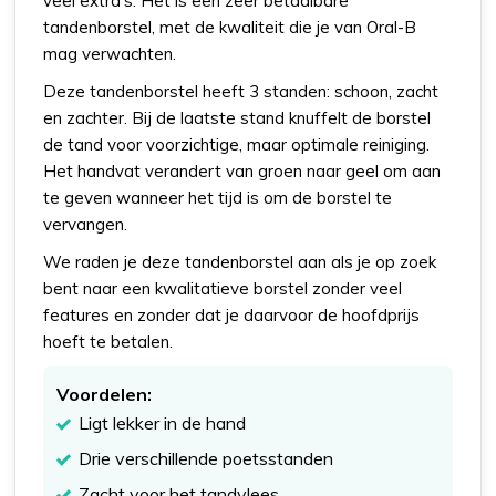
veel extra’s. Het is een zeer betaalbare
tandenborstel, met de kwaliteit die je van Oral-B
mag verwachten.
Deze tandenborstel heeft 3 standen: schoon, zacht
en zachter. Bij de laatste stand knuffelt de borstel
de tand voor voorzichtige, maar optimale reiniging.
Het handvat verandert van groen naar geel om aan
te geven wanneer het tijd is om de borstel te
vervangen.
We raden je deze tandenborstel aan als je op zoek
bent naar een kwalitatieve borstel zonder veel
features en zonder dat je daarvoor de hoofdprijs
hoeft te betalen.
Voordelen:
Ligt lekker in de hand
Drie verschillende poetsstanden
Zacht voor het tandvlees