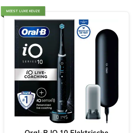
MEEST LUXE KEUZE
Oral-B IO 10 Elektrische