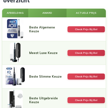
overzicht
AFBEELDING
AWARD
ACTUELE PRIJS
Beste Algemene
Check Prijs Bij Bol
Keuze
Meest Luxe Keuze
Check Prijs Bij Bol
Beste Slimme Keuze
Check Prijs Bij Bol
Beste Uitgebreide
Check Prijs Bij Bol
Keuze