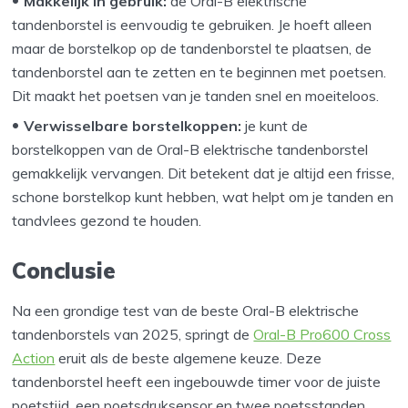
Makkelijk in gebruik:
de Oral-B elektrische
tandenborstel is eenvoudig te gebruiken. Je hoeft alleen
maar de borstelkop op de tandenborstel te plaatsen, de
tandenborstel aan te zetten en te beginnen met poetsen.
Dit maakt het poetsen van je tanden snel en moeiteloos.
Verwisselbare borstelkoppen:
je kunt de
borstelkoppen van de Oral-B elektrische tandenborstel
gemakkelijk vervangen. Dit betekent dat je altijd een frisse,
schone borstelkop kunt hebben, wat helpt om je tanden en
tandvlees gezond te houden.
Conclusie
Na een grondige test van de beste Oral-B elektrische
tandenborstels van 2025, springt de
Oral-B Pro600 Cross
Action
eruit als de beste algemene keuze. Deze
tandenborstel heeft een ingebouwde timer voor de juiste
poetstijd, een poetsdruksensor en twee poetsstanden.