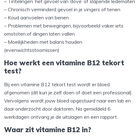
– Tintelingen: het gevoel van ‘dove’ of slapende ledematen
– Chronisch verminderd gevoel in je vingers of tenen
– Koud aanvoelen van benen
– Problemen met bewegingen, bijvoorbeeld vaker iets
omstoten of dingen laten vallen
– Moeilijkheden met balans houden
(evenwichtsstoornissen)
Hoe werkt een vitamine B12 tekort
test?
Bij een vitamine B12 tekort test wordt er bloed
afgenomen (dit kun je zelf doen of doet een professional).
Vervolgens wordt jouw bloed opgestuurd naar een lab en
daar onderzocht door doktoren. Na gemiddeld 6
werkdagen ontvang je de uitslagen en een rapport.
Waar zit vitamine B12 in?