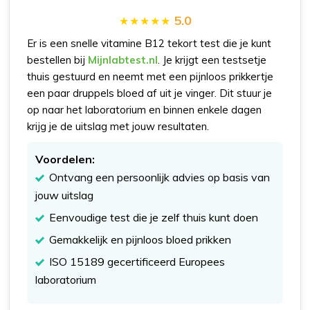
5.0
Er is een snelle vitamine B12 tekort test die je kunt
bestellen bij
Mijnlabtest.nl
. Je krijgt een testsetje
thuis gestuurd en neemt met een pijnloos prikkertje
een paar druppels bloed af uit je vinger. Dit stuur je
op naar het laboratorium en binnen enkele dagen
krijg je de uitslag met jouw resultaten.
Voordelen:
Ontvang een persoonlijk advies op basis van
jouw uitslag
Eenvoudige test die je zelf thuis kunt doen
Gemakkelijk en pijnloos bloed prikken
ISO 15189 gecertificeerd Europees
laboratorium