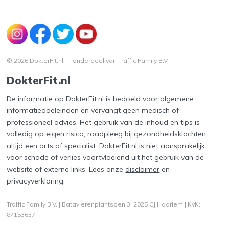
© 2026 DokterFit.nl — onderdeel van Traffic Family B.V.
DokterFit.nl
De informatie op DokterFit.nl is bedoeld voor algemene
informatiedoeleinden en vervangt geen medisch of
professioneel advies. Het gebruik van de inhoud en tips is
volledig op eigen risico; raadpleeg bij gezondheidsklachten
altijd een arts of specialist. DokterFit.nl is niet aansprakelijk
voor schade of verlies voortvloeiend uit het gebruik van de
website of externe links. Lees onze
disclaimer
en
privacyverklaring
.
Traffic Family B.V. | Batavierenplantsoen 3, 2025 CJ Haarlem | KvK:
87153637