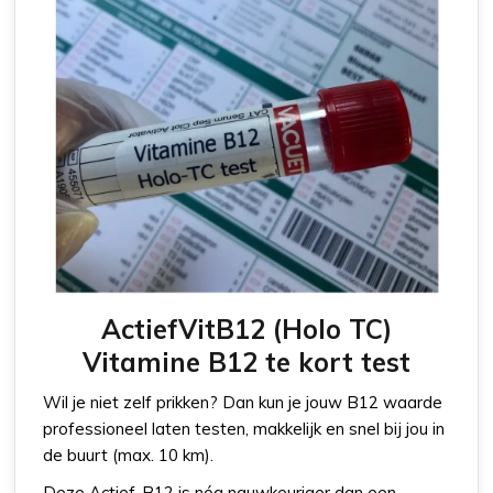
ActiefVitB12 (Holo TC)
Vitamine B12 te kort test
Wil je niet zelf prikken? Dan kun je jouw B12 waarde
professioneel laten testen, makkelijk en snel bij jou in
de buurt (max. 10 km).
Deze Actief-B12 is nóg nauwkeuriger dan een