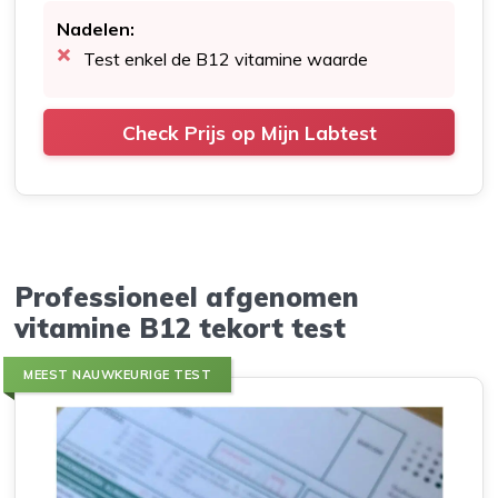
Nadelen:
Test enkel de B12 vitamine waarde
Check Prijs op Mijn Labtest
Professioneel afgenomen
vitamine B12 tekort test
MEEST NAUWKEURIGE TEST