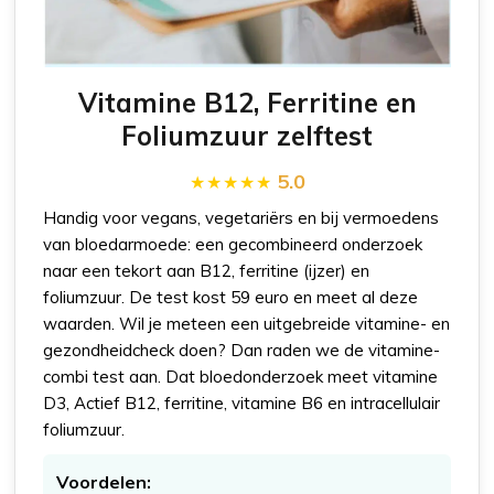
Vitamine B12, Ferritine en
Foliumzuur zelftest
5.0
Handig voor vegans, vegetariërs en bij vermoedens
van bloedarmoede: een gecombineerd onderzoek
naar een tekort aan B12, ferritine (ijzer) en
foliumzuur. De test kost 59 euro en meet al deze
waarden. Wil je meteen een uitgebreide vitamine- en
gezondheidcheck doen? Dan raden we de vitamine-
combi test aan. Dat bloedonderzoek meet vitamine
D3, Actief B12, ferritine, vitamine B6 en intracellulair
foliumzuur.
Voordelen: