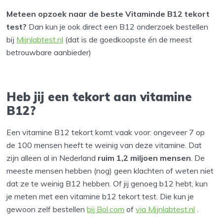
Meteen opzoek naar de beste Vitaminde B12 tekort
test?
Dan kun je ook direct een B12 onderzoek bestellen
bij
Mijnlabtest.nl
(dat is de goedkoopste én de meest
betrouwbare aanbieder)
Heb jij een tekort aan vitamine
B12?
Een vitamine B12 tekort komt vaak voor: ongeveer 7 op
de 100 mensen heeft te weinig van deze vitamine. Dat
zijn alleen al in Nederland
ruim 1,2 miljoen mensen
. De
meeste mensen hebben (nog) geen klachten of weten niet
dat ze te weinig B12 hebben. Of jij genoeg b12 hebt, kun
je meten met een vitamine b12 tekort test. Die kun je
gewoon zelf bestellen
bij Bol.com
of
via Mijnlabtest.nl
.