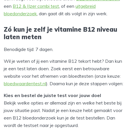
een
B12 & IJzer combi test
, of een
uitgebreid
bloedonderzoek
, dan gaat dit als volgt in zijn werk.
Zó kun je zelf je vitamine B12 niveau
laten meten
Benodigde tijd:
7 dagen.
Wil je weten of jij een vitamine B12 tekort hebt? Dan kun
je een test laten doen. Zoek eerst een betrouwbare
website voor het afnemen van bloedtesten (onze keuze:
bloedwaardentest.nl
). Daarna kun je deze stappen volgen:
Kies en bestel de juiste test voor jouw doel
Bekijk welke opties er allemaal zijn en welke het beste bij
jouw situatie past. Nadat je een keuze hebt gemaakt voor
een B12 bloedonderzoek kun je de test bestellen. Dan
wordt de testset naar je opgestuurd.