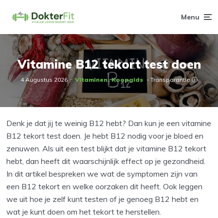
Menu
Vitamine B12 tekort test doen
4 Augustus 2026
Vitaminen
Koopgids
- Transparantie ⓘ
Denk je dat jij te weinig B12 hebt? Dan kun je een vitamine
B12 tekort test doen. Je hebt B12 nodig voor je bloed en
zenuwen. Als uit een test blijkt dat je vitamine B12 tekort
hebt, dan heeft dit waarschijnlijk effect op je gezondheid.
In dit artikel bespreken we wat de symptomen zijn van
een B12 tekort en welke oorzaken dit heeft. Ook leggen
we uit hoe je zelf kunt testen of je genoeg B12 hebt en
wat je kunt doen om het tekort te herstellen.