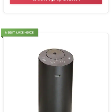
MEEST LUXE KEUZE