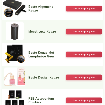
Beste Algemene
Check Prijs Bij Bol
Keuze
Meest Luxe Keuze
Check Prijs Bij Bol
Beste Keuze Met
Check Prijs Bij Bol
Langdurige Geur
Beste Design Keuze
Check Prijs Bij Bol
R2B Autoparfum
Check Prijs Bij Bol
Combiset