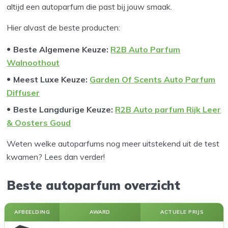
altijd een autoparfum die past bij jouw smaak.
Hier alvast de beste producten:
Beste Algemene Keuze:
R2B Auto Parfum
Walnoothout
Meest Luxe Keuze:
Garden Of Scents Auto Parfum
Diffuser
Beste Langdurige Keuze:
R2B Auto parfum Rijk Leer
& Oosters Goud
Weten welke autoparfums nog meer uitstekend uit de test
kwamen? Lees dan verder!
Beste autoparfum overzicht
AFBEELDING
AWARD
ACTUELE PRIJS