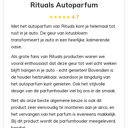
Rituals Autoparfum
4.7
Met het autoparfum van Rituals kom je helemaal tot
rust in je auto. De geur van lotusbloem
transformeert je auto in een heerlijke, kalmerende
oase.
Als grote fans van Rituals producten waren we
vooral enthousiast dat deze geur tot wel acht weken
blijft hangen in je auto - echt genieten! Bovendien is
de houder herbruikbaar, waardoor je langdurig van
het autoparfum kunt genieten. Ook het stijlvolle
design van de parfumhouder viel bij ons in de smaak.
Net als onze beste algemene keuze is ook dit
product zeer eenvoudig te monteren aan je airco, en
het vervangen van het parfum is eveneens makkelijk.
Bij dit product wordt de parfumhouder meegeleverd,
handig!