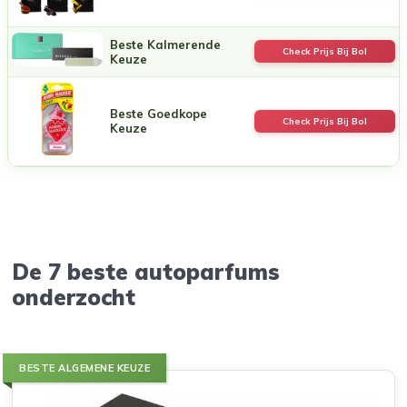
Beste Kalmerende
Check Prijs Bij Bol
Keuze
Beste Goedkope
Check Prijs Bij Bol
Keuze
De 7 beste autoparfums
onderzocht
BESTE ALGEMENE KEUZE