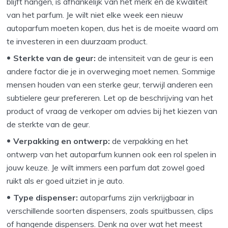
blijft hangen, is afhankelijk van het merk en de kwaliteit
van het parfum. Je wilt niet elke week een nieuw
autoparfum moeten kopen, dus het is de moeite waard om
te investeren in een duurzaam product.
Sterkte van de geur:
de intensiteit van de geur is een
andere factor die je in overweging moet nemen. Sommige
mensen houden van een sterke geur, terwijl anderen een
subtielere geur prefereren. Let op de beschrijving van het
product of vraag de verkoper om advies bij het kiezen van
de sterkte van de geur.
Verpakking en ontwerp:
de verpakking en het
ontwerp van het autoparfum kunnen ook een rol spelen in
jouw keuze. Je wilt immers een parfum dat zowel goed
ruikt als er goed uitziet in je auto.
Type dispenser:
autoparfums zijn verkrijgbaar in
verschillende soorten dispensers, zoals spuitbussen, clips
of hangende dispensers. Denk na over wat het meest