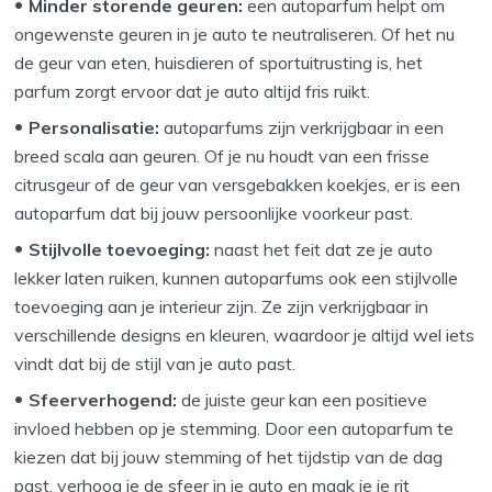
Minder storende geuren:
een autoparfum helpt om
ongewenste geuren in je auto te neutraliseren. Of het nu
de geur van eten, huisdieren of sportuitrusting is, het
parfum zorgt ervoor dat je auto altijd fris ruikt.
Personalisatie:
autoparfums zijn verkrijgbaar in een
breed scala aan geuren. Of je nu houdt van een frisse
citrusgeur of de geur van versgebakken koekjes, er is een
autoparfum dat bij jouw persoonlijke voorkeur past.
Stijlvolle toevoeging:
naast het feit dat ze je auto
lekker laten ruiken, kunnen autoparfums ook een stijlvolle
toevoeging aan je interieur zijn. Ze zijn verkrijgbaar in
verschillende designs en kleuren, waardoor je altijd wel iets
vindt dat bij de stijl van je auto past.
Sfeerverhogend:
de juiste geur kan een positieve
invloed hebben op je stemming. Door een autoparfum te
kiezen dat bij jouw stemming of het tijdstip van de dag
past, verhoog je de sfeer in je auto en maak je je rit