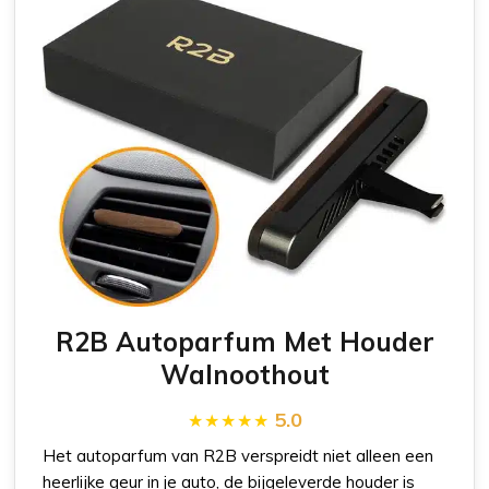
R2B Autoparfum Met Houder
Walnoothout
5.0
Het autoparfum van R2B verspreidt niet alleen een
heerlijke geur in je auto, de bijgeleverde houder is