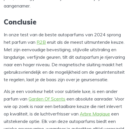
aangenamer.
Conclusie
In onze test van de beste autoparfums van 2024 sprong
het parfum van
R2B
eruit als de meest uitmuntende keuze.
Met zijn eenvoudige bevestiging, stijlvolle uitstraling en
langdurige, verfijnde geuren, tilt dit autoparfum je rijervaring
naar een hoger niveau. De magnetische sluiting maakt het
gebruiksvriendelijk en de mogelijkheid om de geurintensiteit
te regelen, laat je de baas zijn over je geursensatie.
Als je een voorkeur hebt voor subtiele luxe, is een ander
parfum van
Garden Of Scents
een absolute aanrader. Voor
wie op zoek is naar een betaalbare keuze die niet inlevert
op kwaliteit, is de luchtverfrisser van
Arbre Magique
een
uitstekende optie. Elk van deze autoparfums biedt een
unieke geurervaring, waardoor je autoritten altijd vergezeld