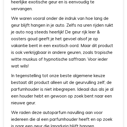
heerlijke exotische geur en is eenvoudig te
vervangen.
We waren vooral onder de indruk van hoe lang de
geur blijft hangen in je auto. Zelfs na uren rijden ruikt
je auto nog steeds heerlijk! De geur rijk leer &
oosters goud geeft je het gevoel alsof je op
vakantie bent in een exotisch oord. Maar dit product
is ook verkrijgbaar in andere geuren, zoals tropische
witte muskus of hypnotische saffraan. Voor ieder
wat wils!
In tegenstelling tot onze beste algemene keuze
bestaat dit product alleen uit de geurvulling zelf; de
parfumhouder is niet inbegrepen. Ideaal dus als je al
een houder hebt en gewoon op zoek bent naar een
nieuwe geur.
We raden deze autoparfum navulling aan voor
iedereen die al een parfumhouder heeft en op zoek
is naar een geur die langdurig blijft hangen.