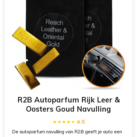
R2B Autoparfum Rijk Leer &
Oosters Goud Navulling
4.5
De autoparfum navulling van R2B geeft je auto een