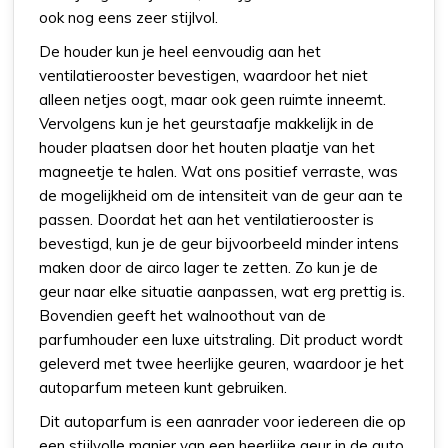
ook nog eens zeer stijlvol.
De houder kun je heel eenvoudig aan het
ventilatierooster bevestigen, waardoor het niet
alleen netjes oogt, maar ook geen ruimte inneemt.
Vervolgens kun je het geurstaafje makkelijk in de
houder plaatsen door het houten plaatje van het
magneetje te halen. Wat ons positief verraste, was
de mogelijkheid om de intensiteit van de geur aan te
passen. Doordat het aan het ventilatierooster is
bevestigd, kun je de geur bijvoorbeeld minder intens
maken door de airco lager te zetten. Zo kun je de
geur naar elke situatie aanpassen, wat erg prettig is.
Bovendien geeft het walnoothout van de
parfumhouder een luxe uitstraling. Dit product wordt
geleverd met twee heerlijke geuren, waardoor je het
autoparfum meteen kunt gebruiken.
Dit autoparfum is een aanrader voor iedereen die op
een stijlvolle manier van een heerlijke geur in de auto