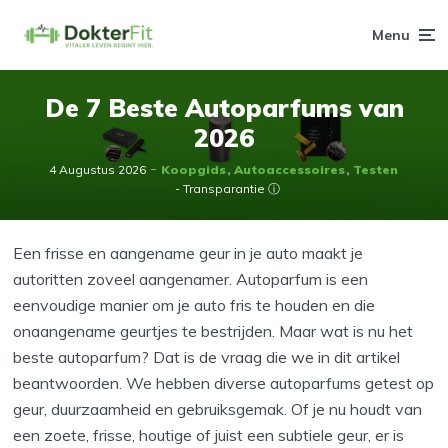
Menu
De 7 Beste Autoparfums van
2026
4 Augustus 2026
Koopgids
Autoaccessoires
Testen
- Transparantie ⓘ
Een frisse en aangename geur in je auto maakt je
autoritten zoveel aangenamer. Autoparfum is een
eenvoudige manier om je auto fris te houden en die
onaangename geurtjes te bestrijden. Maar wat is nu het
beste autoparfum? Dat is de vraag die we in dit artikel
beantwoorden. We hebben diverse autoparfums getest op
geur, duurzaamheid en gebruiksgemak. Of je nu houdt van
een zoete, frisse, houtige of juist een subtiele geur, er is