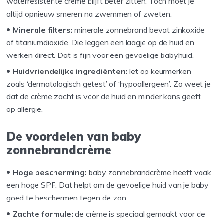
waterresistente crème blijft beter zitten. Toch moet je
altijd opnieuw smeren na zwemmen of zweten.
Minerale filters:
minerale zonnebrand bevat zinkoxide
of titaniumdioxide. Die leggen een laagje op de huid en
werken direct. Dat is fijn voor een gevoelige babyhuid.
Huidvriendelijke ingrediënten:
let op keurmerken
zoals ‘dermatologisch getest’ of ‘hypoallergeen’. Zo weet je
dat de crème zacht is voor de huid en minder kans geeft
op allergie.
De voordelen van baby
zonnebrandcrème
Hoge bescherming:
baby zonnebrandcrème heeft vaak
een hoge SPF. Dat helpt om de gevoelige huid van je baby
goed te beschermen tegen de zon.
Zachte formule:
de crème is speciaal gemaakt voor de