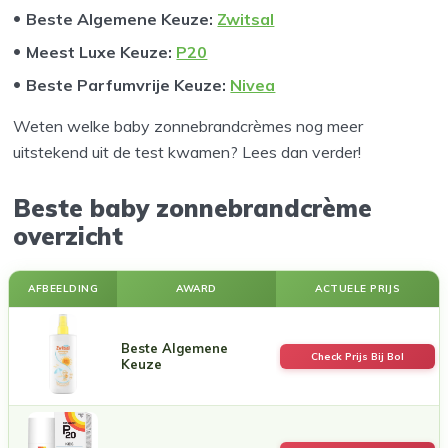
Beste Algemene Keuze:
Zwitsal
Meest Luxe Keuze:
P20
Beste Parfumvrije Keuze:
Nivea
Weten welke baby zonnebrandcrèmes nog meer
uitstekend uit de test kwamen? Lees dan verder!
Beste baby zonnebrandcrème
overzicht
AFBEELDING
AWARD
ACTUELE PRIJS
Beste Algemene
Check Prijs Bij Bol
Keuze