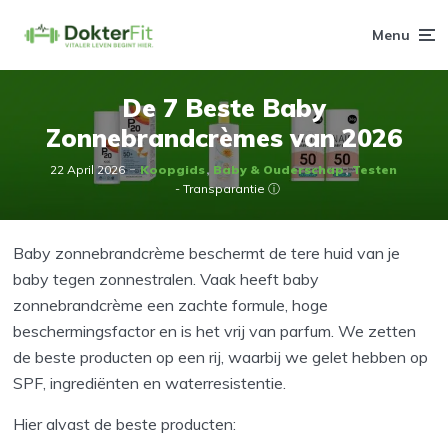
Menu
De 7 Beste Baby
Zonnebrandcrèmes van 2026
22 April 2026
Koopgids
Baby & Ouderschap
Testen
- Transparantie ⓘ
Baby zonnebrandcrème beschermt de tere huid van je
baby tegen zonnestralen. Vaak heeft baby
zonnebrandcrème een zachte formule, hoge
beschermingsfactor en is het vrij van parfum. We zetten
de beste producten op een rij, waarbij we gelet hebben op
SPF, ingrediënten en waterresistentie.
Hier alvast de beste producten: