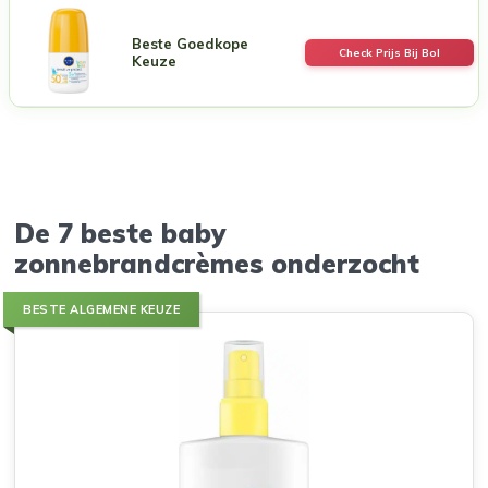
Beste Goedkope
Check Prijs Bij Bol
Keuze
De 7 beste baby
zonnebrandcrèmes onderzocht
BESTE ALGEMENE KEUZE