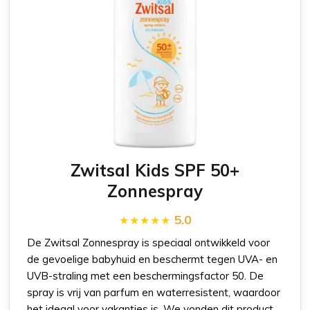
Zwitsal Kids SPF 50+
Zonnespray
5.0
De Zwitsal Zonnespray is speciaal ontwikkeld voor
de gevoelige babyhuid en beschermt tegen UVA- en
UVB-straling met een beschermingsfactor 50. De
spray is vrij van parfum en waterresistent, waardoor
het ideaal voor vakanties is. We vonden dit product