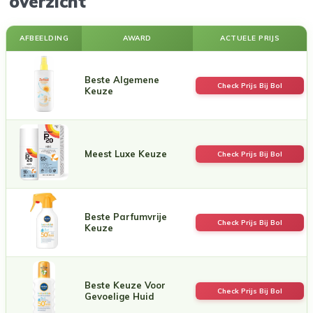
overzicht
AFBEELDING
AWARD
ACTUELE PRIJS
Beste Algemene
Check Prijs Bij Bol
Keuze
Meest Luxe Keuze
Check Prijs Bij Bol
Beste Parfumvrije
Check Prijs Bij Bol
Keuze
Beste Keuze Voor
Check Prijs Bij Bol
Gevoelige Huid