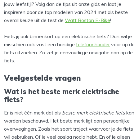
jouw leefstijl? Volg dan de tips uit onze gids en laat je
inspireren door de top modellen van 2024 met als beste
overall keuze uit de test de
Watt Boston E-Bike
!
Fiets jij ook binnenkort op een elektrische fiets? Dan wil je
misschien ook vast een handige
telefoonhouder
voor op de
fiets uitzoeken. Zo zet je eenvoudig je navigatie aan op de
fiets.
Veelgestelde vragen
Wat is het beste merk elektrische
fiets?
Er is niet één merk dat als
beste merk elektrische fiets
kan
worden beschouwd. Het beste merk ligt aan persoonlijke
overwegingen. Zoals het soort traject waarvoor je de fiets
wil gebruiken. Of je veel opslag nodig hebt. En of je alleen