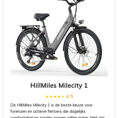
HillMiles Milecity 1
4.5
De HillMiles Milecity 1 is de beste keuze voor
forenzen en actieve fietsers die dagelijks
comfortabel en zonder zorgen willen rijden. Met zijn