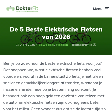
Menu
De 5 Beste Elektrische Fietsen
van 2026
17 April 2026
Bewegen
Fietsen
- Transparantie ⓘ
Ben je op zoek naar de beste elektrische fiets voor jou?
Dat snappen we, want elektrische fietsen hebben veel
voordelen, vooral in de binnenstad! Zo fiets je niet alleen
sneller en gemakkelijker langere afstanden, waardoor je
frisser en minder moe op je bestemming aankomt. Je
bespaart ook een hoop geld ten opzichte van reizen met
de auto. En elektrische fietsen zijn ook nog eens beter
voor het milieu. Geen wonder dus dat ze de laatste tijd zo