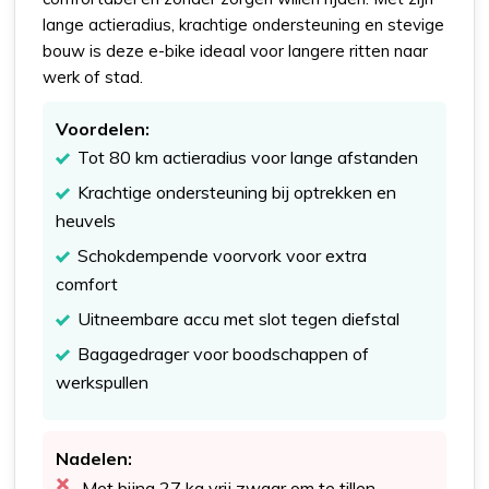
lange actieradius, krachtige ondersteuning en stevige
bouw is deze e-bike ideaal voor langere ritten naar
werk of stad.
Voordelen:
Tot 80 km actieradius voor lange afstanden
Krachtige ondersteuning bij optrekken en
heuvels
Schokdempende voorvork voor extra
comfort
Uitneembare accu met slot tegen diefstal
Bagagedrager voor boodschappen of
werkspullen
Nadelen:
Met bijna 27 kg vrij zwaar om te tillen