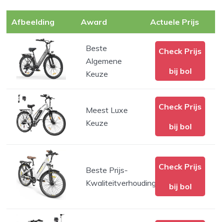
Afbeelding
Award
Actuele Prijs
Beste
Check Prijs
Algemene
bij bol
Keuze
Check Prijs
Meest Luxe
Keuze
bij bol
Check Prijs
Beste Prijs-
Kwaliteitverhouding
bij bol