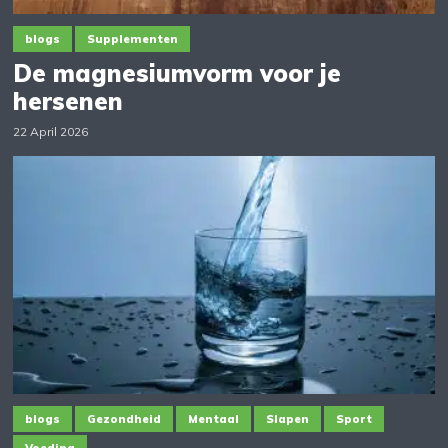
blogs
Supplementen
De magnesiumvorm voor je
hersenen
22 April 2026
blogs
Gezondheid
Mentaal
Slapen
Sport
Voeding