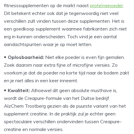
fitnesssupplementen op de markt naast
proteïnepoeder
.
Dit betekent echter ook dat je tegenwoordig niet veel
verschillen zult vinden tussen deze supplementen. Het is
een goedkoop supplement waarmee fabrikanten zich niet
erg in kunnen onderscheiden. Toch vind je een aantal
aandachtspunten waar je op moet letten.
Oplosbaarheid:
Niet elke poeder is even fijn gemalen.
Zoek daarom naar extra fijne of microfijne versies. Zo
voorkom je dat de poeder na korte tijd naar de bodem zakt
en je niet alles in een keer inneemt.
Kwaliteit:
Alhoewel dit geen absolute musthave is,
wordt de Creapure-formule van het Duitse bedrijf
AlzChem Trostberg gezien als de puurste variant van het
supplement creatine. In de praktijk zul je echter geen
spectaculaire verschillen ondervinden tussen Creapure-
creatine en normale versies.