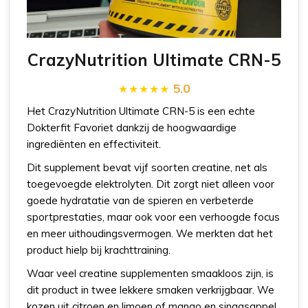
CrazyNutrition Ultimate CRN-5
5.0
Het CrazyNutrition Ultimate CRN-5 is een echte
Dokterfit Favoriet dankzij de hoogwaardige
ingrediënten en effectiviteit.
Dit supplement bevat vijf soorten creatine, net als
toegevoegde elektrolyten. Dit zorgt niet alleen voor
goede hydratatie van de spieren en verbeterde
sportprestaties, maar ook voor een verhoogde focus
en meer uithoudingsvermogen. We merkten dat het
product hielp bij krachttraining.
Waar veel creatine supplementen smaakloos zijn, is
dit product in twee lekkere smaken verkrijgbaar. We
kozen uit citroen en limoen of mango en sinaasappel.