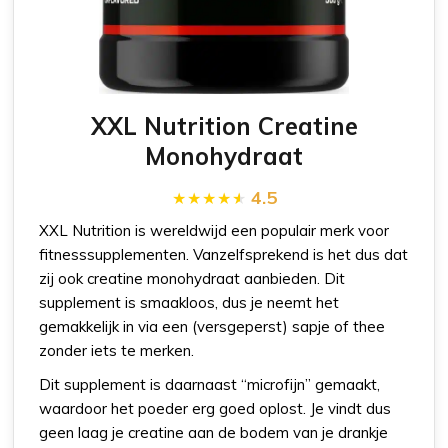
XXL Nutrition Creatine
Monohydraat
4.5
XXL Nutrition is wereldwijd een populair merk voor
fitnesssupplementen. Vanzelfsprekend is het dus dat
zij ook creatine monohydraat aanbieden. Dit
supplement is smaakloos, dus je neemt het
gemakkelijk in via een (versgeperst) sapje of thee
zonder iets te merken.
Dit supplement is daarnaast “microfijn” gemaakt,
waardoor het poeder erg goed oplost. Je vindt dus
geen laag je creatine aan de bodem van je drankje