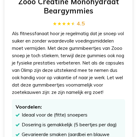
Zooo Creatine Monohydraat
Beargymmies
4.5
Als fitnessfanaat hoor je regelmatig dat je snoep vol
suiker en zonder waardevolle voedingsmiddelen
moet vermijden. Met deze gummibeertjes van Zooo
snoep je toch stiekem, terwijl deze gummies ook nog
je fysieke prestaties verbeteren. Net als de capsules
van Olimp zijn deze uitstekend mee te nemen dus
ook handig voor op vakantie of naar je werk. Let wel
dat deze gummibeertjes voornamelijk voor
zoetekauwen zijn: ze zijn namelijk erg zoet!
Voordelen:
Ideaal voor de (fitte) snoepers
Dosering is gemakkelijk (5 beertjes per dag)
Gevarieerde smaken (aardbei en blauwe