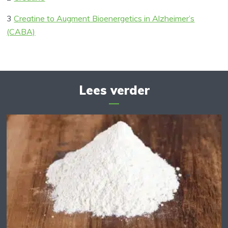
3
Creatine to Augment Bioenergetics in Alzheimer’s
(CABA)
Lees verder