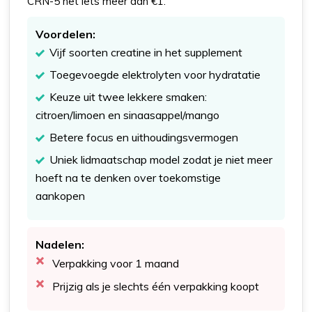
CRN-5 net iets meer dan €1.
Voordelen:
Vijf soorten creatine in het supplement
Toegevoegde elektrolyten voor hydratatie
Keuze uit twee lekkere smaken:
citroen/limoen en sinaasappel/mango
Betere focus en uithoudingsvermogen
Uniek lidmaatschap model zodat je niet meer
hoeft na te denken over toekomstige
aankopen
Nadelen:
Verpakking voor 1 maand
Prijzig als je slechts één verpakking koopt