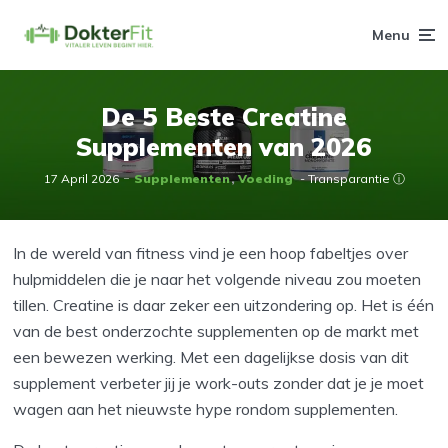
Menu
De 5 Beste Creatine
Supplementen van 2026
17 April 2026
Supplementen
Voeding
- Transparantie ⓘ
In de wereld van fitness vind je een hoop fabeltjes over
hulpmiddelen die je naar het volgende niveau zou moeten
tillen. Creatine is daar zeker een uitzondering op. Het is één
van de best onderzochte supplementen op de markt met
een bewezen werking. Met een dagelijkse dosis van dit
supplement verbeter jij je work-outs zonder dat je je moet
wagen aan het nieuwste hype rondom supplementen.