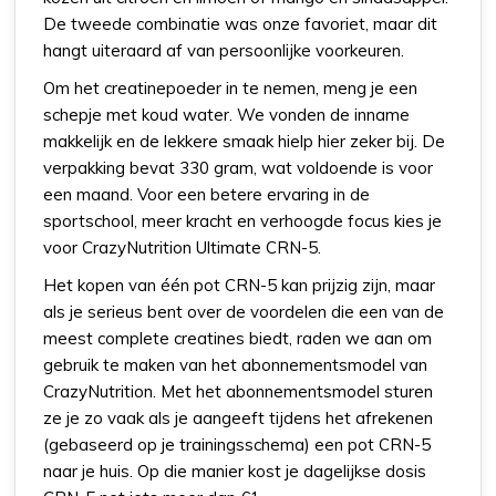
De tweede combinatie was onze favoriet, maar dit
hangt uiteraard af van persoonlijke voorkeuren.
Om het creatinepoeder in te nemen, meng je een
schepje met koud water. We vonden de inname
makkelijk en de lekkere smaak hielp hier zeker bij. De
verpakking bevat 330 gram, wat voldoende is voor
een maand.
Voor een betere ervaring in de
sportschool, meer kracht en verhoogde focus kies je
voor CrazyNutrition Ultimate CRN-5.
Het kopen van één pot CRN-5 kan prijzig zijn, maar
als je serieus bent over de voordelen die een van de
meest complete creatines biedt, raden we aan om
gebruik te maken van het abonnementsmodel van
CrazyNutrition. Met het abonnementsmodel sturen
ze je zo vaak als je aangeeft tijdens het afrekenen
(gebaseerd op je trainingsschema) een pot CRN-5
naar je huis. Op die manier kost je dagelijkse dosis