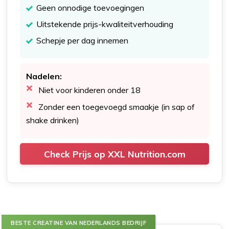
Geen onnodige toevoegingen
Uitstekende prijs-kwaliteitverhouding
Schepje per dag innemen
Nadelen:
Niet voor kinderen onder 18
Zonder een toegevoegd smaakje (in sap of
shake drinken)
Check Prijs op XXL Nutrition.com
BESTE CREATINE VAN NEDERLANDS BEDRIJF