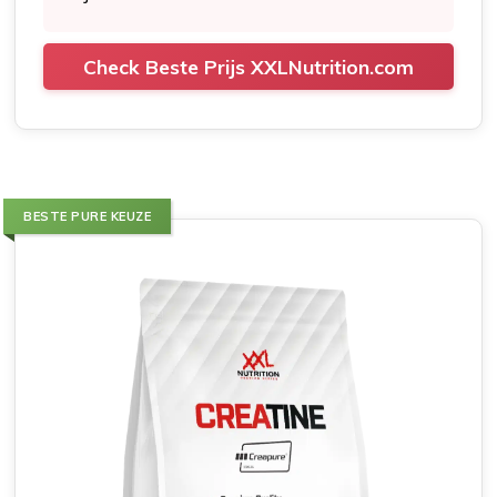
Check Beste Prijs XXLNutrition.com
BESTE PURE KEUZE