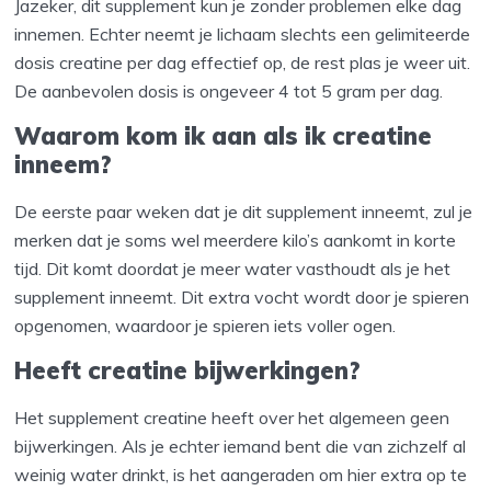
Jazeker, dit supplement kun je zonder problemen elke dag
innemen. Echter neemt je lichaam slechts een gelimiteerde
dosis creatine per dag effectief op, de rest plas je weer uit.
De aanbevolen dosis is ongeveer 4 tot 5 gram per dag.
Waarom kom ik aan als ik creatine
inneem?
De eerste paar weken dat je dit supplement inneemt, zul je
merken dat je soms wel meerdere kilo’s aankomt in korte
tijd. Dit komt doordat je meer water vasthoudt als je het
supplement inneemt. Dit extra vocht wordt door je spieren
opgenomen, waardoor je spieren iets voller ogen.
Heeft creatine bijwerkingen?
Het supplement creatine heeft over het algemeen geen
bijwerkingen. Als je echter iemand bent die van zichzelf al
weinig water drinkt, is het aangeraden om hier extra op te