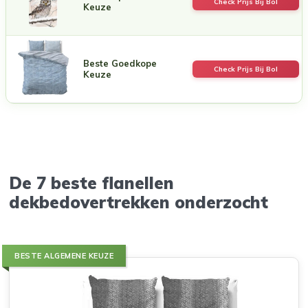
Check Prijs Bij Bol
Keuze
Beste Goedkope
Check Prijs Bij Bol
Keuze
De 7 beste flanellen
dekbedovertrekken onderzocht
BESTE ALGEMENE KEUZE