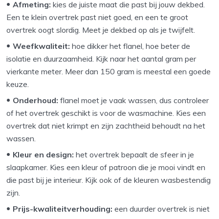
Afmeting:
kies de juiste maat die past bij jouw dekbed.
Een te klein overtrek past niet goed, en een te groot
overtrek oogt slordig. Meet je dekbed op als je twijfelt.
Weefkwaliteit:
hoe dikker het flanel, hoe beter de
isolatie en duurzaamheid. Kijk naar het aantal gram per
vierkante meter. Meer dan 150 gram is meestal een goede
keuze.
Onderhoud:
flanel moet je vaak wassen, dus controleer
of het overtrek geschikt is voor de wasmachine. Kies een
overtrek dat niet krimpt en zijn zachtheid behoudt na het
wassen.
Kleur en design:
het overtrek bepaalt de sfeer in je
slaapkamer. Kies een kleur of patroon die je mooi vindt en
die past bij je interieur. Kijk ook of de kleuren wasbestendig
zijn.
Prijs-kwaliteitverhouding:
een duurder overtrek is niet