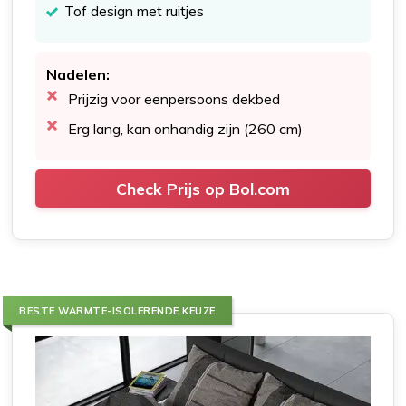
Tof design met ruitjes
Nadelen:
Prijzig voor eenpersoons dekbed
Erg lang, kan onhandig zijn (260 cm)
Check Prijs op Bol.com
BESTE WARMTE-ISOLERENDE KEUZE