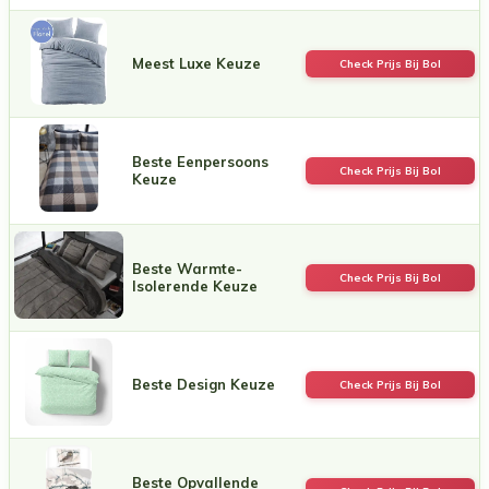
Meest Luxe Keuze
Check Prijs Bij Bol
Beste Eenpersoons
Check Prijs Bij Bol
Keuze
Beste Warmte-
Check Prijs Bij Bol
Isolerende Keuze
Beste Design Keuze
Check Prijs Bij Bol
Beste Opvallende