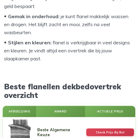
geld bespaart.
Gemak in onderhoud:
je kunt flanel makkelijk wassen
en drogen. Het blijft zacht en mooi, zelfs na veel
wasbeurten.
Stijlen en kleuren:
flanel is verkrijgbaar in veel designs
en kleuren. Je vindt altijd een overtrek die bij jouw
slaapkamer past.
Beste flanellen dekbedovertrek
overzicht
AFBEELDING
AWARD
ACTUELE PRIJS
Beste Algemene
Check Prijs Bij Bol
Keuze