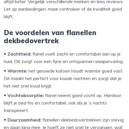
altijd beter. Vergelijk verschillende merken en lees reviews.
Let op aanbiedingen, maar controleer of de kwaliteit goed
blijft.
De voordelen van flanellen
dekbedovertrek
Zachtheid:
flanel voelt zacht en comfortabel aan op je
huid. Dit zorgt voor een fijne en ontspannen slaapervaring.
Warmte:
het geruwde katoen houdt warmte goed vast.
Dit maakt het perfect voor koude nachten en zorgt dat je
het niet snel koud krijgt.
Vochtabsorptie:
flanel neemt goed vocht op. Hierdoor
blijft je bed fris en comfortabel, ook als je ’s nachts
transpireert.
Duurzaamheid:
flanellen dekbedovertrekken zijn stevig
en gaan lang mee. Je hoeft ze niet snel te vervangen, wat