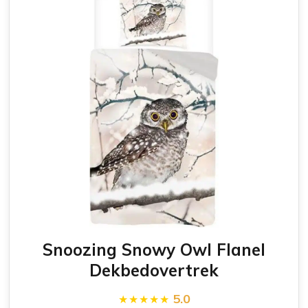
Snoozing Snowy Owl Flanel
Dekbedovertrek
5.0