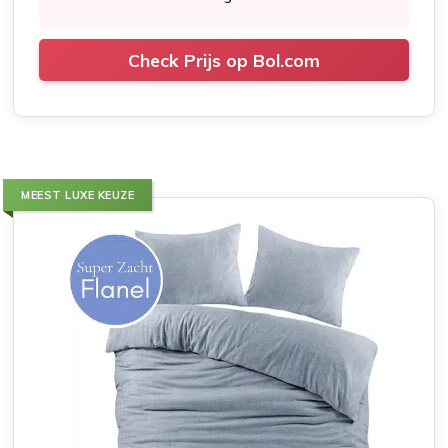
Check Prijs op Bol.com
MEEST LUXE KEUZE