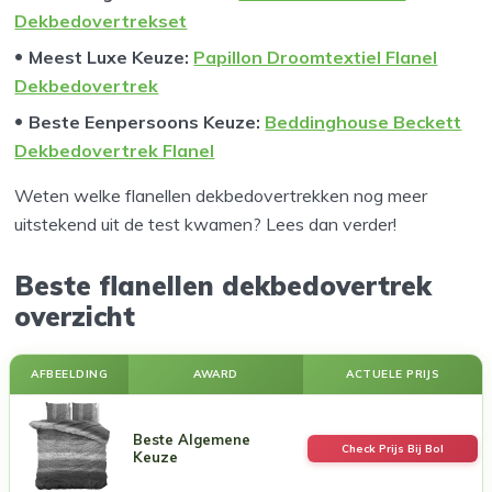
Dekbedovertrekset
Meest Luxe Keuze:
Papillon Droomtextiel Flanel
Dekbedovertrek
Beste Eenpersoons Keuze:
Beddinghouse Beckett
Dekbedovertrek Flanel
Weten welke flanellen dekbedovertrekken nog meer
uitstekend uit de test kwamen? Lees dan verder!
Beste flanellen dekbedovertrek
overzicht
AFBEELDING
AWARD
ACTUELE PRIJS
Beste Algemene
Check Prijs Bij Bol
Keuze