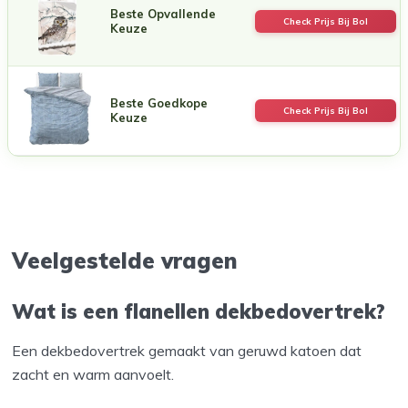
Beste Opvallende
Check Prijs Bij Bol
Keuze
Beste Goedkope
Check Prijs Bij Bol
Keuze
Veelgestelde vragen
Wat is een flanellen dekbedovertrek?
Een dekbedovertrek gemaakt van geruwd katoen dat
zacht en warm aanvoelt.