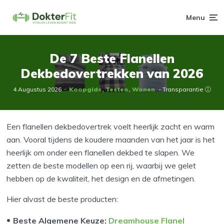
Menu
De 7 Beste Flanellen
Dekbedovertrekken van 2026
4 Augustus 2026
Koopgids
Testen
Wonen
- Transparantie ⓘ
Een flanellen dekbedovertrek voelt heerlijk zacht en warm
aan. Vooral tijdens de koudere maanden van het jaar is het
heerlijk om onder een flanellen dekbed te slapen. We
zetten de beste modellen op een rij, waarbij we gelet
hebben op de kwaliteit, het design en de afmetingen.
Hier alvast de beste producten:
Beste Algemene Keuze:
Dreamhouse Flanel