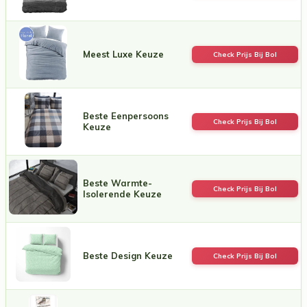
Meest Luxe Keuze
Check Prijs Bij Bol
Beste Eenpersoons
Check Prijs Bij Bol
Keuze
Beste Warmte-
Check Prijs Bij Bol
Isolerende Keuze
Beste Design Keuze
Check Prijs Bij Bol