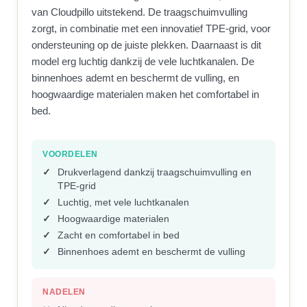
van Cloudpillo uitstekend. De traagschuimvulling
zorgt, in combinatie met een innovatief TPE-grid, voor
ondersteuning op de juiste plekken. Daarnaast is dit
model erg luchtig dankzij de vele luchtkanalen. De
binnenhoes ademt en beschermt de vulling, en
hoogwaardige materialen maken het comfortabel in
bed.
VOORDELEN
Drukverlagend dankzij traagschuimvulling en
TPE-grid
Luchtig, met vele luchtkanalen
Hoogwaardige materialen
Zacht en comfortabel in bed
Binnenhoes ademt en beschermt de vulling
NADELEN