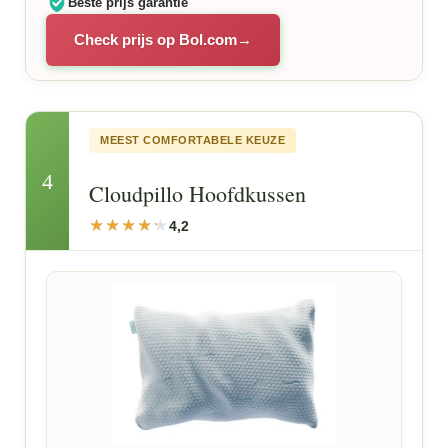
Beste prijs garantie
Check prijs op Bol.com
MEEST COMFORTABELE KEUZE
4
Cloudpillo Hoofdkussen
4,2