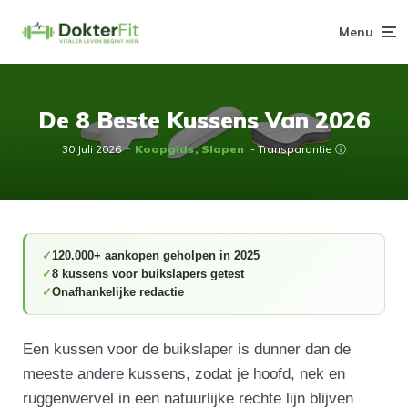
Menu
De 8 Beste Kussens Van 2026
30 Juli 2026
Koopgids
Slapen
- Transparantie ⓘ
120.000+ aankopen geholpen in 2025
8 kussens voor buikslapers getest
Onafhankelijke redactie
Een kussen voor de buikslaper is dunner dan de
meeste andere kussens, zodat je hoofd, nek en
ruggenwervel in een natuurlijke rechte lijn blijven