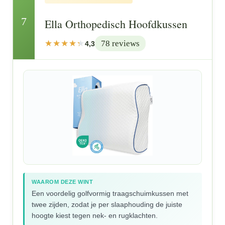
7
Ella Orthopedisch Hoofdkussen
78 reviews
4,3
WAAROM DEZE WINT
Een voordelig golfvormig traagschuimkussen met
twee zijden, zodat je per slaaphouding de juiste
hoogte kiest tegen nek- en rugklachten.