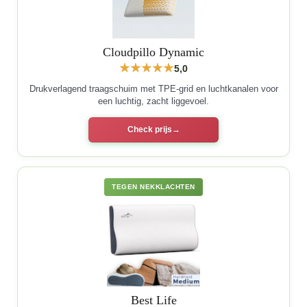
Cloudpillo Dynamic
5,0
Drukverlagend traagschuim met TPE-grid en luchtkanalen voor
een luchtig, zacht liggevoel.
Check prijs
TEGEN NEKKLACHTEN
Best Life