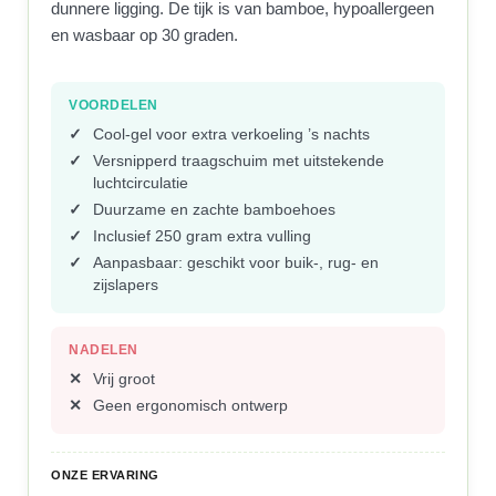
dunnere ligging. De tijk is van bamboe, hypoallergeen
en wasbaar op 30 graden.
VOORDELEN
Cool-gel voor extra verkoeling ’s nachts
Versnipperd traagschuim met uitstekende
luchtcirculatie
Duurzame en zachte bamboehoes
Inclusief 250 gram extra vulling
Aanpasbaar: geschikt voor buik-, rug- en
zijslapers
NADELEN
Vrij groot
Geen ergonomisch ontwerp
ONZE ERVARING