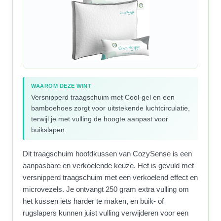
WAAROM DEZE WINT
Versnipperd traagschuim met Cool-gel en een
bamboehoes zorgt voor uitstekende luchtcirculatie,
terwijl je met vulling de hoogte aanpast voor
buikslapen.
Dit traagschuim hoofdkussen van CozySense is een
aanpasbare en verkoelende keuze. Het is gevuld met
versnipperd traagschuim met een verkoelend effect en
microvezels. Je ontvangt 250 gram extra vulling om
het kussen iets harder te maken, en buik- of
rugslapers kunnen juist vulling verwijderen voor een