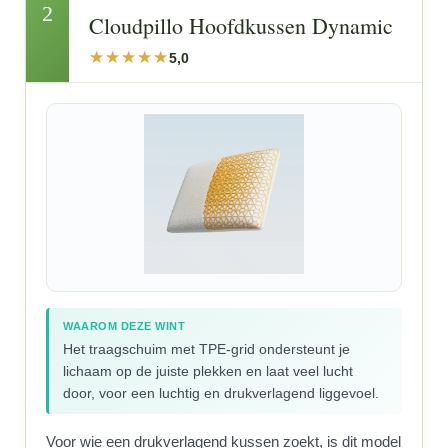
2
Cloudpillo Hoofdkussen Dynamic
5,0
WAAROM DEZE WINT
Het traagschuim met TPE-grid ondersteunt je
lichaam op de juiste plekken en laat veel lucht
door, voor een luchtig en drukverlagend liggevoel.
Voor wie een drukverlagend kussen zoekt, is dit model