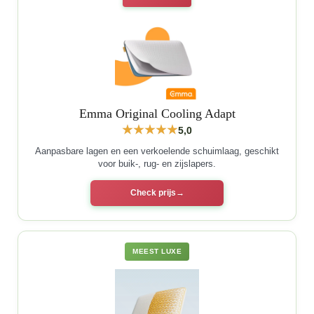
Emma Original Cooling Adapt
5,0
Aanpasbare lagen en een verkoelende schuimlaag, geschikt
voor buik-, rug- en zijslapers.
Check prijs
MEEST LUXE