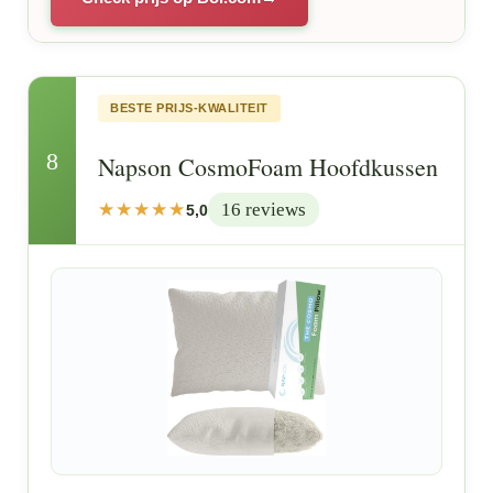
BESTE PRIJS-KWALITEIT
8
Napson CosmoFoam Hoofdkussen
16 reviews
5,0