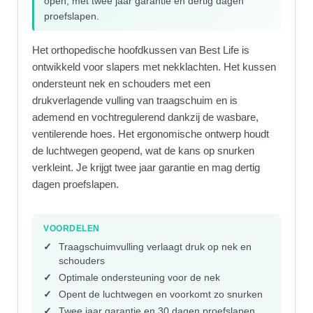
open, met twee jaar garantie en dertig dagen
proefslapen.
Het orthopedische hoofdkussen van Best Life is
ontwikkeld voor slapers met nekklachten. Het kussen
ondersteunt nek en schouders met een
drukverlagende vulling van traagschuim en is
ademend en vochtregulerend dankzij de wasbare,
ventilerende hoes. Het ergonomische ontwerp houdt
de luchtwegen geopend, wat de kans op snurken
verkleint. Je krijgt twee jaar garantie en mag dertig
dagen proefslapen.
VOORDELEN
Traagschuimvulling verlaagt druk op nek en
schouders
Optimale ondersteuning voor de nek
Opent de luchtwegen en voorkomt zo snurken
Twee jaar garantie en 30 dagen proefslapen