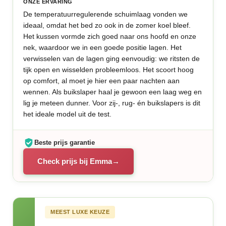
ONZE ERVARING
De temperatuurregulerende schuimlaag vonden we
ideaal, omdat het bed zo ook in de zomer koel bleef.
Het kussen vormde zich goed naar ons hoofd en onze
nek, waardoor we in een goede positie lagen. Het
verwisselen van de lagen ging eenvoudig: we ritsten de
tijk open en wisselden probleemloos. Het scoort hoog
op comfort, al moet je hier een paar nachten aan
wennen. Als buikslaper haal je gewoon een laag weg en
lig je meteen dunner. Voor zij-, rug- én buikslapers is dit
het ideale model uit de test.
Beste prijs garantie
Check prijs bij Emma
MEEST LUXE KEUZE