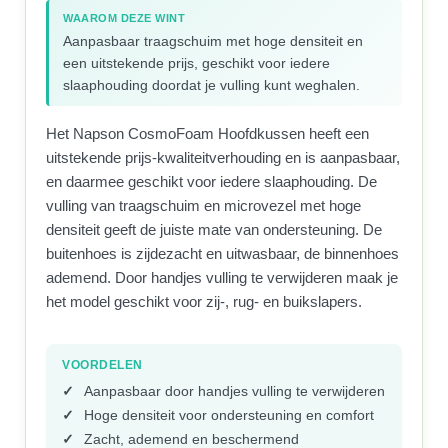
WAAROM DEZE WINT
Aanpasbaar traagschuim met hoge densiteit en
een uitstekende prijs, geschikt voor iedere
slaaphouding doordat je vulling kunt weghalen.
Het Napson CosmoFoam Hoofdkussen heeft een
uitstekende prijs-kwaliteitverhouding en is aanpasbaar,
en daarmee geschikt voor iedere slaaphouding. De
vulling van traagschuim en microvezel met hoge
densiteit geeft de juiste mate van ondersteuning. De
buitenhoes is zijdezacht en uitwasbaar, de binnenhoes
ademend. Door handjes vulling te verwijderen maak je
het model geschikt voor zij-, rug- en buikslapers.
VOORDELEN
Aanpasbaar door handjes vulling te verwijderen
Hoge densiteit voor ondersteuning en comfort
Zacht, ademend en beschermend