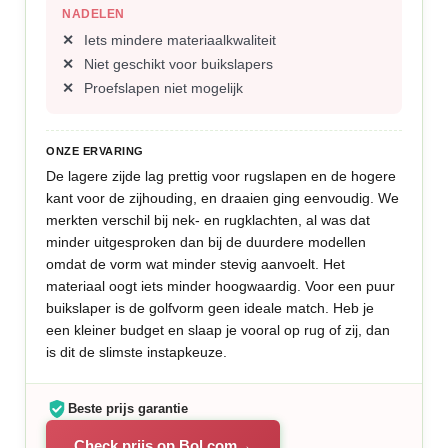
NADELEN
Iets mindere materiaalkwaliteit
Niet geschikt voor buikslapers
Proefslapen niet mogelijk
ONZE ERVARING
De lagere zijde lag prettig voor rugslapen en de hogere
kant voor de zijhouding, en draaien ging eenvoudig. We
merkten verschil bij nek- en rugklachten, al was dat
minder uitgesproken dan bij de duurdere modellen
omdat de vorm wat minder stevig aanvoelt. Het
materiaal oogt iets minder hoogwaardig. Voor een puur
buikslaper is de golfvorm geen ideale match. Heb je
een kleiner budget en slaap je vooral op rug of zij, dan
is dit de slimste instapkeuze.
Beste prijs garantie
Check prijs op Bol.com