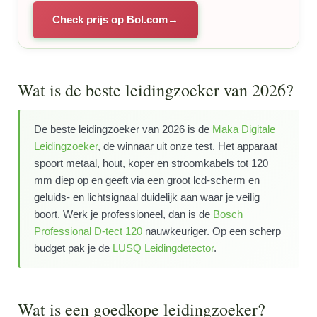
Check prijs op Bol.com
Wat is de beste leidingzoeker van 2026?
De beste leidingzoeker van 2026 is de
Maka Digitale
Leidingzoeker
, de winnaar uit onze test. Het apparaat
spoort metaal, hout, koper en stroomkabels tot 120
mm diep op en geeft via een groot lcd-scherm en
geluids- en lichtsignaal duidelijk aan waar je veilig
boort. Werk je professioneel, dan is de
Bosch
Professional D-tect 120
nauwkeuriger. Op een scherp
budget pak je de
LUSQ Leidingdetector
.
Wat is een goedkope leidingzoeker?