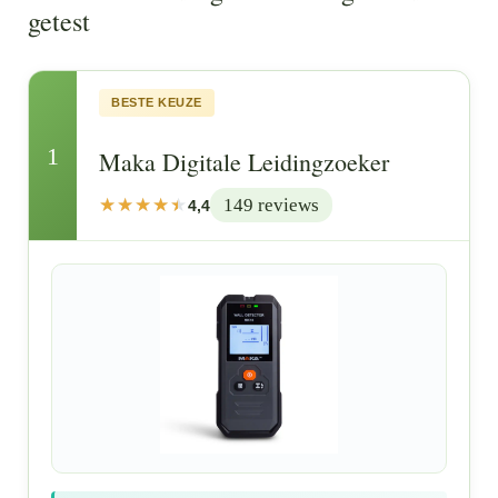
getest
BESTE KEUZE
1
Maka Digitale Leidingzoeker
149 reviews
4,4