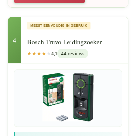
MEEST EENVOUDIG IN GEBRUIK
4
Bosch Truvo Leidingzoeker
44 reviews
4,1