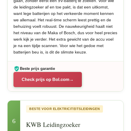
gaan, zonder eerst een 9V-batterij te zoeken. Voor wie
de leidingzoeker af en toe pakt, is dat een uitkomst,
want lege batterijen op het verkeerde moment kennen
we allemaal. Het real-time scherm leest prettig en de
behuizing voelt robuust. De nauwkeurigheid haalt niet
het niveau van de Maka of Bosch, dus voor heel precies
werk kijk je verder. Het extra gewicht van de accu voel
je na een tijdje scannen. Voor wie het gedoe met
batterijen beu is, is dit de slimste keuze.
Beste prijs garantie
Check prijs op Bol.com
BESTE VOOR ELEKTRICITEITSLEIDINGEN
6
KWB Leidingzoeker