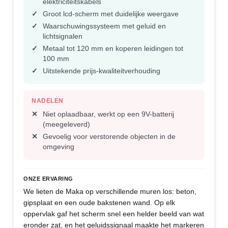
elektriciteitskabels
Groot lcd-scherm met duidelijke weergave
Waarschuwingssysteem met geluid en
lichtsignalen
Metaal tot 120 mm en koperen leidingen tot
100 mm
Uitstekende prijs-kwaliteitverhouding
NADELEN
Niet oplaadbaar, werkt op een 9V-batterij
(meegeleverd)
Gevoelig voor verstorende objecten in de
omgeving
ONZE ERVARING
We lieten de Maka op verschillende muren los: beton,
gipsplaat en een oude bakstenen wand. Op elk
oppervlak gaf het scherm snel een helder beeld van wat
eronder zat, en het geluidssignaal maakte het markeren