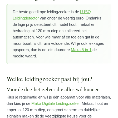
De beste goedkope leidingzoeker is de
LUSQ
Leidingdetector
van onder de veertig euro. Ondanks
de lage prijs detecteert dit model hout, metaal en
bedrading tot 120 mm diep en kalibreert het
automatisch. Voor wie maar af en toe een gat in de
muur boort, is dit ruim voldoende. Wil je ook lekkages
opsporen, dan is de iets duurdere
Maka 5-in-1
de
moeite waard.
Welke leidingzoeker past bij jou?
Voor de doe-het-zelver die alles wil kunnen
Klus je regelmatig en wil je één apparaat voor alle materialen,
dan kies je de
Maka Digitale Leidingzoeker
. Metaal, hout en
koper tot 120 mm diep, een groot scherm en duidelijke
signalen maken dit de veelzijdigste keuze voor de