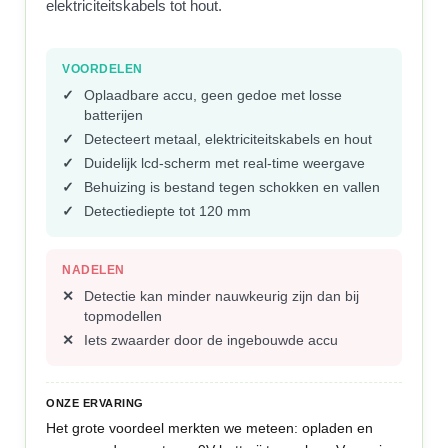
elektriciteitskabels tot hout.
VOORDELEN
Oplaadbare accu, geen gedoe met losse
batterijen
Detecteert metaal, elektriciteitskabels en hout
Duidelijk lcd-scherm met real-time weergave
Behuizing is bestand tegen schokken en vallen
Detectiediepte tot 120 mm
NADELEN
Detectie kan minder nauwkeurig zijn dan bij
topmodellen
Iets zwaarder door de ingebouwde accu
ONZE ERVARING
Het grote voordeel merkten we meteen: opladen en