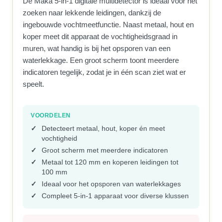
De Maka 5-in-1 digitale multidetector is ideaal voor het
zoeken naar lekkende leidingen, dankzij de
ingebouwde vochtmeetfunctie. Naast metaal, hout en
koper meet dit apparaat de vochtigheidsgraad in
muren, wat handig is bij het opsporen van een
waterlekkage. Een groot scherm toont meerdere
indicatoren tegelijk, zodat je in één scan ziet wat er
speelt.
VOORDELEN
Detecteert metaal, hout, koper én meet
vochtigheid
Groot scherm met meerdere indicatoren
Metaal tot 120 mm en koperen leidingen tot
100 mm
Ideaal voor het opsporen van waterlekkages
Compleet 5-in-1 apparaat voor diverse klussen