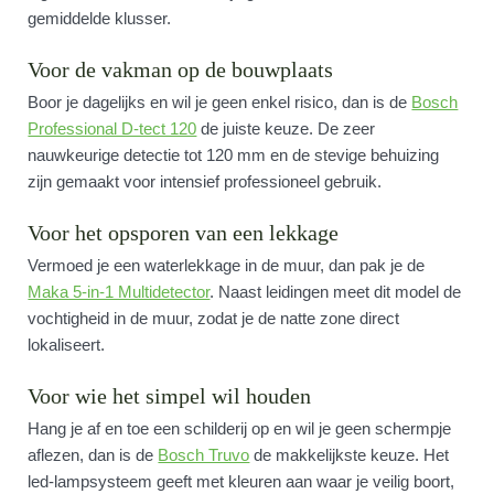
gemiddelde klusser.
Voor de vakman op de bouwplaats
Boor je dagelijks en wil je geen enkel risico, dan is de
Bosch
Professional D-tect 120
de juiste keuze. De zeer
nauwkeurige detectie tot 120 mm en de stevige behuizing
zijn gemaakt voor intensief professioneel gebruik.
Voor het opsporen van een lekkage
Vermoed je een waterlekkage in de muur, dan pak je de
Maka 5-in-1 Multidetector
. Naast leidingen meet dit model de
vochtigheid in de muur, zodat je de natte zone direct
lokaliseert.
Voor wie het simpel wil houden
Hang je af en toe een schilderij op en wil je geen schermpje
aflezen, dan is de
Bosch Truvo
de makkelijkste keuze. Het
led-lampsysteem geeft met kleuren aan waar je veilig boort,