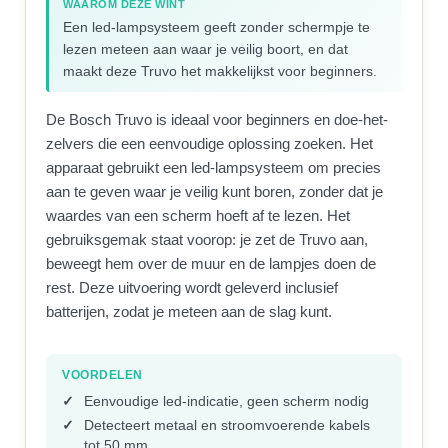
WAAROM DEZE WINT
Een led-lampsysteem geeft zonder schermpje te
lezen meteen aan waar je veilig boort, en dat
maakt deze Truvo het makkelijkst voor beginners.
De Bosch Truvo is ideaal voor beginners en doe-het-
zelvers die een eenvoudige oplossing zoeken. Het
apparaat gebruikt een led-lampsysteem om precies
aan te geven waar je veilig kunt boren, zonder dat je
waardes van een scherm hoeft af te lezen. Het
gebruiksgemak staat voorop: je zet de Truvo aan,
beweegt hem over de muur en de lampjes doen de
rest. Deze uitvoering wordt geleverd inclusief
batterijen, zodat je meteen aan de slag kunt.
VOORDELEN
Eenvoudige led-indicatie, geen scherm nodig
Detecteert metaal en stroomvoerende kabels
tot 50 mm