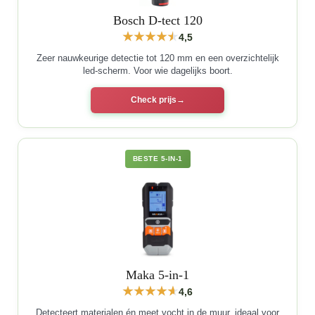
Bosch D-tect 120
4,5
Zeer nauwkeurige detectie tot 120 mm en een overzichtelijk
led-scherm. Voor wie dagelijks boort.
Check prijs
BESTE 5-IN-1
Maka 5-in-1
4,6
Detecteert materialen én meet vocht in de muur, ideaal voor