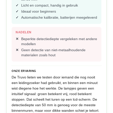
Licht en compact, handig in gebruik
Ideaal voor beginners
Automatische kalibratie, batterijen meegeleverd
NADELEN
Beperkte detectiediepte vergeleken met andere
modellen
Geen detectie van niet-metaalhoudende
materialen zoals hout
ONZE ERVARING
De Truvo lieten we testen door iemand die nog nooit
een leidingzoeker had gebruikt, en binnen een minuut
wist diegene hoe het werkte. De lampjes geven een
intuïtief signaal: groen betekent vrij, rood betekent
stoppen. Dat scheelt het turen op een lcd-scherm. De
detectiediepte van 50 mm is genoeg voor de meeste
binnenmuren, maar voor dikke wanden schiet je tekort.