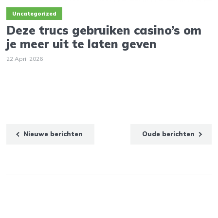
Uncategorized
Deze trucs gebruiken casino’s om
je meer uit te laten geven
22 April 2026
Nieuwe berichten
Oude berichten