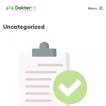
Menu
Uncategorized