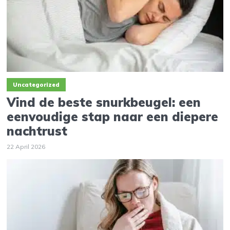
Uncategorized
Vind de beste snurkbeugel: een
eenvoudige stap naar een diepere
nachtrust
22 April 2026