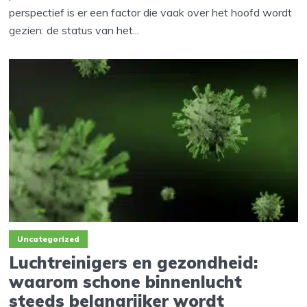
perspectief is er een factor die vaak over het hoofd wordt
gezien: de status van het...
Uncategorized
Luchtreinigers en gezondheid:
waarom schone binnenlucht
steeds belangrijker wordt