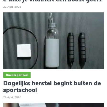
22 April 2026
Uncategorized
Dagelijks herstel begint buiten de
sportschool
22 April 2026