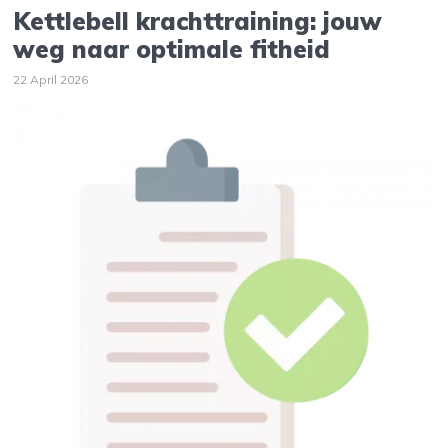
Kettlebell krachttraining: jouw
weg naar optimale fitheid
22 April 2026