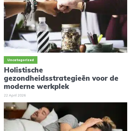
Uncategorized
Holistische
gezondheidsstrategieën voor de
moderne werkplek
22 April 2026