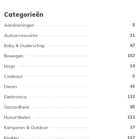
Categorieën
Aandoeningen
5
Autoaccessoires
11
Baby & Ouderschap
67
Bewegen
152
blogs
10
Cadeaus
5
Dieren
45
Elektronica
132
Gezondheid
65
Huisartikelen
112
Kamperen & Outdoor
37
Keuken
117