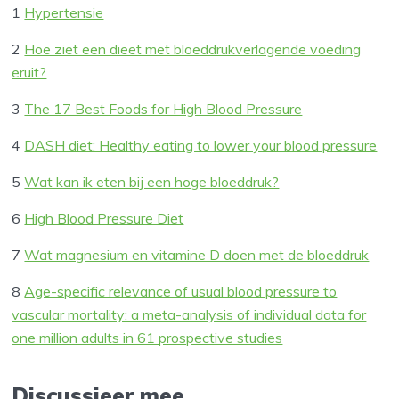
1
Hypertensie
2
Hoe ziet een dieet met bloeddrukverlagende voeding
eruit?
3
The 17 Best Foods for High Blood Pressure
4
DASH diet: Healthy eating to lower your blood pressure
5
Wat kan ik eten bij een hoge bloeddruk?
6
High Blood Pressure Diet
7
Wat magnesium en vitamine D doen met de bloeddruk
8
Age-specific relevance of usual blood pressure to
vascular mortality: a meta-analysis of individual data for
one million adults in 61 prospective studies
Discussieer mee