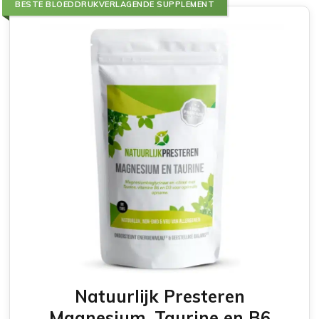
BESTE BLOEDDRUKVERLAGENDE SUPPLEMENT
Natuurlijk Presteren
Magnesium, Taurine en B6