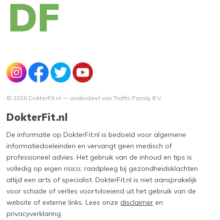
© 2026 DokterFit.nl — onderdeel van Traffic Family B.V.
DokterFit.nl
De informatie op DokterFit.nl is bedoeld voor algemene
informatiedoeleinden en vervangt geen medisch of
professioneel advies. Het gebruik van de inhoud en tips is
volledig op eigen risico; raadpleeg bij gezondheidsklachten
altijd een arts of specialist. DokterFit.nl is niet aansprakelijk
voor schade of verlies voortvloeiend uit het gebruik van de
website of externe links. Lees onze
disclaimer
en
privacyverklaring
.