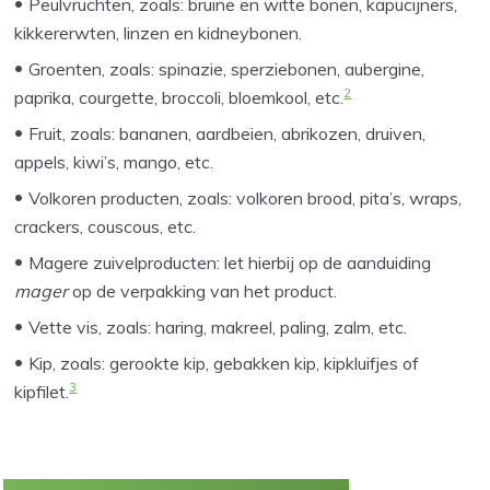
Peulvruchten, zoals: bruine en witte bonen, kapucijners,
kikkererwten, linzen en kidneybonen.
Groenten, zoals: spinazie, sperziebonen, aubergine,
2
paprika, courgette, broccoli, bloemkool, etc.
Fruit, zoals: bananen, aardbeien, abrikozen, druiven,
appels, kiwi’s, mango, etc.
Volkoren producten, zoals: volkoren brood, pita’s, wraps,
crackers, couscous, etc.
Magere zuivelproducten: let hierbij op de aanduiding
mager
op de verpakking van het product.
Vette vis, zoals: haring, makreel, paling, zalm, etc.
Kip, zoals: gerookte kip, gebakken kip, kipkluifjes of
3
kipfilet.