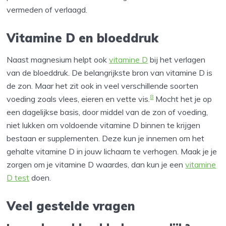
vermeden of verlaagd.
Vitamine D en bloeddruk
Naast magnesium helpt ook
vitamine D
bij het verlagen
van de bloeddruk. De belangrijkste bron van vitamine D is
de zon. Maar het zit ook in veel verschillende soorten
8
voeding zoals vlees, eieren en vette vis.
Mocht het je op
een dagelijkse basis, door middel van de zon of voeding,
niet lukken om voldoende vitamine D binnen te krijgen
bestaan er supplementen. Deze kun je innemen om het
gehalte vitamine D in jouw lichaam te verhogen. Maak je je
zorgen om je vitamine D waardes, dan kun je een
vitamine
D test
doen.
Veel gestelde vragen