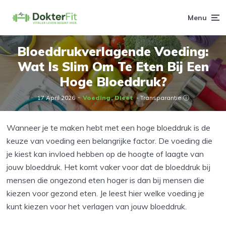
Menu
Bloeddrukverlagende Voeding:
Wat Is Slim Om Te Eten Bij Een
Hoge Bloeddruk?
17 April 2026
Voeding
Dieet
- Transparantie ⓘ
Wanneer je te maken hebt met een hoge bloeddruk is de
keuze van voeding een belangrijke factor. De voeding die
je kiest kan invloed hebben op de hoogte of laagte van
jouw bloeddruk. Het komt vaker voor dat de bloeddruk bij
mensen die ongezond eten hoger is dan bij mensen die
kiezen voor gezond eten. Je leest hier welke voeding je
kunt kiezen voor het verlagen van jouw bloeddruk.