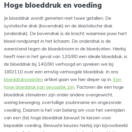
Hoge bloeddruk en voeding
Je bloeddruk wordt gemeten met twee getallen. De
systolische druk (bovendruk) en de diastolische druk
(onderdruk). De bovendruk is de kracht waarmee jouw hart
bloed rondpompt in het lichaam. De onderdruk is de
weerstand tegen de bloedstroom in de bloedvaten. Hierbij
heeft men in het geval van 120/80 een ideale bloeddruk, is
de bloeddruk bij 140/90 verhoogd en spreken we bij
180/110 over een ernstig verhoogde bloeddruk. In ons
bloeddrukwaarden
artikel gaan we hier dieper op in.
Een
hoge bloeddruk kan gevaarlijk zijn
. Factoren die een hoge
bloeddruk stimuleren zijn onder andere overgewicht,
weinig beweging, overtollige zoutinname en ongezonde
voeding. Daarom is het van belang om voor het vermijden
van een (te) hoge bloeddruk bewust te kiezen voor
bepaalde voeding. Bewuste keuzes hierbij zijn bijvoorbeeld