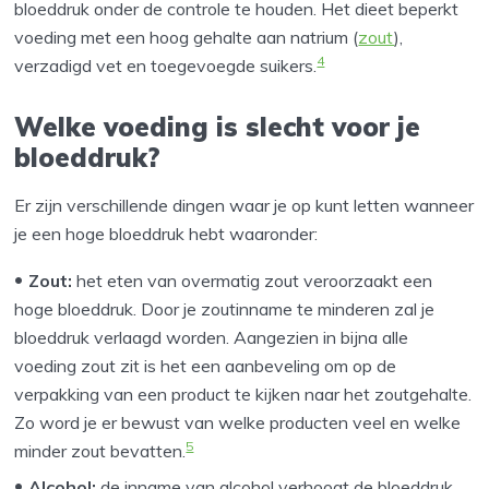
bloeddruk onder de controle te houden. Het dieet beperkt
voeding met een hoog gehalte aan natrium (
zout
),
4
verzadigd vet en toegevoegde suikers.
Welke voeding is slecht voor je
bloeddruk?
Er zijn verschillende dingen waar je op kunt letten wanneer
je een hoge bloeddruk hebt waaronder:
Zout:
het eten van overmatig zout veroorzaakt een
hoge bloeddruk. Door je zoutinname te minderen zal je
bloeddruk verlaagd worden. Aangezien in bijna alle
voeding zout zit is het een aanbeveling om op de
verpakking van een product te kijken naar het zoutgehalte.
Zo word je er bewust van welke producten veel en welke
5
minder zout bevatten.
Alcohol:
de inname van alcohol verhoogt de bloeddruk.