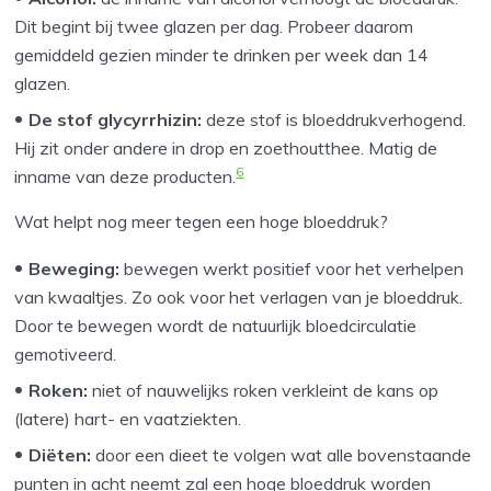
Dit begint bij twee glazen per dag. Probeer daarom
gemiddeld gezien minder te drinken per week dan 14
glazen.
De stof glycyrrhizin:
deze stof is bloeddrukverhogend.
Hij zit onder andere in drop en zoethoutthee. Matig de
6
inname van deze producten.
Wat helpt nog meer tegen een hoge bloeddruk?
Beweging:
bewegen werkt positief voor het verhelpen
van kwaaltjes. Zo ook voor het verlagen van je bloeddruk.
Door te bewegen wordt de natuurlijk bloedcirculatie
gemotiveerd.
Roken:
niet of nauwelijks roken verkleint de kans op
(latere) hart- en vaatziekten.
Diëten:
door een dieet te volgen wat alle bovenstaande
punten in acht neemt zal een hoge bloeddruk worden