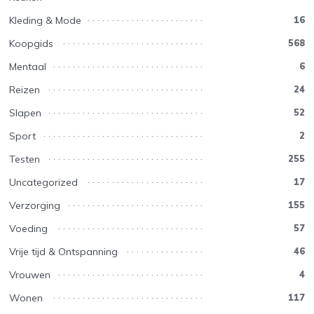
Kleding & Mode
16
Koopgids
568
Mentaal
6
Reizen
24
Slapen
52
Sport
2
Testen
255
Uncategorized
17
Verzorging
155
Voeding
57
Vrije tijd & Ontspanning
46
Vrouwen
4
Wonen
117