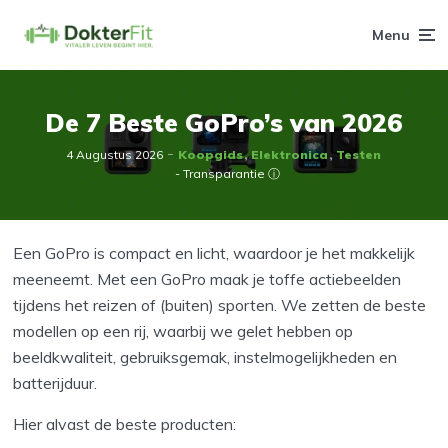
Menu
De 7 Beste GoPro’s van 2026
4 Augustus 2026
Koopgids
Elektronica
Testen
- Transparantie ⓘ
Een GoPro is compact en licht, waardoor je het makkelijk
meeneemt. Met een GoPro maak je toffe actiebeelden
tijdens het reizen of (buiten) sporten. We zetten de beste
modellen op een rij, waarbij we gelet hebben op
beeldkwaliteit, gebruiksgemak, instelmogelijkheden en
batterijduur.
Hier alvast de beste producten: