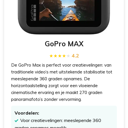
GoPro MAX
4.2
De GoPro Max is perfect voor creatievelingen: van
traditionele video’s met uitstekende stabilisatie tot
meeslepende 360 graden opnames. De
horizontaalstelling zorgt voor een vloeiende
cinematische ervaring en je maakt 270 graden
panoramafoto’s zonder vervorming.
Voordelen:
Voor creatievelingen: meeslepende 360
graden opnames mogelijk