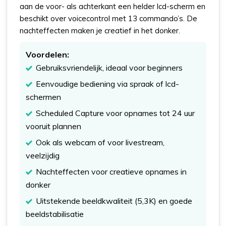
aan de voor- als achterkant een helder lcd-scherm en
beschikt over voicecontrol met 13 commando’s. De
nachteffecten maken je creatief in het donker.
Voordelen:
Gebruiksvriendelijk, ideaal voor beginners
Eenvoudige bediening via spraak of lcd-
schermen
Scheduled Capture voor opnames tot 24 uur
vooruit plannen
Ook als webcam of voor livestream,
veelzijdig
Nachteffecten voor creatieve opnames in
donker
Uitstekende beeldkwaliteit (5,3K) en goede
beeldstabilisatie