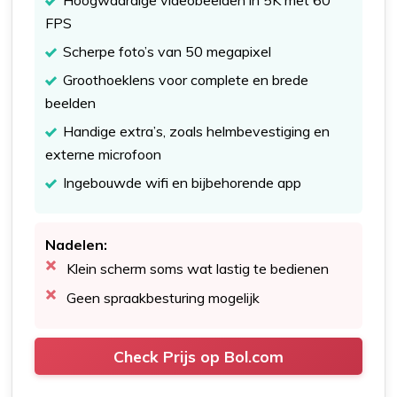
Hoogwaardige videobeelden in 5K met 60
FPS
Scherpe foto’s van 50 megapixel
Groothoeklens voor complete en brede
beelden
Handige extra’s, zoals helmbevestiging en
externe microfoon
Ingebouwde wifi en bijbehorende app
Nadelen:
Klein scherm soms wat lastig te bedienen
Geen spraakbesturing mogelijk
Check Prijs op Bol.com