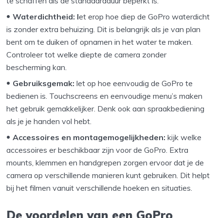
te schaffen als de standaardduur beperkt is.
Waterdichtheid: l
et erop hoe diep de GoPro waterdicht
is zonder extra behuizing. Dit is belangrijk als je van plan
bent om te duiken of opnamen in het water te maken.
Controleer tot welke diepte de camera zonder
bescherming kan.
Gebruiksgemak:
let op hoe eenvoudig de GoPro te
bedienen is. Touchscreens en eenvoudige menu’s maken
het gebruik gemakkelijker. Denk ook aan spraakbediening
als je je handen vol hebt.
Accessoires en montagemogelijkheden:
kijk welke
accessoires er beschikbaar zijn voor de GoPro. Extra
mounts, klemmen en handgrepen zorgen ervoor dat je de
camera op verschillende manieren kunt gebruiken. Dit helpt
bij het filmen vanuit verschillende hoeken en situaties.
De voordelen van een GoPro