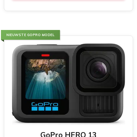
NIEUWSTE GOPRO MODEL
GoPro HERO 13