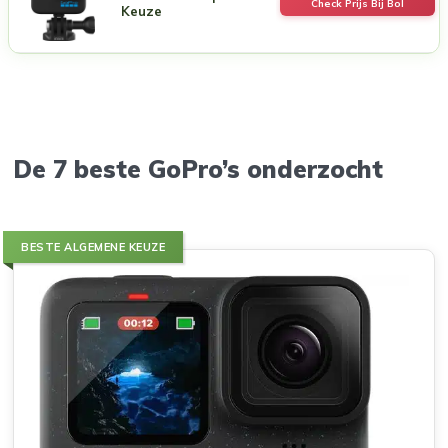
Check Prijs Bij Bol
Keuze
De 7 beste GoPro’s onderzocht
BESTE ALGEMENE KEUZE