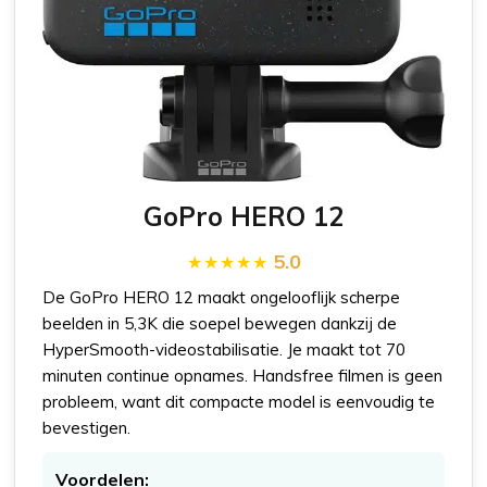
GoPro HERO 12
5.0
De GoPro HERO 12 maakt ongelooflijk scherpe
beelden in 5,3K die soepel bewegen dankzij de
HyperSmooth-videostabilisatie. Je maakt tot 70
minuten continue opnames. Handsfree filmen is geen
probleem, want dit compacte model is eenvoudig te
bevestigen.
Voordelen: