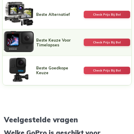
Beste Alternatief
Check Prijs Bij Bol
Beste Keuze Voor
Check Prijs Bij Bol
Timelapses
Beste Goedkope
Check Prijs Bij Bol
Keuze
Veelgestelde vragen
Welke GoPro is geschikt voor