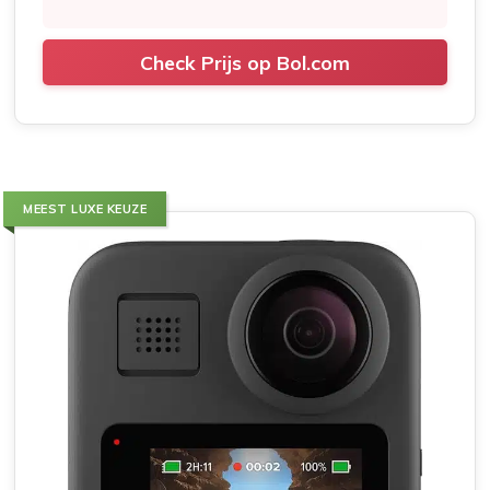
Check Prijs op Bol.com
MEEST LUXE KEUZE