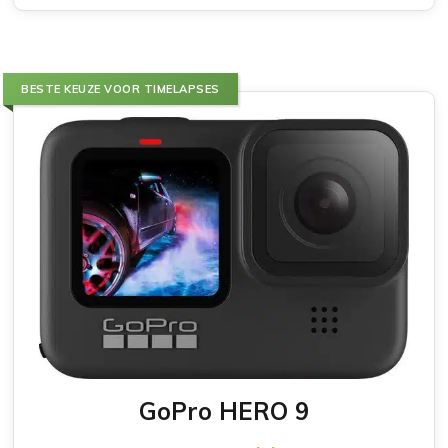
BESTE KEUZE VOOR TIMELAPSES
GoPro HERO 9