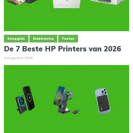
Koopgids
Elektronica
Testen
De 7 Beste HP Printers van 2026
4 Augustus 2026