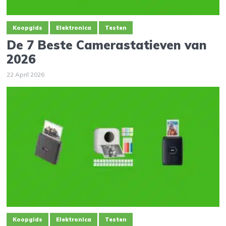
Koopgids
Elektronica
Testen
De 7 Beste Camerastatieven van
2026
22 April 2026
Koopgids
Elektronica
Testen