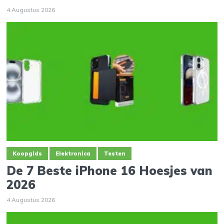
4 Augustus 2026
Koopgids
Elektronica
Testen
De 7 Beste iPhone 16 Hoesjes van
2026
4 Augustus 2026