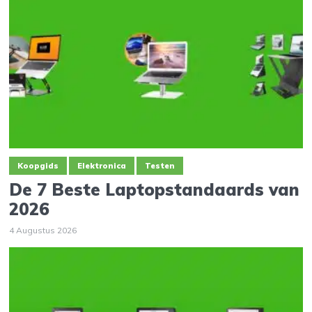
Koopgids
Elektronica
Testen
De 7 Beste Laptopstandaards van
2026
4 Augustus 2026