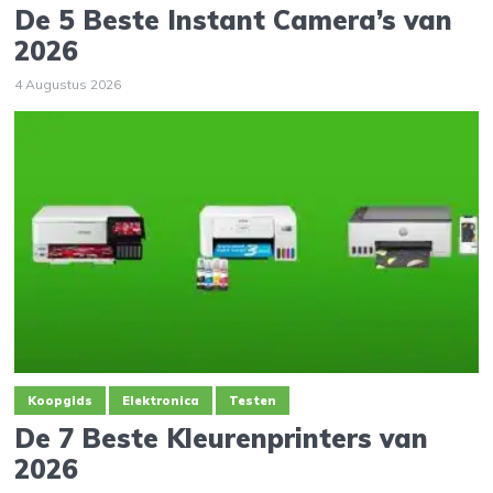
De 5 Beste Instant Camera’s van
2026
4 Augustus 2026
Koopgids
Elektronica
Testen
De 7 Beste Kleurenprinters van
2026