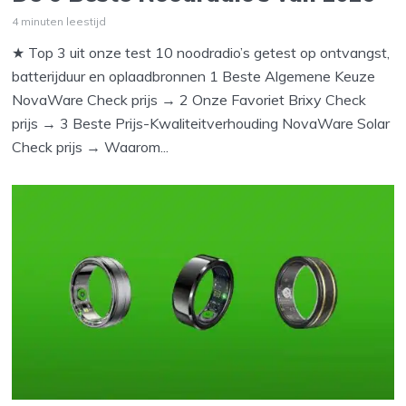
4 minuten leestijd
★ Top 3 uit onze test 10 noodradio’s getest op ontvangst,
batterijduur en oplaadbronnen 1 Beste Algemene Keuze
NovaWare Check prijs → 2 Onze Favoriet Brixy Check
prijs → 3 Beste Prijs-Kwaliteitverhouding NovaWare Solar
Check prijs → Waarom...