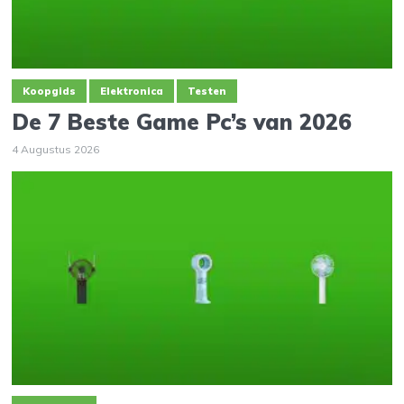
Koopgids
Elektronica
Testen
De 7 Beste Game Pc’s van 2026
4 Augustus 2026