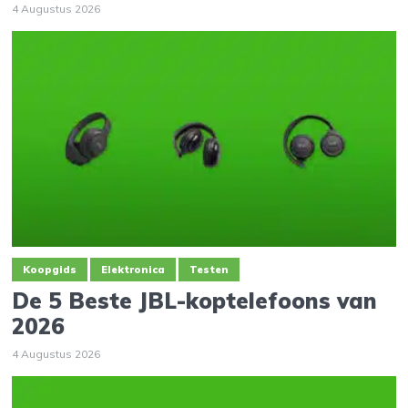
4 Augustus 2026
Koopgids
Elektronica
Testen
De 5 Beste JBL-koptelefoons van
2026
4 Augustus 2026