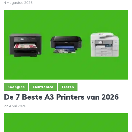
4 Augustus 2026
Koopgids
Elektronica
Testen
De 7 Beste A3 Printers van 2026
22 April 2026