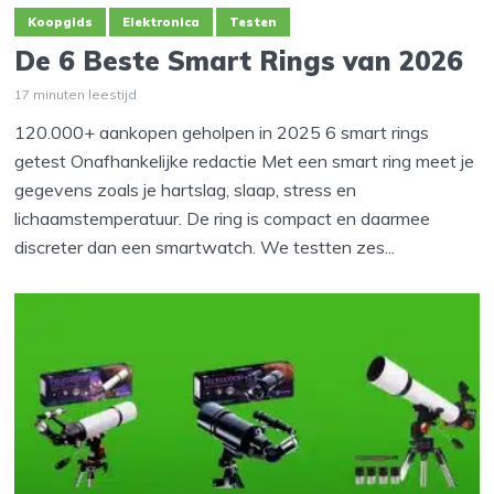
Koopgids
Elektronica
Testen
De 6 Beste Smart Rings van 2026
17 minuten leestijd
120.000+ aankopen geholpen in 2025 6 smart rings
getest Onafhankelijke redactie Met een smart ring meet je
gegevens zoals je hartslag, slaap, stress en
lichaamstemperatuur. De ring is compact en daarmee
discreter dan een smartwatch. We testten zes...