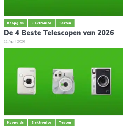
Koopgids
Elektronica
Testen
De 4 Beste Telescopen van 2026
22 April 2026
Koopgids
Elektronica
Testen