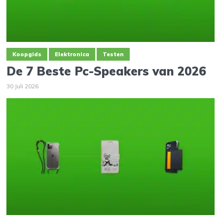
Koopgids
Elektronica
Testen
De 7 Beste Pc-Speakers van 2026
30 Juli 2026