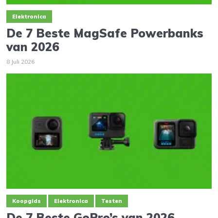
Elektronica
De 7 Beste MagSafe Powerbanks
van 2026
8 Juli 2026
Koopgids
Elektronica
Testen
De 7 Beste GoPro’s van 2026