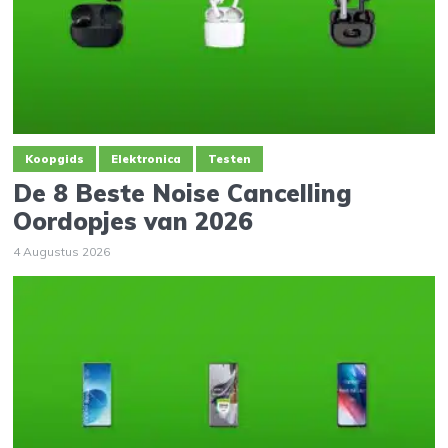
Koopgids
Elektronica
Testen
De 8 Beste Noise Cancelling
Oordopjes van 2026
4 Augustus 2026