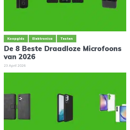
Koopgids
Elektronica
Testen
De 8 Beste Draadloze Microfoons
van 2026
23 April 2026