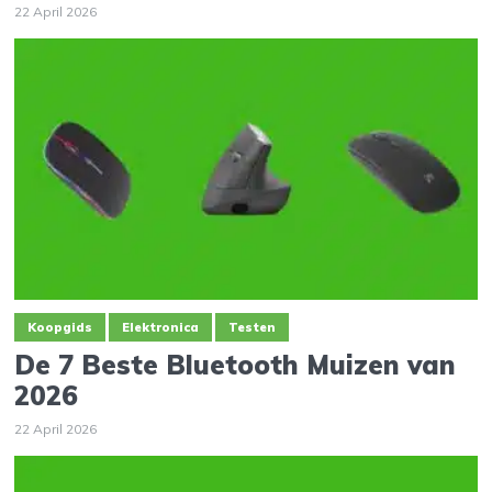
22 April 2026
Koopgids
Elektronica
Testen
De 7 Beste Bluetooth Muizen van
2026
22 April 2026