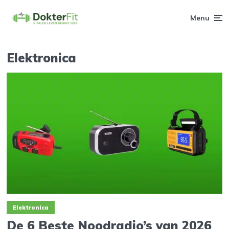
Menu
Elektronica
Elektronica
De 6 Beste Noodradio’s van 2026