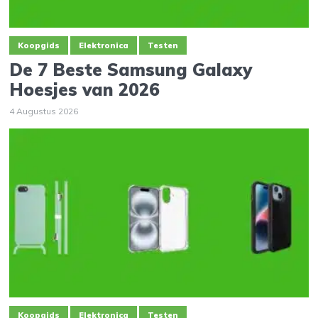
Koopgids
Elektronica
Testen
De 7 Beste Samsung Galaxy
Hoesjes van 2026
4 Augustus 2026
Koopgids
Elektronica
Testen