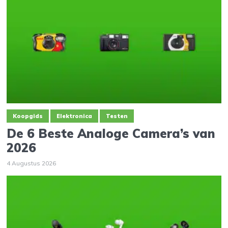
Koopgids
Elektronica
Testen
De 6 Beste Analoge Camera’s van
2026
4 Augustus 2026