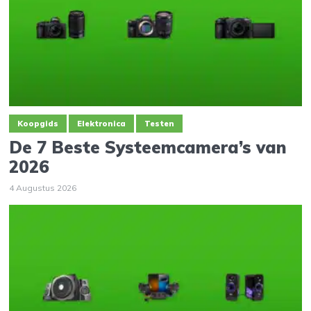
Koopgids
Elektronica
Testen
De 7 Beste Systeemcamera’s van
2026
4 Augustus 2026