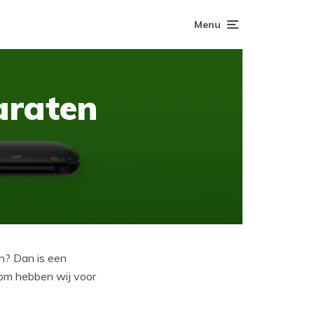
Menu
araten
n? Dan is een
rom hebben wij voor