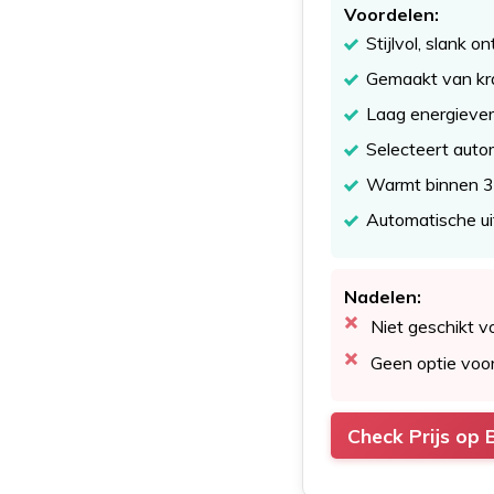
Voordelen:
Stijlvol, slank o
Gemaakt van kra
Laag energieverbr
Selecteert autom
Warmt binnen 3 
Automatische ui
Nadelen:
Niet geschikt 
Geen optie voo
Check Prijs op 