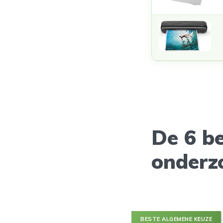
De 6 b
onderz
BESTE ALGEMENE KEUZE