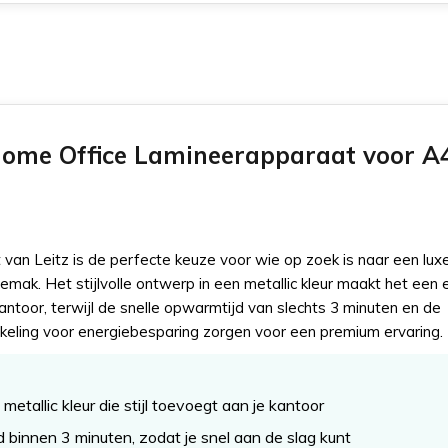
Home Office Lamineerapparaat voor A
 van Leitz is de perfecte keuze voor wie op zoek is naar een lu
gemak. Het stijlvolle ontwerp in een metallic kleur maakt het een 
kantoor, terwijl de snelle opwarmtijd van slechts 3 minuten en de
keling voor energiebesparing zorgen voor een premium ervaring.
metallic kleur die stijl toevoegt aan je kantoor
binnen 3 minuten, zodat je snel aan de slag kunt