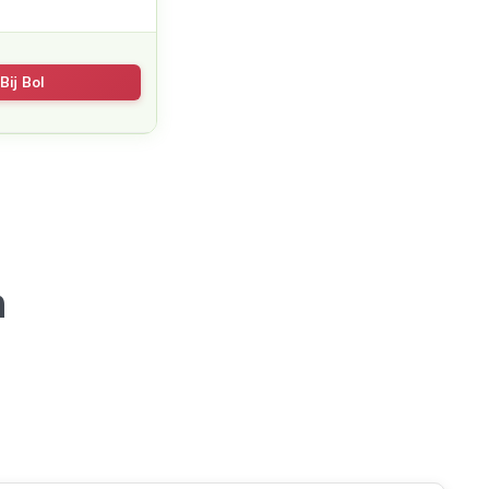
Bij Bol
n