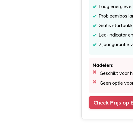
Laag energiever
Probleemloos la
Gratis startpak
Led-indicator e
2 jaar garantie 
Nadelen:
Geschikt voor h
Geen optie voo
Check Prijs op 