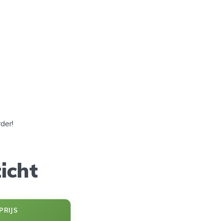
der!
icht
PRIJS