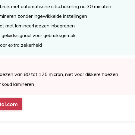
bruik met automatische uitschakeling na 30 minuten
mineren zonder ingewikkelde instellingen
ket met lamineerhoezen inbegrepen
n geluidssignaal voor gebruiksgemak
voor extra zekerheid
oezen van 80 tot 125 micron, niet voor dikkere hoezen
r koud lamineren
Bol.com