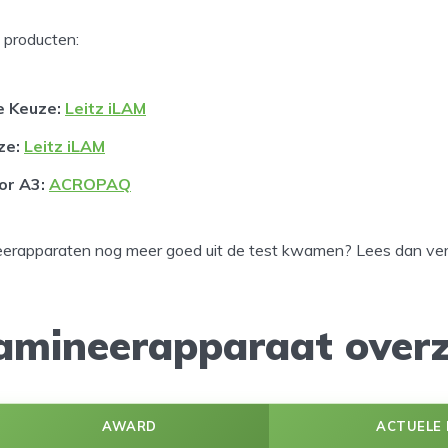
 producten:
e Keuze:
Leitz iLAM
ze:
Leitz iLAM
or A3:
ACROPAQ
erapparaten nog meer goed uit de test kwamen? Lees dan ver
lamineerapparaat overz
AWARD
ACTUELE 