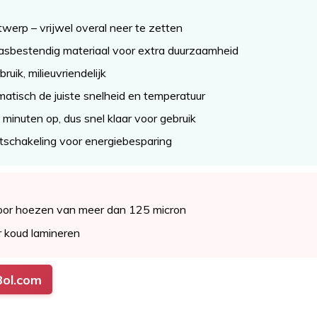
ntwerp – vrijwel overal neer te zetten
sbestendig materiaal voor extra duurzaamheid
uik, milieuvriendelijk
atisch de juiste snelheid en temperatuur
minuten op, dus snel klaar voor gebruik
tschakeling voor energiebesparing
voor hoezen van meer dan 125 micron
r koud lamineren
Bol.com