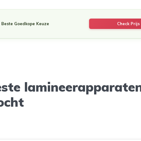
Beste Goedkope Keuze
Check Prijs 
este lamineerapparate
ocht