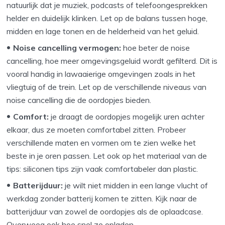
natuurlijk dat je muziek, podcasts of telefoongesprekken
helder en duidelijk klinken. Let op de balans tussen hoge,
midden en lage tonen en de helderheid van het geluid.
Noise cancelling vermogen:
hoe beter de noise
cancelling, hoe meer omgevingsgeluid wordt gefilterd. Dit is
vooral handig in lawaaierige omgevingen zoals in het
vliegtuig of de trein. Let op de verschillende niveaus van
noise cancelling die de oordopjes bieden.
Comfort:
je draagt de oordopjes mogelijk uren achter
elkaar, dus ze moeten comfortabel zitten. Probeer
verschillende maten en vormen om te zien welke het
beste in je oren passen. Let ook op het materiaal van de
tips: siliconen tips zijn vaak comfortabeler dan plastic.
Batterijduur:
je wilt niet midden in een lange vlucht of
werkdag zonder batterij komen te zitten. Kijk naar de
batterijduur van zowel de oordopjes als de oplaadcase.
Overweeg ook hoe snel ze opladen.