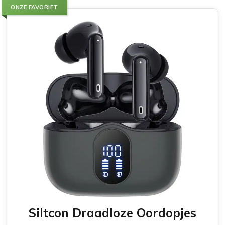
ONZE FAVORIET
Siltcon Draadloze Oordopjes