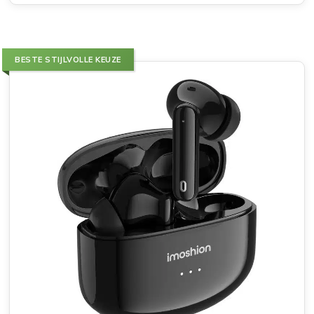
BESTE STIJLVOLLE KEUZE