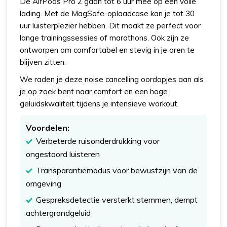
De AirPods Pro 2 gaan tot 6 uur mee op een volle
lading. Met de MagSafe-oplaadcase kan je tot 30
uur luisterplezier hebben. Dit maakt ze perfect voor
lange trainingssessies of marathons. Ook zijn ze
ontworpen om comfortabel en stevig in je oren te
blijven zitten.
We raden je deze noise cancelling oordopjes aan als
je op zoek bent naar comfort en een hoge
geluidskwaliteit tijdens je intensieve workout.
Voordelen:
Verbeterde ruisonderdrukking voor
ongestoord luisteren
Transparantiemodus voor bewustzijn van de
omgeving
Gespreksdetectie versterkt stemmen, dempt
achtergrondgeluid