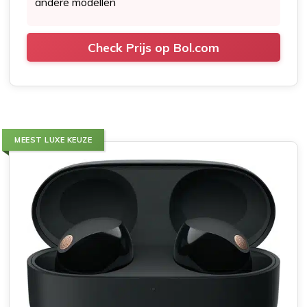
andere modellen
Check Prijs op Bol.com
MEEST LUXE KEUZE