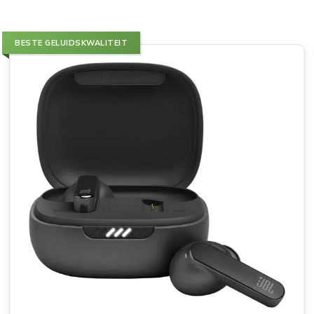
BESTE GELUIDSKWALITEIT