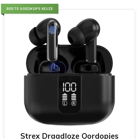
BESTE GOEDKOPE KEUZE
Strex Draadloze Oordopjes