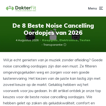
Menu
De 8 Beste Noise Cancelling
Oordopjes van 2026
4 Augustus 2026
Koopgids
Elektronica
Testen
- Transparantie ⓘ
Wil je echt genieten van je muziek zonder afleiding? Goede
noise cancelling oordopjes zijn dan een must. Ze filteren
omgevingsgeluiden weg en zorgen voor een goede
luisterervaring. Het kiezen van de juiste kan lastig zijn met
zoveel keuze op de markt. Gelukkig hebben wij het
voorwerk voor jou gedaan. In dit artikel ontdek je onze top
keuzes voor de beste noise cancelling oordopjes. We
hebben gelet op zaken als geluidskwaliteit, comfort en