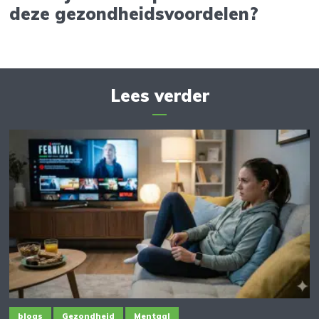
deze gezondheidsvoordelen?
Lees verder
blogs
Gezondheid
Mentaal