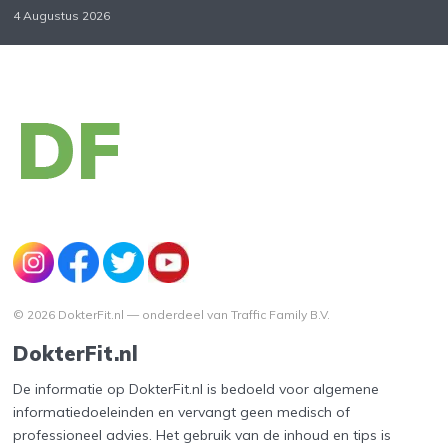
4 Augustus 2026
© 2026 DokterFit.nl — onderdeel van Traffic Family B.V.
DokterFit.nl
De informatie op DokterFit.nl is bedoeld voor algemene
informatiedoeleinden en vervangt geen medisch of
professioneel advies. Het gebruik van de inhoud en tips is