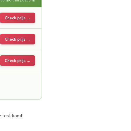
comfort en pasvorm
Check prijs →
Check prijs →
Check prijs →
 test komt!