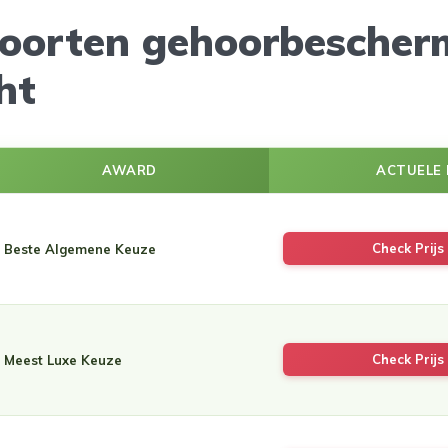
soorten gehoorbescher
ht
AWARD
ACTUELE 
Check Prijs 
Beste Algemene Keuze
Check Prijs 
Meest Luxe Keuze