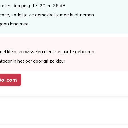
soorten demping: 17, 20 en 26 dB
ase, zodat je ze gemakkelijk mee kunt nemen
 gaan lang mee
 heel klein, verwisselen dient secuur te gebeuren
htbaar in het oor door grijze kleur
Bol.com