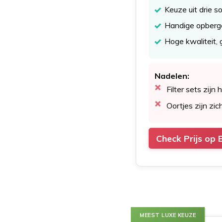
Keuze uit drie 
Handige opbergc
Hoge kwaliteit,
Nadelen:
Filter sets zijn
Oortjes zijn zic
Check Prijs op 
MEEST LUXE KEUZE