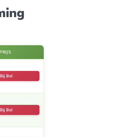
ming
PRIJS
Bij Bol
Bij Bol