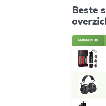
Beste 
overzic
AFBEELDING