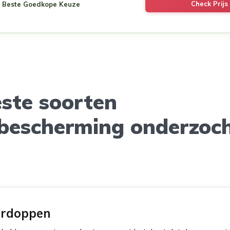
Check Prijs 
Beste Goedkope Keuze
este soorten
bescherming onderzoc
ordoppen