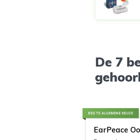
De 7 b
gehoor
BESTE ALGEMENE KEUZE
EarPeace O