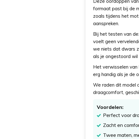
Deze oordoppen van 
formaat past bij de m
zoals tijdens het mot
aanspreken.
Bij het testen van de
voelt geen vervelend
we niets dat dwars zi
als je ongestoord wil
Het verwisselen van h
erg handig als je de 
We raden dit model d
draagcomfort, geschik
Voordelen:
Perfect voor dra
Zacht en comfor
Twee maten, met