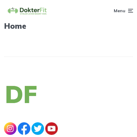
Menu
Home