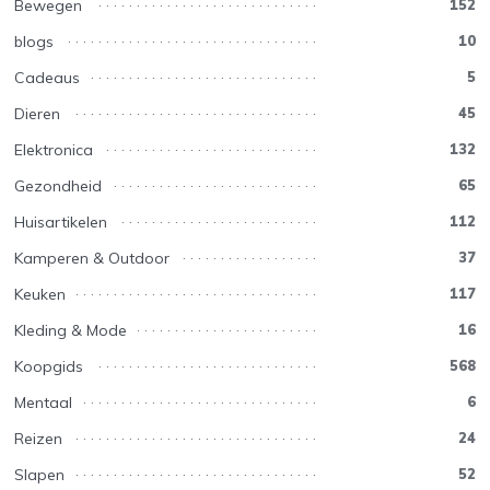
Bewegen
152
blogs
10
Cadeaus
5
Dieren
45
Elektronica
132
Gezondheid
65
Huisartikelen
112
Kamperen & Outdoor
37
Keuken
117
Kleding & Mode
16
Koopgids
568
Mentaal
6
Reizen
24
Slapen
52