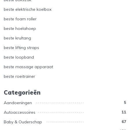
beste elektrische koelbox
beste foam roller
beste hoelahoep
beste krultang
beste lifting straps
beste loopband
beste massage apparaat
beste roeitrainer
Categorieën
Aandoeningen
5
Autoaccessoires
11
Baby & Ouderschap
67