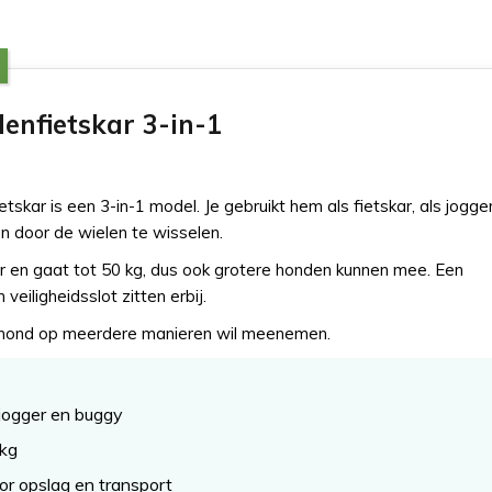
enfietskar 3-in-1
skar is een 3-in-1 model. Je gebruikt hem als fietskar, als jogger
 door de wielen te wisselen.
 en gaat tot 50 kg, dus ook grotere honden kunnen mee. Een
eiligheidsslot zitten erbij.
n hond op meerdere manieren wil meenemen.
, jogger en buggy
 kg
r opslag en transport