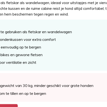
als fietskar als wandelwagen, ideaal voor uitstapjes met je vier
te kussen en de ruime cabine reist je hond altijd comfortabel, t
len hem beschermen tegen regen en wind.
 te gebruiken als fietskar en wandelwagen
 hondenkussen voor extra comfort
eenvoudig op te bergen
-bikes en gewone fietsen
r ventilatie en zicht
gewicht van 30 kg, minder geschikt voor grote honden
om te tillen en op te bergen