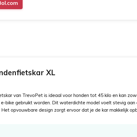
Bol.com
ndenfietskar XL
tskar van TrevoPet is ideaal voor honden tot 45 kilo en kan zow
 e-bike gebruikt worden. Dit waterdichte model voelt stevig aan 
 Het opvouwbare design zorgt ervoor dat je de kar makkelijk opb