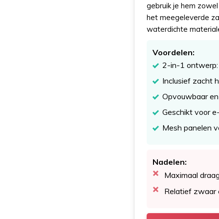
gebruik je hem zowel 
het meegeleverde zach
waterdichte materia
Voordelen:
2-in-1 ontwerp:
Inclusief zacht
Opvouwbaar en 
Geschikt voor e
Mesh panelen voo
Nadelen:
Maximaal draag
Relatief zwaar 