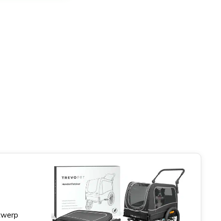
ntwerp