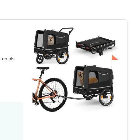
 en als