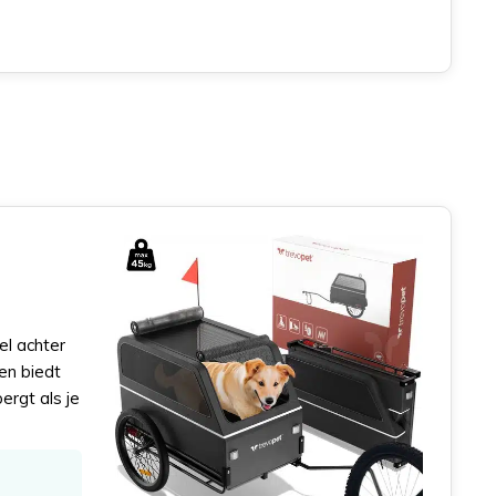
el achter
en biedt
ergt als je