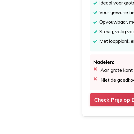
Ideaal voor grot
Voor gewone fie
Opvouwbaar, mak
Stevig, veilig vo
Met loopplank e
Nadelen:
Aan grote kant
Niet de goedko
Check Prijs op 