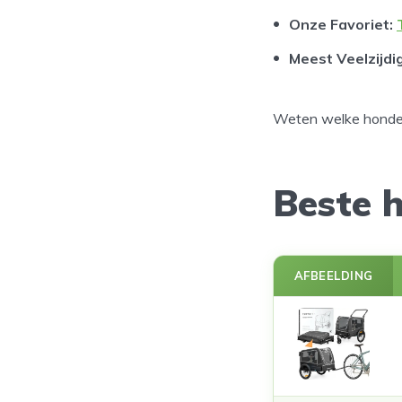
Onze Favoriet
:
Meest Veelzijdi
Weten welke honden
Beste h
AFBEELDING