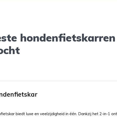
este hondenfietskarren
ocht
ndenfietskar
tskar biedt luxe en veelzijdigheid in één. Dankzij het 2-in-1 o