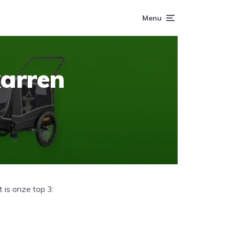
Menu
karren
 is onze top 3: