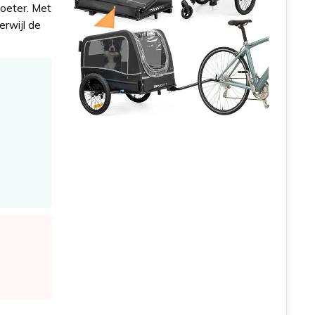
voeter. Met
erwijl de