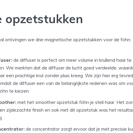
 opzetstukken
aal ontvingen we drie magnetische opzetstukken voor de föhn:
fuser:
de diffuser is perfect om meer volume in krullend haar te
n. We merkten dat de diffuser de lucht goed verdeelde, waard
ar een prachtige krul zonder pluis kreeg. We zijn hier erg tevre
omdat de diffuser een van de belangrijkste redenen was om vo
öhn te kiezen.
other:
met het smoother opzetstuk föhn je steil haar. Het zor
en zijdezachte finish en ook met dit opzetstuk was het resulta
j.
centrator:
de concentrator zorgt ervoor dat je met precisie ku