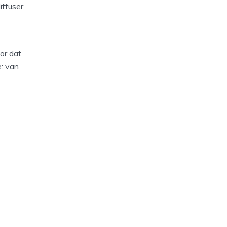
iffuser
or dat
: van