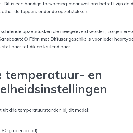
. Dit is een handige toevoeging, maar wat ons betreft zijn de d
other de toppers onder de opzetstukken.
schillende opzetstukken die meegeleverd worden, zorgen ervo
ansbeauté® Föhn met Diffuser geschikt is voor ieder haartype
 steil haar tot dik en krullend haar.
 temperatuur- en
elheidsinstellingen
st uit drie temperatuurstanden bij dit model:
: 80 graden (rood)