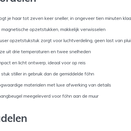
gt je haar tot zeven keer sneller, in ongeveer tien minuten klaa
e magnetische opzetstukken, makkelijk verwisselen
user opzetstukstuk zorgt voor luchtverdeling, geen last van plui
ze uit drie temperaturen en twee snelheden
pact en licht ontwerp, ideaal voor op reis
stuk stiller in gebruik dan de gemiddelde föhn
gwaardige materialen met luxe afwerking van details
angbeugel meegeleverd voor föhn aan de muur
delen