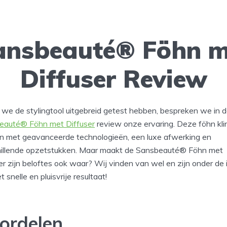
ansbeauté® Föhn m
Diffuser Review
we de stylingtool uitgebreid getest hebben, bespreken we in 
eauté® Föhn met Diffuser
review onze ervaring. Deze föhn kli
n met geavanceerde technologieën, een luxe afwerking en
hillende opzetstukken. Maar maakt de Sansbeauté® Föhn met
er zijn beloftes ook waar? Wij vinden van wel en zijn onder de 
t snelle en pluisvrije resultaat!
ordelen