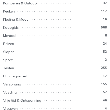
Kamperen & Outdoor
37
Keuken
117
Kleding & Mode
16
Koopgids
568
Mentaal
6
Reizen
24
Slapen
52
Sport
2
Testen
255
Uncategorized
17
Verzorging
155
Voeding
57
Vrije tijd & Ontspanning
46
Vrouwen
4