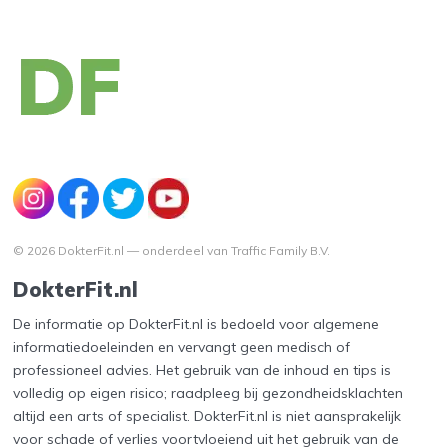
© 2026 DokterFit.nl — onderdeel van Traffic Family B.V.
DokterFit.nl
De informatie op DokterFit.nl is bedoeld voor algemene
informatiedoeleinden en vervangt geen medisch of
professioneel advies. Het gebruik van de inhoud en tips is
volledig op eigen risico; raadpleeg bij gezondheidsklachten
altijd een arts of specialist. DokterFit.nl is niet aansprakelijk
voor schade of verlies voortvloeiend uit het gebruik van de