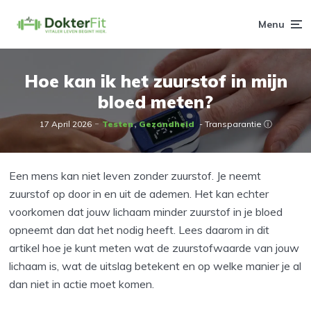
Menu
Hoe kan ik het zuurstof in mijn
bloed meten?
17 April 2026
Testen
Gezondheid
- Transparantie ⓘ
Een mens kan niet leven zonder zuurstof. Je neemt
zuurstof op door in en uit de ademen. Het kan echter
voorkomen dat jouw lichaam minder zuurstof in je bloed
opneemt dan dat het nodig heeft. Lees daarom in dit
artikel hoe je kunt meten wat de zuurstofwaarde van jouw
lichaam is, wat de uitslag betekent en op welke manier je al
dan niet in actie moet komen.