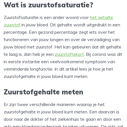
Wat is zuurstofsaturatie?
Zuurstofsaturatie is een ander woord voor
het gehalte
zuurstof
in jouw bloed. Dit gehalte wordt uitgedrukt in een
percentage. Een gezond percentage zegt iets over het
functioneren van jouw longen en over de verzadiging van
jouw bloed met zuurstof. Het kan gebeuren dat dit gehalte
te laag is, dan heb je een
zuurstoftekort
. Bij corona was dit
in eerste instantie een veelvoorkomend symptoom van
verminderde longfunctie. In dit artikel lees je hoe je het
zuurstofgehalte in jouw bloed kunt meten.
Zuurstofgehalte meten
Er zijn twee verschillende manieren waarop je het
zuurstofgehalte in jouw bloed kunt meten. Een daarvan is
door naar de dokter of het ziekenhuis te gaan en door een
arts een bloedgasonderzoek te laten uitvoeren. De arts zal