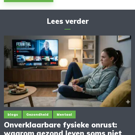
Lees verder
blogs
Gezondheid
Mentaal
Onverklaarbare fysieke onrust:
waarom gezond leven soms niet