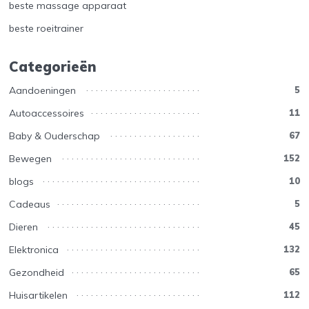
beste massage apparaat
beste roeitrainer
Categorieën
Aandoeningen
5
Autoaccessoires
11
Baby & Ouderschap
67
Bewegen
152
blogs
10
Cadeaus
5
Dieren
45
Elektronica
132
Gezondheid
65
Huisartikelen
112