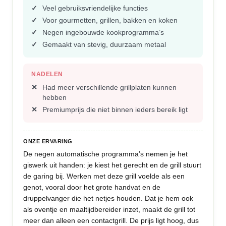
Veel gebruiksvriendelijke functies
Voor gourmetten, grillen, bakken en koken
Negen ingebouwde kookprogramma’s
Gemaakt van stevig, duurzaam metaal
NADELEN
Had meer verschillende grillplaten kunnen
hebben
Premiumprijs die niet binnen ieders bereik ligt
ONZE ERVARING
De negen automatische programma’s nemen je het
giswerk uit handen: je kiest het gerecht en de grill stuurt
de garing bij. Werken met deze grill voelde als een
genot, vooral door het grote handvat en de
druppelvanger die het netjes houden. Dat je hem ook
als oventje en maaltijdbereider inzet, maakt de grill tot
meer dan alleen een contactgrill. De prijs ligt hoog, dus