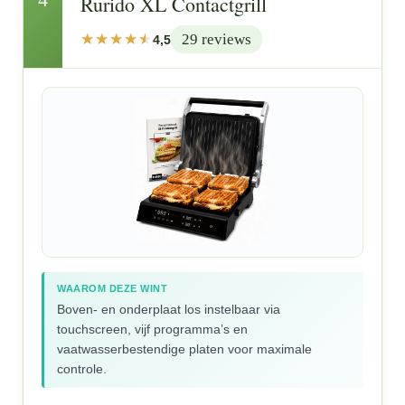
Rurido XL Contactgrill
29 reviews
4,5
WAAROM DEZE WINT
Boven- en onderplaat los instelbaar via
touchscreen, vijf programma’s en
vaatwasserbestendige platen voor maximale
controle.