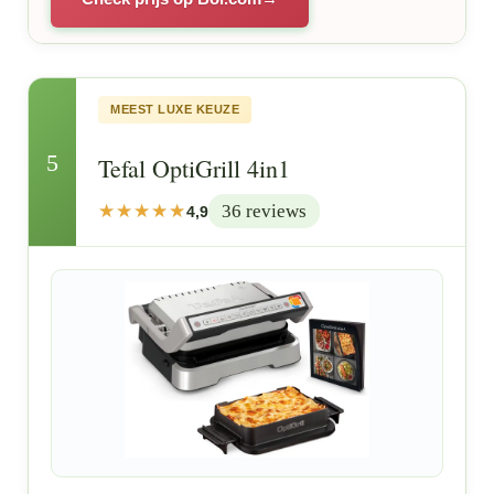
MEEST LUXE KEUZE
5
Tefal OptiGrill 4in1
36 reviews
4,9