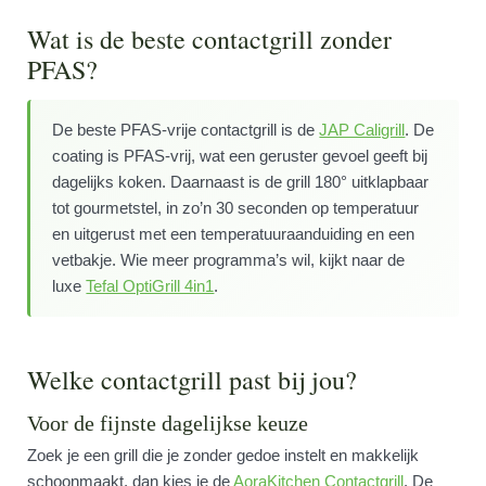
Wat is de beste contactgrill zonder
PFAS?
De beste PFAS-vrije contactgrill is de
JAP Caligrill
. De
coating is PFAS-vrij, wat een geruster gevoel geeft bij
dagelijks koken. Daarnaast is de grill 180° uitklapbaar
tot gourmetstel, in zo’n 30 seconden op temperatuur
en uitgerust met een temperatuuraanduiding en een
vetbakje. Wie meer programma’s wil, kijkt naar de
luxe
Tefal OptiGrill 4in1
.
Welke contactgrill past bij jou?
Voor de fijnste dagelijkse keuze
Zoek je een grill die je zonder gedoe instelt en makkelijk
schoonmaakt, dan kies je de
AoraKitchen Contactgrill
. De