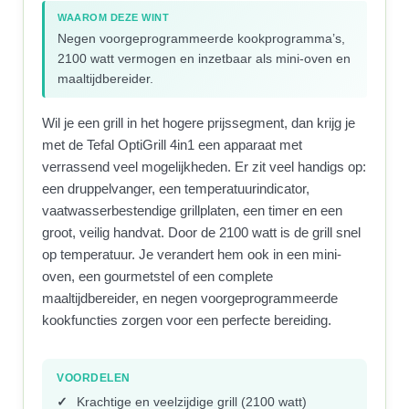
WAAROM DEZE WINT
Negen voorgeprogrammeerde kookprogramma’s,
2100 watt vermogen en inzetbaar als mini-oven en
maaltijdbereider.
Wil je een grill in het hogere prijssegment, dan krijg je
met de Tefal OptiGrill 4in1 een apparaat met
verrassend veel mogelijkheden. Er zit veel handigs op:
een druppelvanger, een temperatuurindicator,
vaatwasserbestendige grillplaten, een timer en een
groot, veilig handvat. Door de 2100 watt is de grill snel
op temperatuur. Je verandert hem ook in een mini-
oven, een gourmetstel of een complete
maaltijdbereider, en negen voorgeprogrammeerde
kookfuncties zorgen voor een perfecte bereiding.
VOORDELEN
Krachtige en veelzijdige grill (2100 watt)