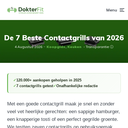
Menu
De 7 Beste Contactgrills van 2026
4 Augustus 2026
Koopgids
Keuken
- Transparantie ⓘ
120.000+ aankopen geholpen in 2025
7 contactgrills getest
Onafhankelijke redactie
Met een goede contactgrill maak je snel en zonder
veel vet heerlijke gerechten: een sappige hamburger,
een knapperige tosti of een perfect gegrilde groente.
We testten zeven contactgrills op gebruiksgemak,