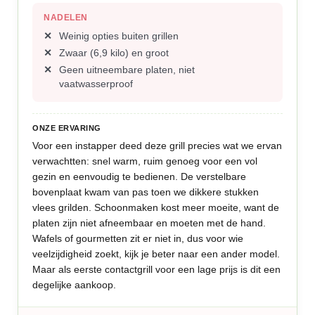
NADELEN
Weinig opties buiten grillen
Zwaar (6,9 kilo) en groot
Geen uitneembare platen, niet
vaatwasserproof
ONZE ERVARING
Voor een instapper deed deze grill precies wat we ervan
verwachtten: snel warm, ruim genoeg voor een vol
gezin en eenvoudig te bedienen. De verstelbare
bovenplaat kwam van pas toen we dikkere stukken
vlees grilden. Schoonmaken kost meer moeite, want de
platen zijn niet afneembaar en moeten met de hand.
Wafels of gourmetten zit er niet in, dus voor wie
veelzijdigheid zoekt, kijk je beter naar een ander model.
Maar als eerste contactgrill voor een lage prijs is dit een
degelijke aankoop.