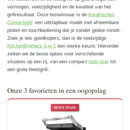
vermogen, veelzijdigheid en de kwaliteit van het
grillresultaat. Onze testwinnaar is de
AoraKitchen
Contactgrill
: een uitklapbaar model met afneembare
platen en touchbediening dat je zonder gedoe instelt.
Zoek je iets goedkopers, dan is de veelzijdige
KitchenBrothers 3-in-1
een sterke keuze. Hieronder
zetten we de beste opties voor verschillende
situaties op een rij, van een compact
tosti-ijzer
tot
een grote feestgrill.
Onze 3 favorieten in een oogopslag
BESTE KEUZE