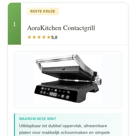
BESTE KEUZE
1
AoraKitchen Contactgrill
5,0
WAAROM DEZE WINT
Uitklapbaar tot dubbel oppervlak, afneembare
platen voor makkelijk schoonmaken en simpele