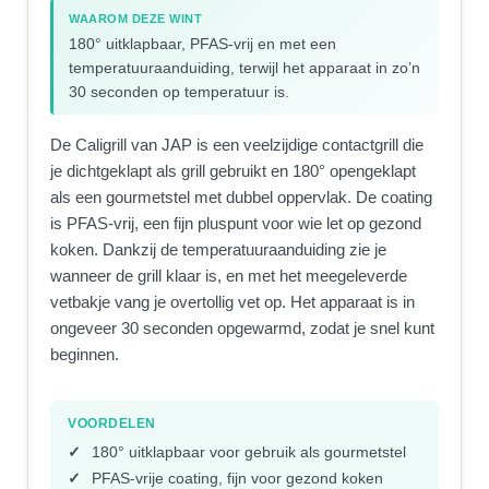
WAAROM DEZE WINT
180° uitklapbaar, PFAS-vrij en met een
temperatuuraanduiding, terwijl het apparaat in zo’n
30 seconden op temperatuur is.
De Caligrill van JAP is een veelzijdige contactgrill die
je dichtgeklapt als grill gebruikt en 180° opengeklapt
als een gourmetstel met dubbel oppervlak. De coating
is PFAS-vrij, een fijn pluspunt voor wie let op gezond
koken. Dankzij de temperatuuraanduiding zie je
wanneer de grill klaar is, en met het meegeleverde
vetbakje vang je overtollig vet op. Het apparaat is in
ongeveer 30 seconden opgewarmd, zodat je snel kunt
beginnen.
VOORDELEN
180° uitklapbaar voor gebruik als gourmetstel
PFAS-vrije coating, fijn voor gezond koken