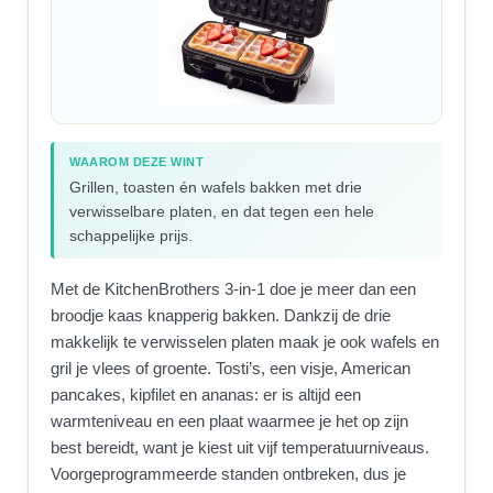
WAAROM DEZE WINT
Grillen, toasten én wafels bakken met drie
verwisselbare platen, en dat tegen een hele
schappelijke prijs.
Met de KitchenBrothers 3-in-1 doe je meer dan een
broodje kaas knapperig bakken. Dankzij de drie
makkelijk te verwisselen platen maak je ook wafels en
gril je vlees of groente. Tosti’s, een visje, American
pancakes, kipfilet en ananas: er is altijd een
warmteniveau en een plaat waarmee je het op zijn
best bereidt, want je kiest uit vijf temperatuurniveaus.
Voorgeprogrammeerde standen ontbreken, dus je