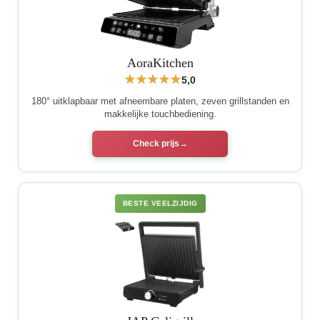
AoraKitchen
5,0
180° uitklapbaar met afneembare platen, zeven grillstanden en
makkelijke touchbediening.
Check prijs
BESTE VEELZIJDIG