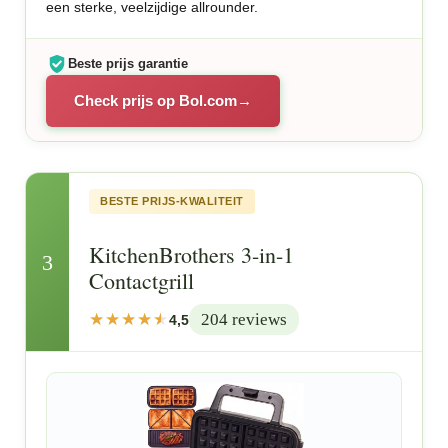
een sterke, veelzijdige allrounder.
Beste prijs garantie
Check prijs op Bol.com
BESTE PRIJS-KWALITEIT
KitchenBrothers 3-in-1
3
Contactgrill
204 reviews
4,5