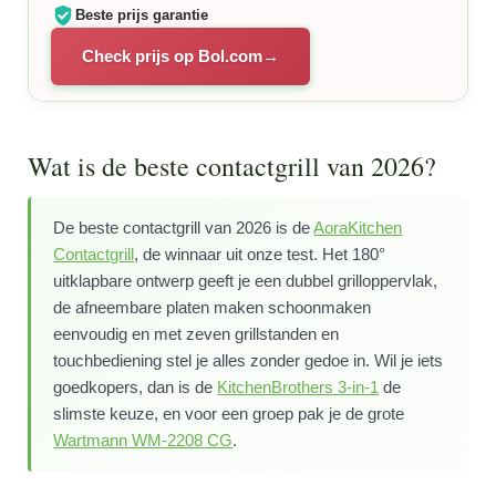
Beste prijs garantie
Check prijs op Bol.com
Wat is de beste contactgrill van 2026?
De beste contactgrill van 2026 is de
AoraKitchen
Contactgrill
, de winnaar uit onze test. Het 180°
uitklapbare ontwerp geeft je een dubbel grilloppervlak,
de afneembare platen maken schoonmaken
eenvoudig en met zeven grillstanden en
touchbediening stel je alles zonder gedoe in. Wil je iets
goedkopers, dan is de
KitchenBrothers 3-in-1
de
slimste keuze, en voor een groep pak je de grote
Wartmann WM-2208 CG
.