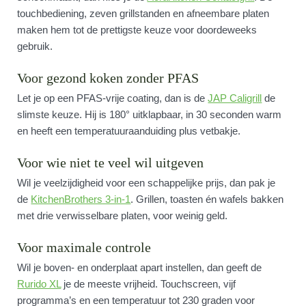
touchbediening, zeven grillstanden en afneembare platen
maken hem tot de prettigste keuze voor doordeweeks
gebruik.
Voor gezond koken zonder PFAS
Let je op een PFAS-vrije coating, dan is de
JAP Caligrill
de
slimste keuze. Hij is 180° uitklapbaar, in 30 seconden warm
en heeft een temperatuuraanduiding plus vetbakje.
Voor wie niet te veel wil uitgeven
Wil je veelzijdigheid voor een schappelijke prijs, dan pak je
de
KitchenBrothers 3-in-1
. Grillen, toasten én wafels bakken
met drie verwisselbare platen, voor weinig geld.
Voor maximale controle
Wil je boven- en onderplaat apart instellen, dan geeft de
Rurido XL
je de meeste vrijheid. Touchscreen, vijf
programma’s en een temperatuur tot 230 graden voor