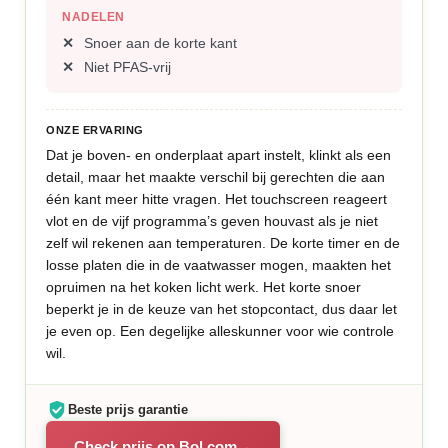
NADELEN
Snoer aan de korte kant
Niet PFAS-vrij
ONZE ERVARING
Dat je boven- en onderplaat apart instelt, klinkt als een
detail, maar het maakte verschil bij gerechten die aan
één kant meer hitte vragen. Het touchscreen reageert
vlot en de vijf programma’s geven houvast als je niet
zelf wil rekenen aan temperaturen. De korte timer en de
losse platen die in de vaatwasser mogen, maakten het
opruimen na het koken licht werk. Het korte snoer
beperkt je in de keuze van het stopcontact, dus daar let
je even op. Een degelijke alleskunner voor wie controle
wil.
Beste prijs garantie
Check prijs op Bol.com