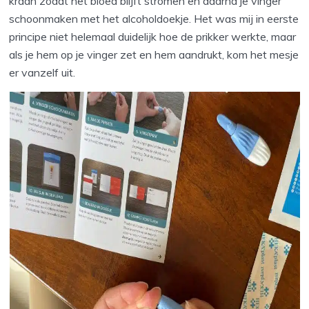
kraan zodat het bloed blijft stromen en daarna je vinger
schoonmaken met het alcoholdoekje. Het was mij in eerste
principe niet helemaal duidelijk hoe de prikker werkte, maar
als je hem op je vinger zet en hem aandrukt, kom het mesje
er vanzelf uit.