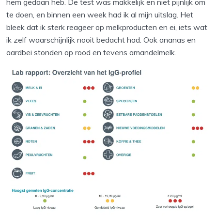
hem gedaan heb. De test was makkelijk en niet pijnlijk om
te doen, en binnen een week had ik al mijn uitslag. Het
bleek dat ik sterk reageer op melkproducten en ei, iets wat
ik zelf waarschijnlijk nooit bedacht had. Ook ananas en
aardbei stonden op rood en tevens amandelmelk.