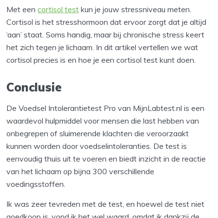
Met een
cortisol test
kun je jouw stressniveau meten.
Cortisol is het stresshormoon dat ervoor zorgt dat je altijd
‘aan’ staat. Soms handig, maar bij chronische stress keert
het zich tegen je lichaam. In dit artikel vertellen we wat
cortisol precies is en hoe je een cortisol test kunt doen.
Conclusie
De Voedsel Intolerantietest Pro van MijnLabtest.nl is een
waardevol hulpmiddel voor mensen die last hebben van
onbegrepen of sluimerende klachten die veroorzaakt
kunnen worden door voedselintoleranties. De test is
eenvoudig thuis uit te voeren en biedt inzicht in de reactie
van het lichaam op bijna 300 verschillende
voedingsstoffen.
Ik was zeer tevreden met de test, en hoewel de test niet
goedkoop is, vond ik het wel waard, omdat ik dankzij de