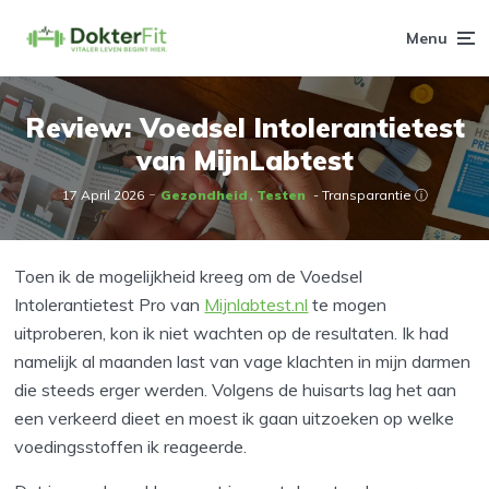
Menu
Review: Voedsel Intolerantietest
van MijnLabtest
17 April 2026
Gezondheid
Testen
- Transparantie ⓘ
Toen ik de mogelijkheid kreeg om de Voedsel
Intolerantietest Pro van
Mijnlabtest.nl
te mogen
uitproberen, kon ik niet wachten op de resultaten. Ik had
namelijk al maanden last van vage klachten in mijn darmen
die steeds erger werden. Volgens de huisarts lag het aan
een verkeerd dieet en moest ik gaan uitzoeken op welke
voedingsstoffen ik reageerde.