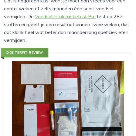
Dat is nogal een klus, want je moet dan steeds voor een
aantal weken of zelfs maanden één soort voedsel
vermijden. De
Voedsel Intolerantietest Pro
test op 287
stoffen en geeft je een resultaat binnen twee weken, dus
dat klonk heel wat beter dan maandenlang speficiek eten
vermijden.
DOKTERFIT REVIEW