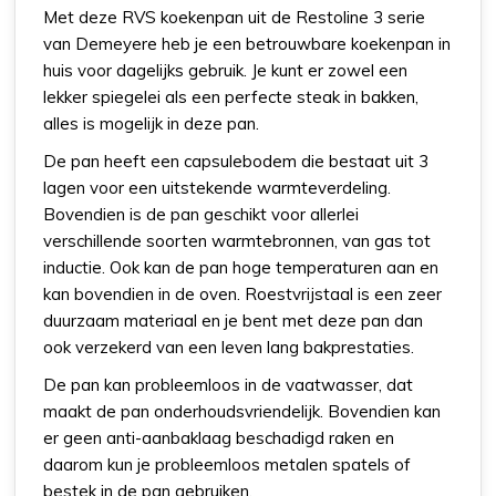
Met deze RVS koekenpan uit de Restoline 3 serie
van Demeyere heb je een betrouwbare koekenpan in
huis voor dagelijks gebruik. Je kunt er zowel een
lekker spiegelei als een perfecte steak in bakken,
alles is mogelijk in deze pan.
De pan heeft een capsulebodem die bestaat uit 3
lagen voor een uitstekende warmteverdeling.
Bovendien is de pan geschikt voor allerlei
verschillende soorten warmtebronnen, van gas tot
inductie. Ook kan de pan hoge temperaturen aan en
kan bovendien in de oven. Roestvrijstaal is een zeer
duurzaam materiaal en je bent met deze pan dan
ook verzekerd van een leven lang bakprestaties.
De pan kan probleemloos in de vaatwasser, dat
maakt de pan onderhoudsvriendelijk. Bovendien kan
er geen anti-aanbaklaag beschadigd raken en
daarom kun je probleemloos metalen spatels of
bestek in de pan gebruiken.