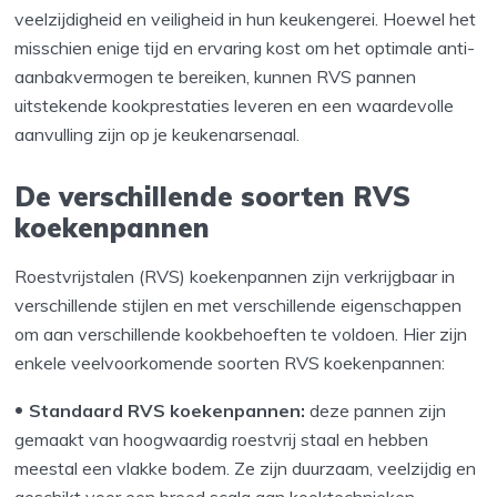
veelzijdigheid en veiligheid in hun keukengerei. Hoewel het
misschien enige tijd en ervaring kost om het optimale anti-
aanbakvermogen te bereiken, kunnen RVS pannen
uitstekende kookprestaties leveren en een waardevolle
aanvulling zijn op je keukenarsenaal.
De verschillende soorten RVS
koekenpannen
Roestvrijstalen (RVS) koekenpannen zijn verkrijgbaar in
verschillende stijlen en met verschillende eigenschappen
om aan verschillende kookbehoeften te voldoen. Hier zijn
enkele veelvoorkomende soorten RVS koekenpannen:
Standaard RVS koekenpannen:
deze pannen zijn
gemaakt van hoogwaardig roestvrij staal en hebben
meestal een vlakke bodem. Ze zijn duurzaam, veelzijdig en
geschikt voor een breed scala aan kooktechnieken.