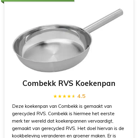
Combekk RVS Koekenpan
4.5
Deze koekenpan van Combekk is gemaakt van
gerecycled RVS. Combekk is hiermee het eerste
merk ter wereld dat koekenpannen vervaardigt,
gemaakt van gerecycled RVS. Het doel hiervan is de
kookbeleving veranderen en groener maken. Er is