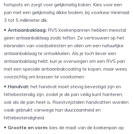
hotspots en zorgt voor gelijkmatig koken. Kies voor een
pan met een gelijkmatig dikke bodem, bij voorkeur minimaal
3 tot 5 millimeter dik.
Antiaanbaklaag:
RVS koekenpannen hebben meestal
geen antiaanbaklaag zoals teflon. Ze vertrouwen op het
inbranden van voedselresten en oliën om een natuurlijke
antiaanbaklaag te ontwikkelen. Als je toch liever een
antiaanbaklaag hebt, kun je overwegen om een RVS pan
met een speciale antiaanbakcoating te kopen, maar wees
voorzichtig om krassen te voorkomen.
Handvat:
het handvat moet stevig bevestigd zijn en
hittebestendig zijn, zodat je de pan veilig kunt hanteren,
ook als de pan heet is. Roestvrijstalen handvatten worden
vaak gebruikt vanwege hun duurzaamheid en
hittebestendigheid.
Grootte en vorm:
kies de maat van de koekenpan op