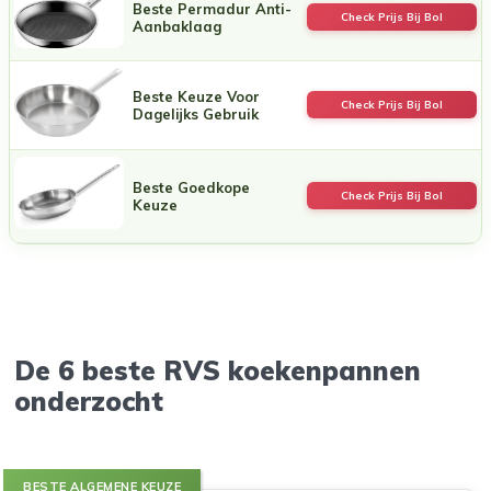
Beste Permadur Anti-
Check Prijs Bij Bol
Aanbaklaag
Beste Keuze Voor
Check Prijs Bij Bol
Dagelijks Gebruik
Beste Goedkope
Check Prijs Bij Bol
Keuze
De 6 beste RVS koekenpannen
onderzocht
BESTE ALGEMENE KEUZE