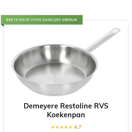
BESTE KEUZE VOOR DAGELIJKS GEBRUIK
Demeyere Restoline RVS
Koekenpan
4.7