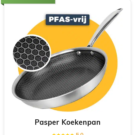
Pasper Koekenpan
5.0