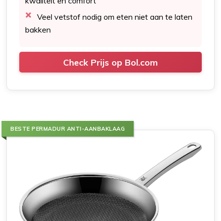
kwaliteit en comfort
Veel vetstof nodig om eten niet aan te laten
bakken
Check Prijs op Bol.com
BESTE PERMADUR ANTI-AANBAKLAAG