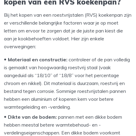
kopen van een RVS koekenpan?
Bij het kopen van een roestvrijstalen (RVS) koekenpan zijn
er verschillende belangrijke factoren waar je op moet
letten om ervoor te zorgen dat je de juiste pan kiest die
aan je kookbehoeften voldoet. Hier zijn enkele
overwegingen:
Materiaal en constructie:
controleer of de pan volledig
is gemaakt van hoogwaardig roestvrij staal (vaak
aangeduid als “18/10” of “18/8” voor het percentage
chroom en nikkel). Dit materiaal is duurzaam, roestvrij en
bestand tegen corrosie. Sommige roestvrijstalen pannen
hebben een aluminium of koperen kern voor betere
warmtegeleiding en -verdeling.
Dikte van de bodem:
pannen met een dikke bodem
hebben meestal betere warmtebehoud- en -
verdelingseigenschappen. Een dikke bodem voorkomt