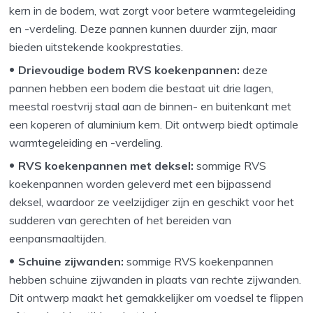
kern in de bodem, wat zorgt voor betere warmtegeleiding
en -verdeling. Deze pannen kunnen duurder zijn, maar
bieden uitstekende kookprestaties.
Drievoudige bodem RVS koekenpannen:
deze
pannen hebben een bodem die bestaat uit drie lagen,
meestal roestvrij staal aan de binnen- en buitenkant met
een koperen of aluminium kern. Dit ontwerp biedt optimale
warmtegeleiding en -verdeling.
RVS koekenpannen met deksel:
sommige RVS
koekenpannen worden geleverd met een bijpassend
deksel, waardoor ze veelzijdiger zijn en geschikt voor het
sudderen van gerechten of het bereiden van
eenpansmaaltijden.
Schuine zijwanden:
sommige RVS koekenpannen
hebben schuine zijwanden in plaats van rechte zijwanden.
Dit ontwerp maakt het gemakkelijker om voedsel te flippen