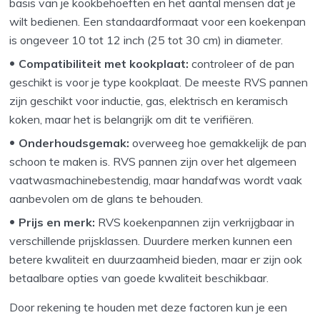
basis van je kookbehoeften en het aantal mensen dat je
wilt bedienen. Een standaardformaat voor een koekenpan
is ongeveer 10 tot 12 inch (25 tot 30 cm) in diameter.
Compatibiliteit met kookplaat:
controleer of de pan
geschikt is voor je type kookplaat. De meeste RVS pannen
zijn geschikt voor inductie, gas, elektrisch en keramisch
koken, maar het is belangrijk om dit te verifiëren.
Onderhoudsgemak:
overweeg hoe gemakkelijk de pan
schoon te maken is. RVS pannen zijn over het algemeen
vaatwasmachinebestendig, maar handafwas wordt vaak
aanbevolen om de glans te behouden.
Prijs en merk:
RVS koekenpannen zijn verkrijgbaar in
verschillende prijsklassen. Duurdere merken kunnen een
betere kwaliteit en duurzaamheid bieden, maar er zijn ook
betaalbare opties van goede kwaliteit beschikbaar.
Door rekening te houden met deze factoren kun je een