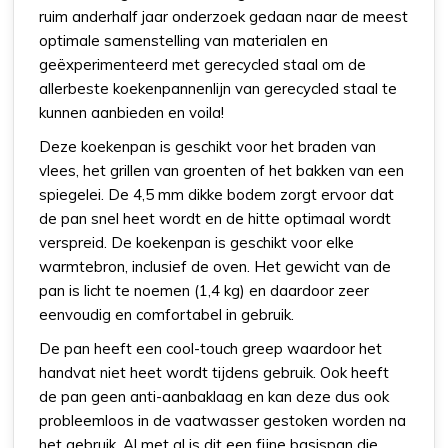
ruim anderhalf jaar onderzoek gedaan naar de meest
optimale samenstelling van materialen en
geëxperimenteerd met gerecycled staal om de
allerbeste koekenpannenlijn van gerecycled staal te
kunnen aanbieden en voila!
Deze koekenpan is geschikt voor het braden van
vlees, het grillen van groenten of het bakken van een
spiegelei. De 4,5 mm dikke bodem zorgt ervoor dat
de pan snel heet wordt en de hitte optimaal wordt
verspreid. De koekenpan is geschikt voor elke
warmtebron, inclusief de oven. Het gewicht van de
pan is licht te noemen (1,4 kg) en daardoor zeer
eenvoudig en comfortabel in gebruik.
De pan heeft een cool-touch greep waardoor het
handvat niet heet wordt tijdens gebruik. Ook heeft
de pan geen anti-aanbaklaag en kan deze dus ook
probleemloos in de vaatwasser gestoken worden na
het gebruik. Al met al is dit een fijne basispan die