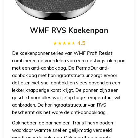
WMF RVS Koekenpan
4.5
De koekenpannenseries van WMF Profi Resist
combineren de voordelen van een roestvrijstalen pan
met een anti-aanbaklaag. De PermaDur anti-
aanbaklaag met honingraatstructuur zorgt ervoor
dat eten niet snel aanbakt en vlees bovendien een
lekker knapperige korst krijgt. De pannen zijn zeer
geschikt voor alles wat je op hoge temperatuur wil
aanbraden. De honingraatstructuur van RVS
beschermt als het ware de anti-aanbaklaag.
Ook hebben de pannen een TransTherm bodem
waardoor warmte snel en gelijkmatig verdeeld
wordt over de hele pan. Ook wordt de warmte